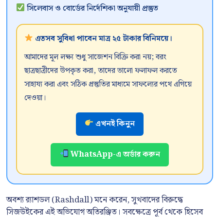
সিলেবাস ও বোর্ডের নির্দেশিকা অনুযায়ী প্রস্তুত
এতসব সুবিধা পাবেন মাত্র ২৫ টাকার বিনিময়ে।
আমাদের মূল লক্ষ্য শুধু সাজেশন বিক্রি করা নয়; বরং
ছাত্রছাত্রীদের উপকৃত করা, তাদের ভালো ফলাফল করতে
সাহায্য করা এবং সঠিক প্রস্তুতির মাধ্যমে সাফল্যের পথে এগিয়ে
দেওয়া।
এখনই কিনুন
WhatsApp-এ অর্ডার করুন
অবশ্য র‍্যাশডল (Rashdall) মনে করেন, সুখবাদের বিরুদ্ধে
সিজউইকের এই অভিযোগ অতিরঞ্জিত। সবক্ষেত্রে পূর্ব থেকে হিসেব