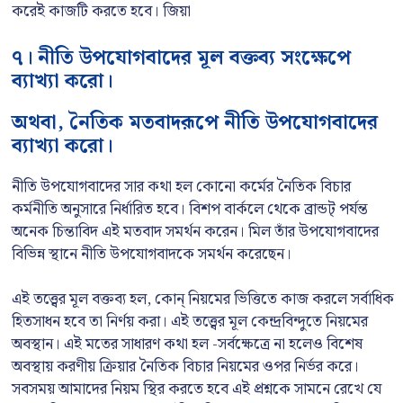
করেই কাজটি করতে হবে। জিয়া
৭। নীতি উপযোগবাদের মূল বক্তব্য সংক্ষেপে
ব্যাখ্যা করো।
অথবা, নৈতিক মতবাদরূপে নীতি উপযোগবাদের
ব্যাখ্যা করো।
নীতি উপযোগবাদের সার কথা হল কোনো কর্মের নৈতিক বিচার
কর্মনীতি অনুসারে নির্ধারিত হবে। বিশপ বার্কলে থেকে ব্রান্ডট্ পর্যন্ত
অনেক চিন্তাবিদ এই মতবাদ সমর্থন করেন। মিল তাঁর উপযোগবাদের
বিভিন্ন স্থানে নীতি উপযোগবাদকে সমর্থন করেছেন।
এই তত্ত্বের মূল বক্তব্য হল, কোন্ নিয়মের ভিত্তিতে কাজ করলে সর্বাধিক
হিতসাধন হবে তা নির্ণয় করা। এই তত্ত্বের মূল কেন্দ্রবিন্দুতে নিয়মের
অবস্থান। এই মতের সাধারণ কথা হল -সর্বক্ষেত্রে না হলেও বিশেষ
অবস্থায় করণীয় ক্রিয়ার নৈতিক বিচার নিয়মের ওপর নির্ভর করে।
সবসময় আমাদের নিয়ম স্থির করতে হবে এই প্রশ্নকে সামনে রেখে যে