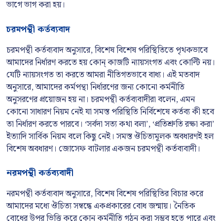
ভাগে ভাগ করা হয়।
চরমপন্থী কর্তব্যবাদ
চরমপন্থী কর্তব্যবাদ অনুসারে, বিশেষ বিশেষ পরিস্থিতিতে পৃথকভাবে
আমাদের নির্ধারণ করতে হয় কোন্ কাজটি ন্যায়সংগত এবং কোল্টি নয়।
যেটি ন্যায়সংগত তা করতে আমরা নীতিগতভাবে বাধ্য। এই মতবাদ
অনুসারে, আমাদের কর্মপন্থা নির্ধারণের জন্য কোনো কর্মনীতি
অনুসরণের প্রয়োজন হয় না। চরমপন্থী কর্তব্যবাদীরা বলেন, এমন
কোনো সাধারণ নিয়ম নেই যা সমস্ত পরিস্থিতি নির্বিশেষে কর্তব্য কী হবে
তা নির্ধারণ করতে পারবে। ‘সর্বদা সত্য কথা বলা’, ‘প্রতিশ্রুতি রক্ষা করা’
ইত্যাদি সার্বিক নিয়ম বলে কিছু নেই। সমস্ত ঔচিত্যমূলক অবধারণই হল
বিশেষ অবধারণ। জোসেফ বাটলার একজন চরমপন্থী কর্তব্যবাদী।
নরমপন্থী কর্তব্যবাদী
নরমপন্থী কর্তব্যবাদ অনুসারে, বিশেষ বিশেষ পরিস্থিতির বিচার করে
আমাদের মধ্যে ঔচিত্য সম্বন্ধে একপ্রকারের বোধ জন্মায়। নৈতিক
বোধের উপর ভিত্তি করে কোন্ কর্মনীতি গঠন করা সম্ভব হতে পারে এবং