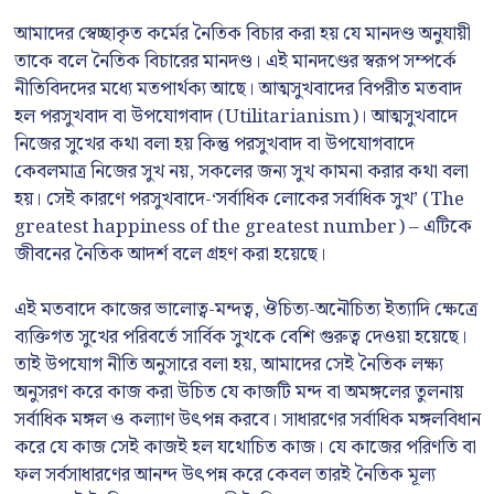
আমাদের স্বেচ্ছাকৃত কর্মের নৈতিক বিচার করা হয় যে মানদণ্ড অনুযায়ী
তাকে বলে নৈতিক বিচারের মানদণ্ড। এই মানদণ্ডের স্বরূপ সম্পর্কে
নীতিবিদদের মধ্যে মতপার্থক্য আছে। আত্মসুখবাদের বিপরীত মতবাদ
হল পরসুখবাদ বা উপযোগবাদ (Utilitarianism)। আত্মসুখবাদে
নিজের সুখের কথা বলা হয় কিন্তু পরসুখবাদ বা উপযোগবাদে
কেবলমাত্র নিজের সুখ নয়, সকলের জন্য সুখ কামনা করার কথা বলা
হয়। সেই কারণে পরসুখবাদে-‘সর্বাধিক লোকের সর্বাধিক সুখ’ (The
greatest happiness of the greatest number) – এটিকে
জীবনের নৈতিক আদর্শ বলে গ্রহণ করা হয়েছে।
এই মতবাদে কাজের ভালোত্ব-মন্দত্ব, ঔচিত্য-অনৌচিত্য ইত্যাদি ক্ষেত্রে
ব্যক্তিগত সুখের পরিবর্তে সার্বিক সুখকে বেশি গুরুত্ব দেওয়া হয়েছে।
তাই উপযোগ নীতি অনুসারে বলা হয়, আমাদের সেই নৈতিক লক্ষ্য
অনুসরণ করে কাজ করা উচিত যে কাজটি মন্দ বা অমঙ্গলের তুলনায়
সর্বাধিক মঙ্গল ও কল্যাণ উৎপন্ন করবে। সাধারণের সর্বাধিক মঙ্গলবিধান
করে যে কাজ সেই কাজই হল যথোচিত কাজ। যে কাজের পরিণতি বা
ফল সর্বসাধারণের আনন্দ উৎপন্ন করে কেবল তারই নৈতিক মূল্য