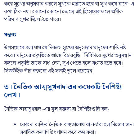
করে সুখের অনুসন্ধান করলে সুখকে হারাতে হবে বা সুখ কমে যাবে- এ
কথা ঠিক নয়। কোনো কোনো ক্ষেত্রে এই হিসেবের ফলে অধিক
পরিমাণ সুখপ্রাপ্তি ঘটতে পারে।
মন্তব্য
উপসংহারে বলা যায় যে নিরলস সুখের অনুসন্ধান মানুষের শান্তি নষ্ট
করে। মানুষের প্রকৃতিতে আছে বিচারবুদ্ধি। নির্বিচারে সুখের অনুসন্ধান
করলে প্রকৃতি তাকে বাধা দেয়, সুখ পেতে হলে সংযত হতে হবে।
সিজউইক তাঁর বক্তব্যে এই সত্যই তুলে ধরেছেন।
৩। নৈতিক আত্মসুখবাদ-এর কয়েকটি বৈশিষ্ট্য
লেখ।
নৈতিক আত্মসুখবাদ -এর মূল বক্তব্য বা বৈশিষ্ট্যগুলি হল-
কোনো ব্যক্তির নৈতিক বাধ্যতাবোধ বা কর্তব্য হল নিজের জন্য
সর্বাধিক কল্যাণ উৎপাদন করে কর্ম করা।