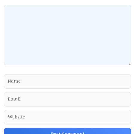
Comment
Name
Email
Website