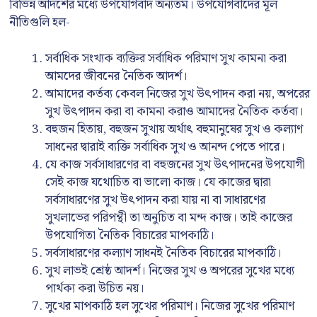
বিভিন্ন আদর্শের মধ্যে উপযোগবাদ অন্যতম। উপযোগবাদের মূল
নীতিগুলি হল-
সর্বাধিক সংখ্যক ব্যক্তির সর্বাধিক পরিমাণ সুখ কামনা করা
আমদের জীবনের নৈতিক আদর্শ।
আমাদের কর্তব্য কেবল নিজের সুখ উৎপাদন করা নয়, অপরের
সুখ উৎপাদন করা বা কামনা করাও আমাদের নৈতিক কর্তব্য।
বহুজন হিতায়, বহুজন সুখায় অর্থাৎ বহুমানুষের সুখ ও কল্যাণ
সাধনের দ্বারাই ব্যক্তি সর্বাধিক সুখ ও আনন্দ পেতে পারে।
যে কাজ সর্বসাধারণের বা বহুজনের সুখ উৎপাদনের উপযোগী
সেই কাজ যথোচিত বা ভালো কাজ। যে কাজের দ্বারা
সর্বসাধারণের সুখ উৎপাদন করা যায় না বা সাধারণের
সুখলাভের পরিপন্থী তা অনুচিত বা মন্দ কাজ। তাই কাজের
উপযোগিতা নৈতিক বিচারের মাপকাঠি।
সর্বসাধারণের কল্যাণ সাধনই নৈতিক বিচারের মাপকাঠি।
সুখ লাভই শ্রেষ্ঠ আদর্শ। নিজের সুখ ও অপরের সুখের মধ্যে
পার্থক্য করা উচিত নয়।
সুখের মাপকাঠি হল সুখের পরিমাণ। নিজের সুখের পরিমাণ