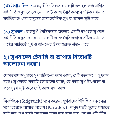
(4)
উপাযাগিতা :
ফলমুখী নৈতিকতার একটি রূপ হল উপযোগিতা।
এই নীতি অনুসারে কোনো একটি কাজ নৈতিকভাবে সঠিক যখন তা
সর্বাধিক সংখ্যক মানুষের জন্য সর্বাধিক সুখ বা আনন্দ সৃষ্টি করে।
(5)
সুখবাদ :
ফলমুখী নৈতিকতার অন্যতম একটি রূপ হল সুখবাদ।
এই নীতি অনুসারে কোনো একটি কাজ নৈতিকভাবে সঠিক যখন তা
কষ্টের পরিবর্তে সুখ ও আনন্দের উপর গুরুত্ব প্রদান করে।
২। সুখবাদের হেঁয়ালি বা আপাত বিরোধটি
আলোচনা করো।
যে মতবাদ অনুসারে সুখ জীবনের পরম কাম্য, সেই মতবাদকে সুখবাদ
বলে। সুখদায়ক কাজই হল ভালো কাজ; যে কাজ সুখ উৎপাদন না
করে দুঃখ সৃষ্টি করে সেই কাজ মন্দ কাজ।
সিজউইক (Sidgwick) মনে করেন, সুখবাদের উল্লিখিত বক্তব্যের
মধ্যে রয়েছে আপাত বিরোধ (Paradox)। মানুষ যতই সুখের পশ্চাতে
ছুটে যায়, সুখ ততই আলেয়ার মতো দূরে চলে যায়। সুখের প্রতি তীব্র