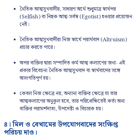
নৈতিক আত্মসুখবাদীর, সাধারণ অর্থে শুধুমাত্র স্বার্থপর
(Selfish) বা নিছক আত্ম-সর্বস্ব (Egotist) হওয়ার প্রয়োজন
নেই।
নৈতিক আত্মসুখবাদীরা নিজ স্বার্থে পরার্থবাদ (Altruism)
প্রচার করতে পারে।
অপর ব্যক্তির দ্বারা সম্পাদিত কর্ম আত্ম কল্যাণের জন্য- এই
প্রকার বিবেচনা নৈতিক আত্মসুখবাদ বা স্বার্থবাদের সঙ্গে
অসংগতিপূর্ণ হয়।
কেবল নিজ ক্ষেত্রে নয়, অন্যান্য ব্যক্তির ক্ষেত্রে যা তার
আত্মকল্যাণের অনুকূল হবে, তার পরিপ্রেক্ষিতেই কর্তা অন্য
ব্যক্তির পরামর্শদাতা, উপদেষ্টা ও বিচারক হয়।
৪। মিল ও বেখামের উপযোগবাদের সংক্ষিপ্ত
পরিচয় দাও।