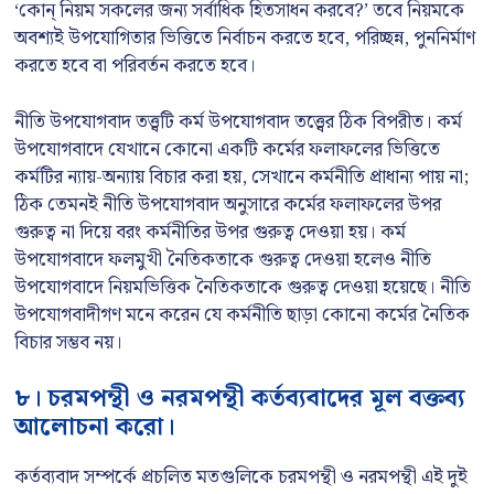
‘কোন্ নিয়ম সকলের জন্য সর্বাধিক হিতসাধন করবে?’ তবে নিয়মকে
অবশ্যই উপযোগিতার ভিত্তিতে নির্বাচন করতে হবে, পরিচ্ছন্ন, পুননির্মাণ
করতে হবে বা পরিবর্তন করতে হবে।
নীতি উপযোগবাদ তত্ত্বটি কর্ম উপযোগবাদ তত্ত্বের ঠিক বিপরীত। কর্ম
উপযোগবাদে যেখানে কোনো একটি কর্মের ফলাফলের ভিত্তিতে
কর্মটির ন্যায়-অন্যায় বিচার করা হয়, সেখানে কর্মনীতি প্রাধান্য পায় না;
ঠিক তেমনই নীতি উপযোগবাদ অনুসারে কর্মের ফলাফলের উপর
গুরুত্ব না দিয়ে বরং কর্মনীতির উপর গুরুত্ব দেওয়া হয়। কর্ম
উপযোগবাদে ফলমুখী নৈতিকতাকে গুরুত্ব দেওয়া হলেও নীতি
উপযোগবাদে নিয়মভিত্তিক নৈতিকতাকে গুরুত্ব দেওয়া হয়েছে। নীতি
উপযোগবাদীগণ মনে করেন যে কর্মনীতি ছাড়া কোনো কর্মের নৈতিক
বিচার সম্ভব নয়।
৮। চরমপন্থী ও নরমপন্থী কর্তব্যবাদের মূল বক্তব্য
আলোচনা করো।
কর্তব্যবাদ সম্পর্কে প্রচলিত মতগুলিকে চরমপন্থী ও নরমপন্থী এই দুই