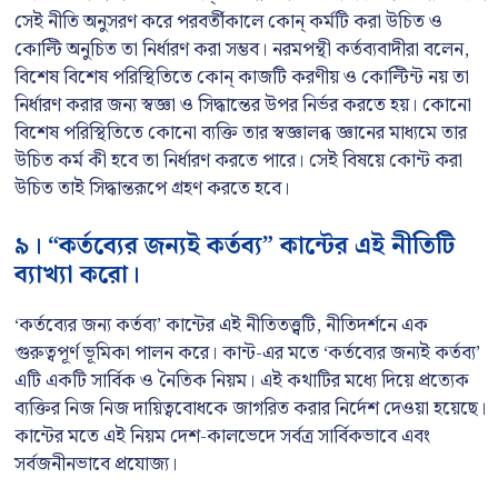
সেই নীতি অনুসরণ করে পরবর্তীকালে কোন্ কর্মটি করা উচিত ও
কোল্টি অনুচিত তা নির্ধারণ করা সম্ভব। নরমপন্থী কর্তব্যবাদীরা বলেন,
বিশেষ বিশেষ পরিস্থিতিতে কোন্ কাজটি করণীয় ও কোল্টিন্ট নয় তা
নির্ধারণ করার জন্য স্বজ্ঞা ও সিদ্ধান্তের উপর নির্ভর করতে হয়। কোনো
বিশেষ পরিস্থিতিতে কোনো ব্যক্তি তার স্বজ্ঞালব্ধ জ্ঞানের মাধ্যমে তার
উচিত কর্ম কী হবে তা নির্ধারণ করতে পারে। সেই বিষয়ে কোন্ট করা
উচিত তাই সিদ্ধান্তরূপে গ্রহণ করতে হবে।
৯। “কর্তব্যের জন্যই কর্তব্য” কান্টের এই নীতিটি
ব্যাখ্যা করো।
‘কর্তব্যের জন্য কর্তব্য’ কান্টের এই নীতিতত্ত্বটি, নীতিদর্শনে এক
গুরুত্বপূর্ণ ভূমিকা পালন করে। কান্ট-এর মতে ‘কর্তব্যের জন্যই কর্তব্য’
এটি একটি সার্বিক ও নৈতিক নিয়ম। এই কথাটির মধ্যে দিয়ে প্রত্যেক
ব্যক্তির নিজ নিজ দায়িত্ববোধকে জাগরিত করার নির্দেশ দেওয়া হয়েছে।
কান্টের মতে এই নিয়ম দেশ-কালভেদে সর্বত্র সার্বিকভাবে এবং
সর্বজনীনভাবে প্রযোজ্য।