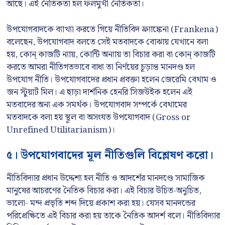
আছে। এই নৈতিকতা হল ফলমুখী নৈতিকতা।
উপযোগবাদকে ব্যাখ্যা করতে গিয়ে নীতিবিদ ফ্র্যাঙ্কেনা (Frankena)
বলেছেন, উপযোগবাদ বলতে সেই মতবাদকে বোঝায় যেখানে বলা
হয়, কোন্ কাজটি ন্যায়, কোন্টি অন্যায় তা বিচার করা বা কোন্ কাজটি
করতে আমরা নীতিগতভাবে বাধ্য তা নির্ণয়ের চূড়ান্ত মানদণ্ড হল
উপযোগ নীতি। উপযোগবাদের প্রধান প্রবক্তা হলেন জেরেমি বেথাম ও
জন স্টুয়ার্ট মিল। এ ছাড়া দার্শনিক হেনরি সিজউইক হলেন এই
মতবাদের অন্য এক সমর্থক। উপযোগবাদ সম্পর্কে বেথামের
মতবাদকে বলা হয় স্থূল বা অসংযত উপযোগবাদ (Gross or
Unrefined Utilitarianism)।
৫। উপযোগবাদের মূল নীতিগুলি বিশ্লেষণ করো।
নীতিবিদ্যার প্রধান উদ্দেশ্য হল নীতি ও আদর্শের মানদণ্ডে সামাজিক
মানুষের আচরণের নৈতিক বিচার করা। এই বিচার উচিত-অনুচিত,
ভালো- মন্দ প্রভৃতি শব্দ দিয়ে প্রকাশ করা হয়। যেসব মানদন্ডের
পরিপ্রেক্ষিতে এই বিচার করা হয় তাকে নৈতিক আদর্শ বলে। নীতিবিদ্যার