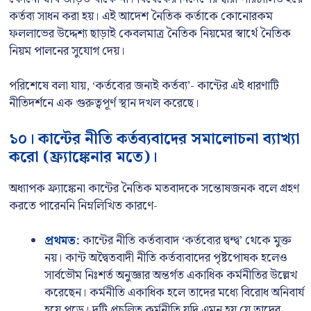
কর্তব্য সাধন করা হয়। এই আদেশ নৈতিক কর্তাকে কোনোরকম
ফললাভের উদ্দেশ্য ছাড়াই কেবলমাত্র নৈতিক নিয়মের স্বার্থে নৈতিক
নিয়ম পালনের সুযোগ দেয়।
পরিশেষে বলা যায়, ‘কর্তব্যের জন্যই কর্তব্য’- কান্টের এই ধারণাটি
নীতিদর্শনে এক গুরুত্বপূর্ণ স্থান দখল করেছে।
১০। কান্টের নীতি কর্তব্যবাদের সমালোচনা ব্যাখ্যা
করো (ফ্র্যাঙ্কেনার মতে)।
অধ্যাপক ফ্র্যাঙ্কেনা কান্টের নৈতিক মতবাদকে সন্তোষজনক বলে গ্রহণ
করতে পারেননি নিম্নলিখিত কারণে-
প্রথমত:
কান্টের নীতি কর্তব্যবাদ ‘কর্তব্যের দ্বন্দ্ব’ থেকে মুক্ত
নয়। কান্ট অদ্বৈতবাদী নীতি কর্তব্যবাদের পৃষ্টপোষক হলেও
সার্বভৌম নিঃশর্ত অনুজ্ঞার অন্তর্গত একাধিক কর্মনীতির উল্লেখ
করেছেন। কর্মনীতি একাধিক হলে তাদের মধ্যে বিরোধ অনিবার্য
হয়ে পড়ে। দুটি প্রচলিত কর্মনীতি যদি এমন হয় যে তাদের