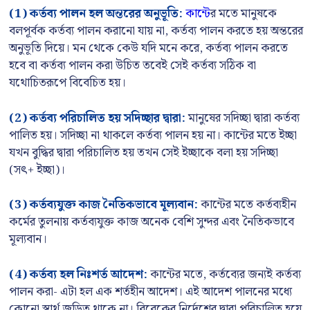
(1) কর্তব্য পালন হল অন্তরের অনুভূতি:
কান্টে
র মতে মানুষকে
বলপূর্বক কর্তব্য পালন করানো যায় না, কর্তব্য পালন করতে হয় অন্তরের
অনুভূতি দিয়ে। মন থেকে কেউ যদি মনে করে, কর্তব্য পালন করতে
হবে বা কর্তব্য পালন করা উচিত তবেই সেই কর্তব্য সঠিক বা
যথোচিতরূপে বিবেচিত হয়।
(2)
কর্তব্য পরিচালিত হয় সদিচ্ছার দ্বারা:
মানুষের সদিচ্ছা দ্বারা কর্তব্য
পালিত হয়। সদিচ্ছা না থাকলে কর্তব্য পালন হয় না। কান্টের মতে ইচ্ছা
যখন বুদ্ধির দ্বারা পরিচালিত হয় তখন সেই ইচ্ছাকে বলা হয় সদিচ্ছা
(সৎ+ ইচ্ছা)।
(3)
কর্তব্যযুক্ত কাজ নৈতিকভাবে মূল্যবান:
কান্টের মতে কর্তব্যহীন
কর্মের তুলনায় কর্তব্যযুক্ত কাজ অনেক বেশি সুন্দর এবং নৈতিকভাবে
মূল্যবান।
(4)
কর্তব্য হল নিঃশর্ত আদেশ:
কান্টের মতে, কর্তব্যের জন্যই কর্তব্য
পালন করা- এটা হল এক শর্তহীন আদেশ। এই আদেশ পালনের মধ্যে
কোনো স্বার্থ জড়িত থাকে না। বিবেকের নির্দেশের দ্বারা পরিচালিত হয়ে