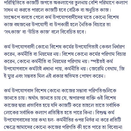
পরিস্থিতিতে কাজটি জগতে অকল্যাণের তুলনায় বেশি পরিমাণে কল্যাণ
সাধন না করতে পারলে কাজটি হবে বেঠিক বা অনুচিত কাজ।
সংক্ষেপে বলতে গেলে কর্ম উপযোগবাদীদের মতে কোনো বিশেষ
কাজ বহুজনের উপযোগী বা উপকারী হলে নৈতিক বিচারে তা
‘সৎকাজ’ বা ‘উচিত কাজ’ বলে বিবেচিত হবে।
কর্ম উপযোগবাদী কোনো বিশেষ কর্মের উপযোগিতাই কেবল নির্ধারণ
করেন, কর্মনীতি বা নিয়মের নয়। বিশেষ কোনো কর্মের পরিণাম বিচার
করেন, কোনো কর্মনীতি বা নিয়মের পরিণাম নয়। স্পষ্টতই কর্ম
উপযোগবাদে কর্মটাই প্রধান্য পায়, কর্মনীতি নয়। জেরেমি বেথাম, জি
ই ম্যুর এবং সম্ভবত মিল এই প্রকার অভিমত পোষণ করেন।
কর্ম উপযোগবাদ বিশেষ কোনো কাজের সম্ভাব্য পরিণতিগুলিকে
জানতে চায়। অর্থাৎ জানতে চায় যে, অপারপর ব্যক্তি ওই বিশেষ
কাজের দ্বারা প্রভাবিত হয়ে যদি কাজটি করে তাহলে তাতে সর্বাধিক
লোকের সর্বাধিক কল্যাণ প্রতিষ্ঠিত হতে পারে কিনা। বিশুদ্ধ কর্ম
উপযোগবাদের সার কথা হল- কর্মনীতির ওপর নির্ভর না করে প্রতিটি
ক্ষেত্রে আমাদের কোনো কাজের পরিণতি কী হতে পারে তা বিবেচনা