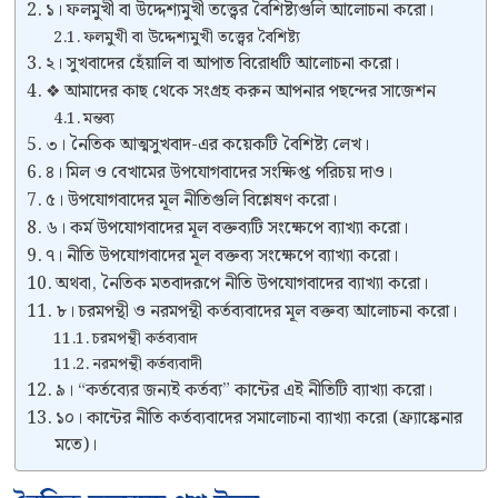
১। ফলমুখী বা উদ্দেশ্যমুখী তত্ত্বের বৈশিষ্ট্যগুলি আলোচনা করো।
ফলমুখী বা উদ্দেশ্যমুখী তত্ত্বের বৈশিষ্ট্য
২। সুখবাদের হেঁয়ালি বা আপাত বিরোধটি আলোচনা করো।
❖ আমাদের কাছ থেকে সংগ্রহ করুন আপনার পছন্দের সাজেশন
মন্তব্য
৩। নৈতিক আত্মসুখবাদ-এর কয়েকটি বৈশিষ্ট্য লেখ।
৪। মিল ও বেখামের উপযোগবাদের সংক্ষিপ্ত পরিচয় দাও।
৫। উপযোগবাদের মূল নীতিগুলি বিশ্লেষণ করো।
৬। কর্ম উপযোগবাদের মূল বক্তব্যটি সংক্ষেপে ব্যাখ্যা করো।
৭। নীতি উপযোগবাদের মূল বক্তব্য সংক্ষেপে ব্যাখ্যা করো।
অথবা, নৈতিক মতবাদরূপে নীতি উপযোগবাদের ব্যাখ্যা করো।
৮। চরমপন্থী ও নরমপন্থী কর্তব্যবাদের মূল বক্তব্য আলোচনা করো।
চরমপন্থী কর্তব্যবাদ
নরমপন্থী কর্তব্যবাদী
৯। “কর্তব্যের জন্যই কর্তব্য” কান্টের এই নীতিটি ব্যাখ্যা করো।
১০। কান্টের নীতি কর্তব্যবাদের সমালোচনা ব্যাখ্যা করো (ফ্র্যাঙ্কেনার
মতে)।