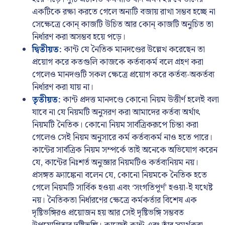
একটিকে রক্ষা করতে গেলে অন্যটি বজায় রাখা সম্ভব হচ্ছে না
সেক্ষেত্রে কোন্ কাজটি উচিত আর কোন্ কাজটি অনুচিত তা
নির্ধারণ করা অসম্ভব হয়ে পড়ে।
দ্বিতীয়ত:
কান্ট যে নৈতিক মানদণ্ডের উল্লেখ করেছেন তা
প্রয়োগ করে কতগুলি কাজকে কর্তব্যকর্ম বলে গ্রহণ করা
গেলেও মানদণ্ডটি সকল ক্ষেত্রে প্রয়োগ করে কর্তব্য-অকর্তব্য
নির্ধারণ করা যায় না।
তৃতীয়ত:
কান্ট প্রদত্ত মানদণ্ডে কোনো নিয়ম উত্তীর্ণ হলেই বলা
যাবে না যে নিয়মটি অনুসরণ করা আমাদের কর্তব্য অর্থাৎ
নিয়মটি নৈতিক। কোনো নিয়ম সার্বত্রিকরূপে চিন্তা করা
গেলেও সেই নিয়ম অনুসারে কর্ম কর্তব্যকর্ম নাও হতে পারে।
কান্টের সার্বত্রিক নিয়ম সম্পর্কে তাই অনেকে অভিযোগ করেন
যে, কান্টের নিঃশর্ত অনুজ্ঞার নিয়মটিও কর্তব্যনিয়ম নয়।
প্রসঙ্গত ফ্র্যাঙ্কেনা বলেন যে, কোনো নিয়মকে নৈতিক হতে
গেলে নিয়মটি সার্বিক হওয়া এবং ‘সংগতিপূর্ণ’ হওয়া-ই যথেষ্ট
নয়। নৈতিকতা নির্ধারণের ক্ষেত্রে কর্মকর্তার বিশেষ এক
দৃষ্টিভঙ্গিরও প্রয়োজন হয় আর সেই দৃষ্টিভঙ্গি সম্ভবত