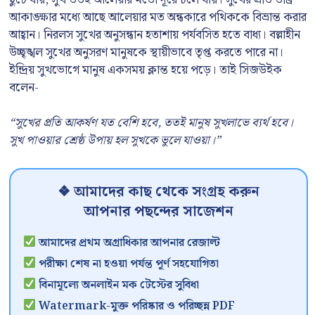
আকাঙ্ক্ষার মধ্যে আছে আলেয়ার মত অন্ধকারে পথিককে বিভ্রান্ত করার
আহ্বান। নিরলস সুখের অনুসন্ধান হতাশায় পর্যবসিত হতে বাধ্য। বল্লাহীন
উচ্ছৃঙ্খল সুখের অনুসরণ মানুষকে স্থায়ীভাবে তৃপ্ত করতে পারে না।
ইন্দ্রিয় সুখভোগে মানুষ একসময় ক্লান্ত হয়ে পড়ে। তাই সিজউইক
বলেন-
“সুখের প্রতি আকর্ষণ যত বেশি হবে, ততই মানুষ সুখলাভে ব্যর্থ হবে।
সুখ পাওয়ার শ্রেষ্ঠ উপায় হল সুখকে ভুলে যাওয়া।”
❖ আমাদের কাছ থেকে সংগ্রহ করুন
আপনার পছন্দের সাজেশন
আমাদের প্রথম অগ্রাধিকার আপনার রেজাল্ট
পরীক্ষা শেষ না হওয়া পর্যন্ত পূর্ণ সহযোগিতা
বিনামূল্যে অনলাইন মক টেস্টের সুবিধা
Watermark-মুক্ত পরিষ্কার ও পরিচ্ছন্ন PDF