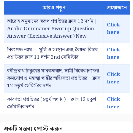
আরও পড়ুন
প্রয়োজনে
আরোহ অনুমানের স্বরূপ প্রশ্ন উত্তর ক্লাস 12 দর্শন |
Click
Aroho Onumaner Sworup Question
here
Answer (Exclusive Answer) New
নিরপেক্ষ ন্যায় — মূর্তি ও সংস্থান এবং বৈধতা বিচার
Click
প্রশ্ন উত্তর ক্লাস 11 দর্শন 2nd সেমিস্টার
here
রবীন্দ্রনাথ ঠাকুরের মানবতাবাদ, স্বামী বিবেকানন্দের
Click
কর্মযোগ ও মহাত্মা গান্ধীর অহিংসতা প্রশ্ন উত্তর | ক্লাস
here
12 চতুর্থ সেমিস্টার দর্শন
কারণতা প্রশ্ন উত্তর (চতুর্থ অধ্যায়) | ক্লাস 12 চতুর্থ
Click
সেমিস্টার দর্শন
here