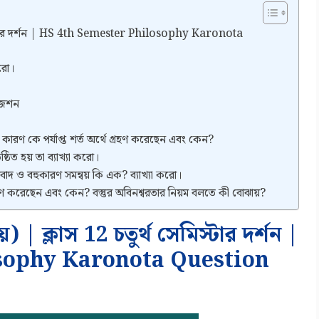
থ সেমিস্টার দর্শন | HS 4th Semester Philosophy Karonota
করো।
জেশন
ারণ কে পর্যাপ্ত শর্ত অর্থে গ্রহণ করেছেন এবং কেন?
ঠিত হয় তা ব্যাখ্যা করো।
াদ ও বহুকারণ সমন্বয় কি এক? ব্যাখ্যা করো।
গ্রহণ করেছেন এবং কেন? বস্তুর অবিনশ্বরতার নিয়ম বলতে কী বোঝায়?
ায়) | ক্লাস 12 চতুর্থ সেমিস্টার দর্শন |
sophy Karonota Question