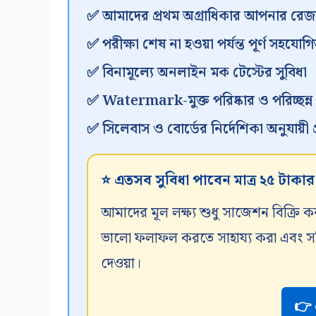
✅ আমাদের প্রথম অগ্রাধিকার আপনার রেজা
✅ পরীক্ষা শেষ না হওয়া পর্যন্ত পূর্ণ সহযোগি
✅ বিনামূল্যে অনলাইন মক টেস্টের সুবিধা
✅ Watermark-মুক্ত পরিষ্কার ও পরিচ্ছন্
✅ সিলেবাস ও বোর্ডের নির্দেশিকা অনুযায়ী প্র
⭐ এতসব সুবিধা পাবেন মাত্র ২৫ টাকা
আমাদের মূল লক্ষ্য শুধু সাজেশন বিক্রি ক
ভালো ফলাফল করতে সাহায্য করা এবং সঠিক
দেওয়া।
👉 