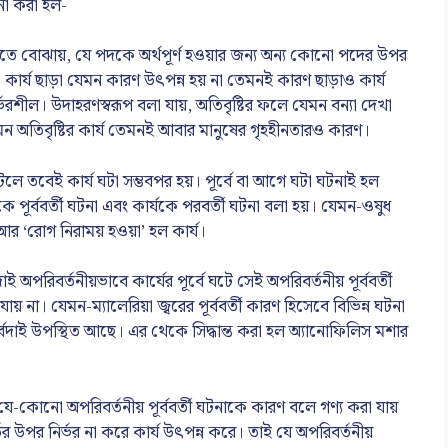
না করা হল-
তে বোঝায়, যে পদকে অর্থপূর্ণ হওয়ার জন্য অন্য কোনো পদের উপর
। কার্য ছাড়া যেমন কারণ উৎপন্ন হয় না তেমনই কারণ ছাড়াও কার্য
রশীল। উদাহরণস্বরূপ বলা যায়, অতিবৃষ্টির ফলে যেমন বন্যা দেখা
মন অতিবৃষ্টির কার্য তেমনই আবার মানুষের গৃহহীনতারও কারণ।
লে তবেই কার্য ঘটা সম্ভবপর হয়। পূর্বে বা আগে ঘটা ঘটনাই হল
 পূর্ববর্তী ঘটনা এবং কার্যকে পরবর্তী ঘটনা বলা হয়। যেমন-ওষুধ
র ‘রোগ নিরাময় হওয়া’ হল কার্য।
াই অপরিবর্তনীয়ভাবে কার্যের পূর্বে ঘটে সেই অপরিবর্তনীয় পূর্ববর্তী
 না। যেমন-ম্যালেরিয়া জ্বরের পূর্ববর্তী কারণ হিসেবে বিভিন্ন ঘটনা
সর্বদাই উপস্থিত আছে। এর থেকে সিদ্ধান্ত করা হল অ্যানোফিলিস মশার
ে-কোনো অপরিবর্তনীয় পূর্ববর্তী ঘটনাকে কারণ বলে গণ্য করা যায়
র উপর নির্ভর না করে কার্য উৎপন্ন করে। তাই যে অপরিবর্তনীয়