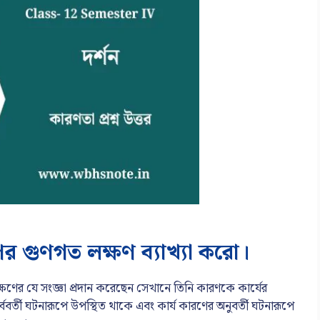
র গুণগত লক্ষণ ব্যাখ্যা করো।
ষণের যে সংজ্ঞা প্রদান করেছেন সেখানে তিনি কারণকে কার্যের
ূর্ববর্তী ঘটনারূপে উপস্থিত থাকে এবং কার্য কারণের অনুবর্তী ঘটনারূপে