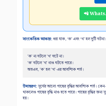
📲 WhatsA
সাংকেতিক আকার:
ধরা যাক, ‘ক’ এবং ‘খ’ হল দুটি ঘটনা
'ক' না ঘটলে 'খ' ঘটে না।

'ক' ঘটলে 'খ' নাও ঘটতে পারে।

অতএব, 'ক' হল 'খ'-এর আবশ্যিক শর্ত।
উদাহরণ:
সূর্যের আলো গাছের বৃদ্ধির আবশ্যিক শর্ত। কেন-
থাকলেও গাছের বৃদ্ধি নাও হতে পারে। গাছের বৃদ্ধির জন্য 
হয়।