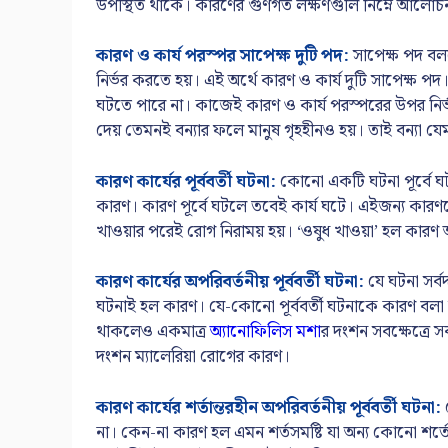
উপস্থিত থাকে। কারণের গুণগত লক্ষণগুলি নিম্নে আলোচ
কারণ ও কার্য পরস্পর সাপেক্ষ দুটি পদ:
সাপেক্ষ পদ বল
নির্ভর করতে হয়। এই অর্থে কারণ ও কার্য দুটি সাপেক্ষ পদ
ঘটতে পারে না। কাজেই কারণ ও কার্য পরস্পরের উপর নির্ভ
দেয় তেমনই বন্যার ফলে মানুষ গৃহহীনও হয়। তাই বন্যা যে
কারণ কার্যের পূর্ববর্তী ঘটনা:
কোনো একটি ঘটনা পূর্বে ঘট
কারণ। কারণ পূর্বে ঘটলে তবেই কার্য ঘটে। এইজন্য কারণকে
খাওয়ার পরেই রোগ নিরাময় হয়। ‘ওষুধ খাওয়া’ হল কারণ আ
কারণ কার্যের অপরিবর্তনীয় পূর্ববর্তী ঘটনা:
যে ঘটনা সর্বদ
ঘটনাই হল কারণ। যে-কোনো পূর্ববর্তী ঘটনাকে কারণ বলা যায়
থাকলেও একমাত্র
অ্যানোফিলিস মশা
র দংশন সবক্ষেত্রে 
দংশন ম্যালেরিয়া রোগের কারণ।
কারণ কার্যের শর্তান্তরহীন অপরিবর্তনীয় পূর্ববর্তী ঘটনা:
য
না। কেন-না কারণ হল এমন শর্তসমষ্টি যা অন্য কোনো শর্তে