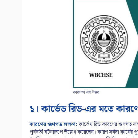
কারণতা প্রশ্ন উত্তর
১। কার্ভেড রিড-এর মতে কারণে
কারণের গুণগত লক্ষণ:
কার্ভেথ রিড কারণের গুণগত লক্
পূর্ববর্তী ঘটনারূপে উল্লেখ করেছেন। কারণ সর্বদা কার্যের প