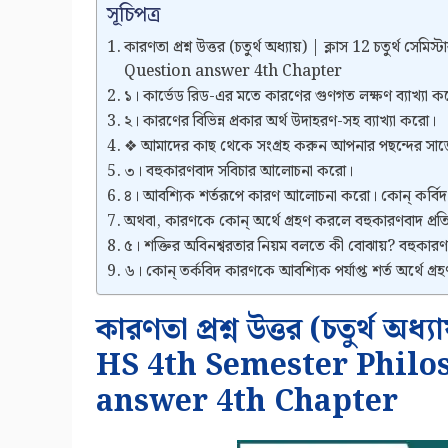
সূচিপত্র
কারণতা প্রশ্ন উত্তর (চতুর্থ অধ্যায়) | ক্লাস 12 চতুর্
Question answer 4th Chapter
১। কার্ভেড রিড-এর মতে কারণের গুণগত লক্ষণ ব্যাখ্যা 
২। কারণের বিভিন্ন প্রকার অর্থ উদাহরণ-সহ ব্যাখ্যা করো।
❖ আমাদের কাছ থেকে সংগ্রহ করুন আপনার পছন্দের সা
৩। বহুকারণবাদ সবিচার আলোচনা করো।
৪। আবশ্যিক শর্তরূপে কারণ আলোচনা করো। কোন্‌ কর্বিদ ক
অথবা, কারণকে কোন্ অর্থে গ্রহণ করলে বহুকারণবাদ প্রতিষ্
৫। শক্তির অবিনশ্বরতার নিয়ম বলতে কী বোঝায়? বহুকারণব
৬। কোন্ তর্কবিদ কারণকে আবশ্যিক পর্যাপ্ত শর্ত অর্থে 
কারণতা প্রশ্ন উত্তর (চতুর্থ অধ্য
HS 4th Semester Philo
answer 4th Chapter