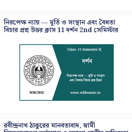
নিরপেক্ষ ন্যায় — মূর্তি ও সংস্থান এবং বৈধতা
বিচার প্রশ্ন উত্তর ক্লাস 11 দর্শন 2nd সেমিস্টার
রবীন্দ্রনাথ ঠাকুরের মানবতাবাদ, স্বামী