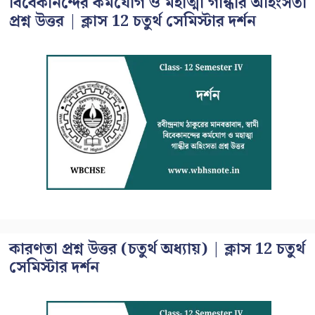
বিবেকানন্দের কর্মযোগ ও মহাত্মা গান্ধীর অহিংসতা
প্রশ্ন উত্তর | ক্লাস 12 চতুর্থ সেমিস্টার দর্শন
কারণতা প্রশ্ন উত্তর (চতুর্থ অধ্যায়) | ক্লাস 12 চতুর্থ
সেমিস্টার দর্শন