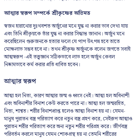
আত্মার স্বরূপ সম্পর্কে শ্রীকৃষ্ণের অভিমত
স্বজন হারানোর দুঃখবশত অর্জুনের মনে যুদ্ধ না করার ভাব দেখা যায়
এবং তিনি শ্রীকৃয়কে তাঁর যুদ্ধ না করার সিদ্ধান্ত জানান। অর্জুন মনে
করেছিলেন গুরুজনকে হত্যার ফলে যে পাপ উৎপন্ন হবে তাতে
মোক্ষলাভ সম্ভব হবে না। তখন শ্রীকৃষ্ণ অর্জুনকে বলেন জগতে সবাই
আত্মস্বরূপ -এই তত্ত্বজ্ঞান সঠিকভাবে লাভ হলে অর্জুন কেবল
নিষ্কামভাবে কর্ম করার প্রতি ধাবিত হবেন।
আত্মার স্বরূপ
আত্মা হল নিত্য, কারণ আত্মার জন্ম ও ধ্বংস নেই। আত্মা হল অবিনাশী
এবং অবিনাশীর বিনাশ কেউ করতে পারে না। আত্মা হল জন্মরহিত,
নিত্য, শাশ্বত। শরীর বিনাশপ্রাপ্ত হলেও আত্মা বিনাশ হয় না। যেমন-
মানুষ পুরাতন বস্ত্র পরিত্যাগ করে নতুন বস্ত্র গ্রহণ করে, সেইরূপ আত্মাও
পুরাতন শরীর পরিত্যাগ করে অন্য নতুন শরীর পরিগ্রহ করে। জীর্ণবস্ত্র
পরিবর্তন করলে মানুষ যেমন শোকগ্রস্থ হয় না তেমনি শরীরের