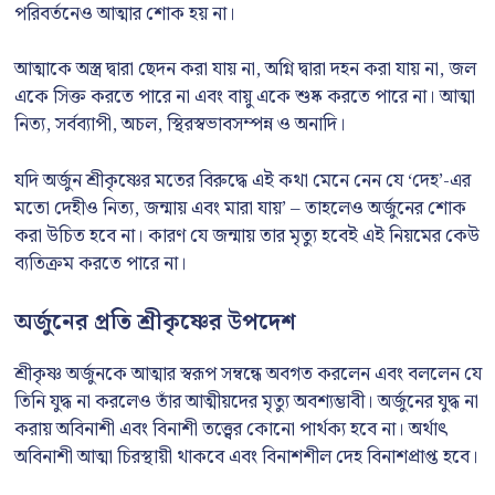
পরিবর্তনেও আত্মার শোক হয় না।
আত্মাকে অস্ত্র দ্বারা ছেদন করা যায় না, অগ্নি দ্বারা দহন করা যায় না, জল
একে সিক্ত করতে পারে না এবং বায়ু একে শুষ্ক করতে পারে না। আত্মা
নিত্য, সর্বব্যাপী, অচল, স্থিরস্বভাবসম্পন্ন ও অনাদি।
যদি অর্জুন শ্রীকৃষ্ণের মতের বিরুদ্ধে এই কথা মেনে নেন যে ‘দেহ’-এর
মতো দেহীও নিত্য, জন্মায় এবং মারা যায়’ – তাহলেও অর্জুনের শোক
করা উচিত হবে না। কারণ যে জন্মায় তার মৃত্যু হবেই এই নিয়মের কেউ
ব্যতিক্রম করতে পারে না।
অর্জুনের প্রতি শ্রীকৃষ্ণের উপদেশ
শ্রীকৃষ্ণ অর্জুনকে আত্মার স্বরূপ সম্বন্ধে অবগত করলেন এবং বললেন যে
তিনি যুদ্ধ না করলেও তাঁর আত্মীয়দের মৃত্যু অবশ্যম্ভাবী। অর্জুনের যুদ্ধ না
করায় অবিনাশী এবং বিনাশী তত্ত্বের কোনো পার্থক্য হবে না। অর্থাৎ
অবিনাশী আত্মা চিরস্থায়ী থাকবে এবং বিনাশশীল দেহ বিনাশপ্রাপ্ত হবে।