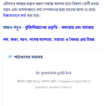
এইভাবে আত্মার প্রকৃত স্বরূপ সম্বন্ধে অবগত হলে নিষ্কাম যোগী হওয়া
সম্ভব এবং কর্তব্যজ্ঞানে কর্ম সম্পাদনের দ্বারা ফলের আশা না করে
নিষ্কামভাবে কর্ম
করা যায়।
আরও পড়ুন –
যুক্তিবিজ্ঞানের প্রকৃতি – অবরোহ এবং আরোহ
পদ, বাক্য, বচন, পদের ব্যাপ্যতা, সত্যতা ও বৈধতা প্রশ্ন উত্তর
পাঠকদের মতামত
Ar question guli koi
পুঁইমাচা গল্পের MCQ একাদশ শ্রেণি | Puimaca Golper MCQ
Question Answer Class 11
 |
আ