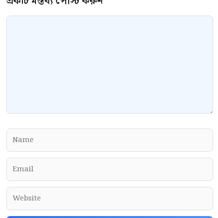
Comment
Name
Email
Website