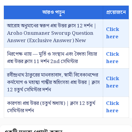
আরও পড়ুন
প্রয়োজনে
আরোহ অনুমানের স্বরূপ প্রশ্ন উত্তর ক্লাস 12 দর্শন |
Click
Aroho Onumaner Sworup Question
here
Answer (Exclusive Answer) New
নিরপেক্ষ ন্যায় — মূর্তি ও সংস্থান এবং বৈধতা বিচার
Click
প্রশ্ন উত্তর ক্লাস 11 দর্শন 2nd সেমিস্টার
here
রবীন্দ্রনাথ ঠাকুরের মানবতাবাদ, স্বামী বিবেকানন্দের
Click
কর্মযোগ ও মহাত্মা গান্ধীর অহিংসতা প্রশ্ন উত্তর | ক্লাস
here
12 চতুর্থ সেমিস্টার দর্শন
কারণতা প্রশ্ন উত্তর (চতুর্থ অধ্যায়) | ক্লাস 12 চতুর্থ
Click
সেমিস্টার দর্শন
here