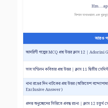
Hm....apn
বিশাল ডানাওয়ালা এক থুরথু
আরও প
আদরিণী গল্পের MCQ প্রশ্ন উত্তর ক্লাস 12 | Ado
ভাব সম্মিলন কবিতার প্রশ্ন উত্তর | ক্লাস 11 দ্বিতীয় সেমিস্
নানা রঙের দিন নাটকের প্রশ্ন উত্তর (অজিতেশ বন্দ্যোপাধ্যা
Exclusive Answer)
প্রদত্ত অনুচ্ছেদের ভিত্তিতে প্রবন্ধ রচনা | ক্লাস 12 চতুর্থ 