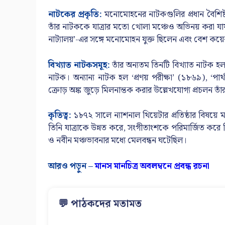
নাটকের প্রকৃতি:
মনোমোহনের নাটকগুলির প্রধান বৈশিষ্ট্য 
তাঁর নাটককে যাত্রার মতো খোলা মঞ্চেও অভিনয় করা যায়
নাট্যালয়’-এর সঙ্গে মনোমোহন যুক্ত ছিলেন এবং বেশ ক
বিখ্যাত নাটকসমূহ:
তাঁর অন্যতম তিনটি বিখ্যাত নাটক হল
নাটক। অন্যান্য নাটক হল ‘প্রণয় পরীক্ষা’ (১৮৬৯), ‘পা
ক্রোড় অঙ্ক জুড়ে মিলনান্তক করার উল্লেখযোগ্য প্রচলন ত
কৃতিত্ব:
১৮৭২ সালে ন্যাশনাল থিয়েটার প্রতিষ্ঠার বিষয়
তিনি যাত্রাকে উন্নত করে, সংগীতাংশকে পরিমার্জিত করে
ও নবীন মঞ্চভাবনার মধ্যে মেলবন্ধন ঘটেছিল।
আরও পড়ুন –
মানস মানচিত্র অবলম্বনে প্রবন্ধ রচনা
💬 পাঠকদের মতামত