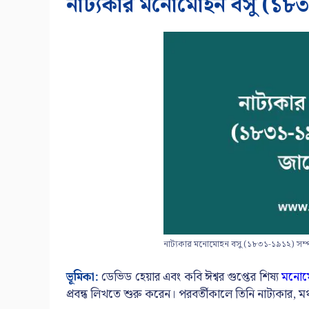
নাট্যকার মনোমোহন বসু (১৮৩
নাট্যকার মনোমোহন বসু (১৮৩১-১৯১২) সম্প
ভূমিকা:
ডেভিড হেয়ার এবং কবি ঈশ্বর গুপ্তের শিষ্য
মনোম
প্রবন্ধ লিখতে শুরু করেন। পরবর্তীকালে তিনি নাট্যকার, মঞ্