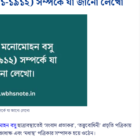
১-১৯১২) সম্পর্কে যা জানো লেখো
র্কে যা জানো লেখো
োহন বসু
ছাত্রাবস্থাতেই ‘সংবাদ প্রভাকর’, ‘তত্ত্ববোধিনী’ প্রভৃতি পত্রিকায়
চাধ্যক্ষ এবং ‘মধ্যস্থ’ পত্রিকার সম্পাদক হয়ে ওঠেন।