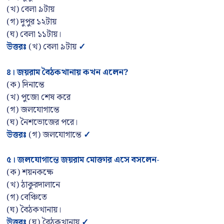
(খ) বেলা ৯টায়
(গ) দুপুর ১২টায়
(ঘ) বেলা ১১টায়।
উত্তরঃ
(খ) বেলা ৯টায়
✓
৪। জয়রাম বৈঠকখানায় কখন এলেন
?
(ক) দিনান্তে
(খ) পুজো শেষ করে
(গ) জলযোগান্তে
(ঘ) নৈশভোজের পরে।
উত্তরঃ
(গ) জলযোগান্তে
✓
৫। জলযোগান্তে জয়রাম মোক্তার এসে বসলেন-
(ক) শয়নকক্ষে
(খ) ঠাকুরদালানে
(গ) বেঞ্চিতে
(ঘ) বৈঠকখানায়।
উত্তরঃ
(ঘ) বৈঠকখানায়
✓