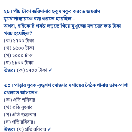
২৯। পাঁচ টাকা জরিমানার হুকুম মকুব করতে জয়রাম
মুখোপাধ্যায়কে ব্যয় করতে হয়েছিল –
অথবা, হাইকোর্ট পর্যন্ত লড়তে গিয়ে মুখুজ্জে মশায়ের কত টাকা
খরচ হয়েছিল?
(ক) ১৭০০ টাকা
(খ) ১৫০০ টাকা
(গ) ২০০০ টাকা
(ঘ) ১৮০০ টাকা।
উত্তরঃ
(ক) ১৭০০ টাকা
✓
৩০
।
পাড়ার যুবক-বৃদ্ধগণ মোক্তার মশায়ের বৈঠকখানায় তাস-পাশা
খেলতে আসতেন-
(ক) প্রতি শনিবার
(খ) প্রতি বুধবার
(গ) প্রতি শুক্রবার
(ঘ) প্রতি রবিবার।
উত্তরঃ
(ঘ) প্রতি রবিবার
✓