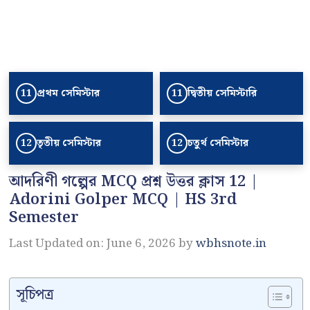
প্রথম সেমিস্টার
দ্বিতীয় সেমিস্টারি
11
11
তৃতীয় সেমিস্টার
চতুর্থ সেমিস্টার
12
12
আদরিণী গল্পের MCQ প্রশ্ন উত্তর ক্লাস 12 |
Adorini Golper MCQ | HS 3rd
Semester
Last Updated on: June 6, 2026
by
wbhsnote.in
সূচিপত্র