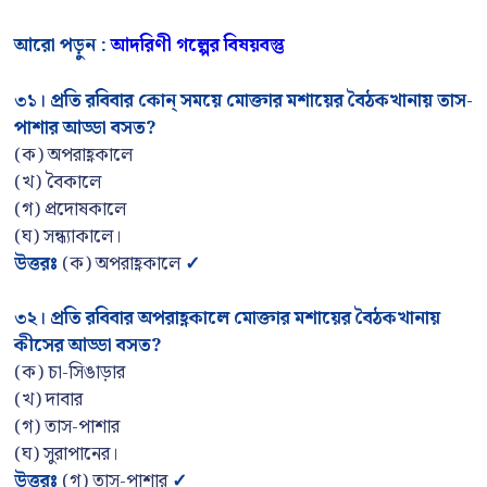
আরো পড়ুন :
আদরিণী গল্পের বিষয়বস্তু
৩১
।
প্রতি রবিবার কোন্ সময়ে মোক্তার মশায়ের বৈঠকখানায় তাস-
পাশার আড্ডা বসত
?
(ক) অপরাহ্ণকালে
(খ) বৈকালে
(গ) প্রদোষকালে
(ঘ) সন্ধ্যাকালে।
উত্তরঃ
(ক) অপরাহ্ণকালে
✓
৩২
।
প্রতি রবিবার অপরাহ্ণকালে মোক্তার মশায়ের বৈঠকখানায়
কীসের আড্ডা বসত
?
(ক) চা-সিঙাড়ার
(খ) দাবার
(গ) তাস-পাশার
(ঘ) সুরাপানের।
উত্তরঃ
(গ) তাস-পাশার
✓