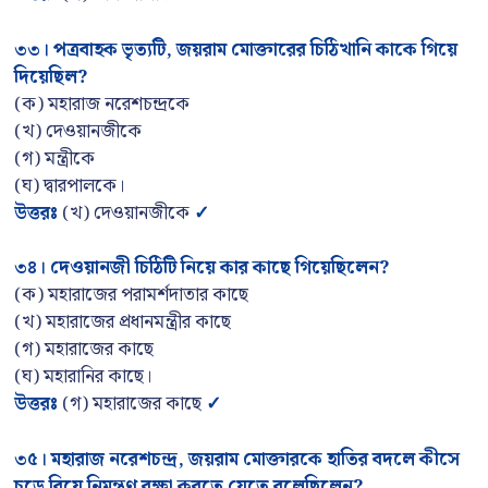
৩৩
।
পত্রবাহক ভৃত্যটি
, জয়রাম মোক্তারের চিঠিখানি কাকে গিয়ে
দিয়েছিল?
(ক) মহারাজ নরেশচন্দ্রকে
(খ) দেওয়ানজীকে
(গ) মন্ত্রীকে
(ঘ) দ্বারপালকে।
উত্তরঃ
(খ) দেওয়ানজীকে
✓
৩৪
।
দেওয়ানজী চিঠিটি নিয়ে কার কাছে গিয়েছিলেন
?
(ক) মহারাজের পরামর্শদাতার কাছে
(খ) মহারাজের প্রধানমন্ত্রীর কাছে
(গ) মহারাজের কাছে
(ঘ) মহারানির কাছে।
উত্তরঃ
(গ) মহারাজের কাছে
✓
৩৫
।
মহারাজ নরেশচন্দ্র
, জয়রাম মোক্তারকে হাতির বদলে কীসে
চড়ে বিয়ে নিমন্ত্রণ রক্ষা করতে যেতে বলেছিলেন?