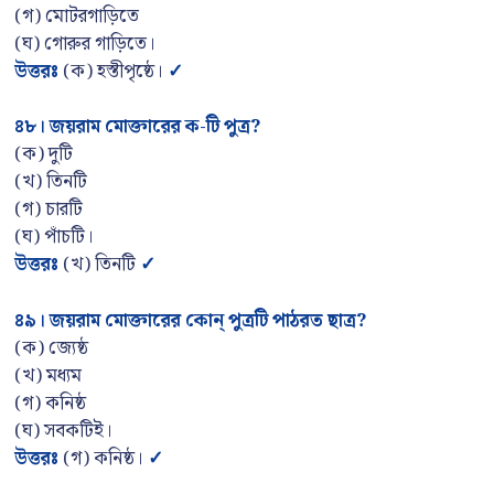
(গ) মোটরগাড়িতে
(ঘ) গোরুর গাড়িতে।
উত্তরঃ
(ক) হস্তীপৃষ্ঠে।
✓
৪৮
।
জয়রাম মোক্তারের ক-টি পুত্র
?
(ক) দুটি
(খ) তিনটি
(গ) চারটি
(ঘ) পাঁচটি।
উত্তরঃ
(খ) তিনটি
✓
৪৯
।
জয়রাম মোক্তারের কোন্ পুত্রটি পাঠরত ছাত্র
?
(ক) জ্যেষ্ঠ
(খ) মধ্যম
(গ) কনিষ্ঠ
(ঘ) সবকটিই।
উত্তরঃ
(গ) কনিষ্ঠ।
✓