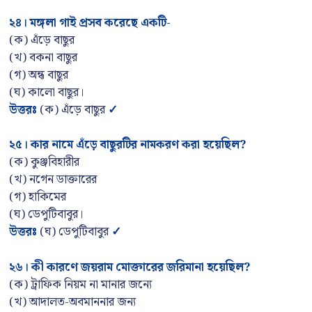
২৪
।
মঙ্গলা গাই প্রসব করেছে একটি-
(ক) এঁড়ে বাছুর
(খ) বকনা বাছুর
(গ) অন্ধ বাছুর
(ঘ) কালো বাছুর।
উত্তরঃ
(ক) এঁড়ে বাছুর
✓
২৫
।
কার নামে এঁড়ে বাছুরটির নামকরণ করা হয়েছিল
?
(ক) কুঞ্জবিহারীর
(খ) নগেন ডাক্তারের
(গ) হাকিমের
(ঘ) ডেপুটিবাবুর।
উত্তরঃ
(ঘ) ডেপুটিবাবুর
✓
২৬। কী কারণে জয়রাম মোক্তারের জরিমানা হয়েছিল
?
(ক) ট্রাফিক নিয়ম না মানার জন্যে
(খ) আদালত-অবমাননার জন্য