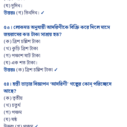
(ঘ) দুদিন।
উত্তরঃ
(গ) তিনদিন।
✓
৫৩
।
লোকমত অনুযায়ী আদরিণীকে বিক্রি করে দিলে মাসে
জয়রামের কত টাকা সাশ্রয় হত
?
(ক) ত্রিশ চল্লিশ টাকা
(খ) কুড়ি ত্রিশ টাকা
(গ) পঞ্চাশ ষাট টাকা
(ঘ) এক শত টাকা।
উত্তরঃ
(ক) ত্রিশ চল্লিশ টাকা
✓
৫৪
।
হস্তী ভাড়ার বিজ্ঞাপন
‘আদরিণী’ গল্পের কোন্ পরিচ্ছেদে
আছে?
(ক) তৃতীয়
(খ) চতুর্থ
(গ) পঞ্চম
(ঘ) ষষ্ঠ
উত্তরঃ (গ) পঞ্চম
✓