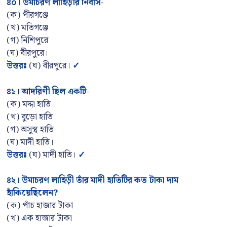
৪০
।
উমাচরণ লাহিড়ীর নিবাস-
(ক) পীরগঞ্জে
(খ) মতিগঞ্জে
(গ) নিশিপুরে
(ঘ) বীরপুরে।
উত্তরঃ
(ঘ) বীরপুরে।
✓
৪১
।
আদরিণী ছিল একটি-
(ক) মদ্দা হাতি
(খ) বুড়ো হাতি
(গ) অসুস্থ হাতি
(ঘ) মাদী হাতি।
উত্তরঃ
(ঘ) মাদী হাতি।
✓
৪২
।
উমাচরণ লাহিড়ী তাঁর মাদী হাতিটির কত টাকা দাম
হাঁকিয়েছিলেন
?
(ক) পাঁচ হাজার টাকা
(খ) এক হাজার টাকা