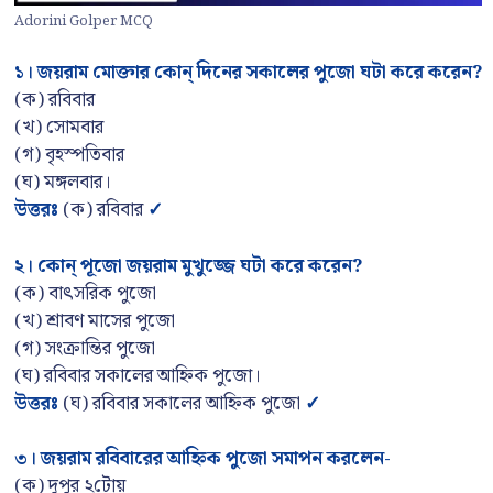
Adorini Golper MCQ
১। জয়রাম মোক্তার কোন্ দিনের সকালের পুজো ঘটা করে করেন
?
(ক) রবিবার
(খ) সোমবার
(গ) বৃহস্পতিবার
(ঘ) মঙ্গলবার।
উত্তরঃ
(ক) রবিবার
✓
২। কোন্ পূজো জয়রাম মুখুজ্জে ঘটা করে করেন
?
(ক) বাৎসরিক পুজো
(খ) শ্রাবণ মাসের পুজো
(গ) সংক্রান্তির পুজো
(ঘ) রবিবার সকালের আহ্নিক পুজো।
উত্তরঃ
(ঘ) রবিবার সকালের আহ্নিক পুজো
✓
৩। জয়রাম রবিবারের আহ্নিক পুজো সমাপন করলেন-
(ক) দুপুর ২টোয়