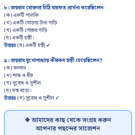
৮
।
জয়রাম মোক্তার চিঠি মারফত প্রার্থনা করেছিলেন-
(ক) একটি পালকি
(খ) একটি ঘোড়ায় টানা গাড়ি
(গ) একটি গোরুর গাড়ি
(ঘ) একটি হস্তী।
উত্তরঃ
(ঘ) একটি হস্তী
✓
৯
।
জয়রাম মুখোপাধ্যায় কীরকম হস্তী চেয়েছিলেন
?
(ক) বলবান
(খ) শান্ত ও ধীর
(গ) সুবোধ ও সুশীল
(ঘ) মস্ত বড়ো।
উত্তরঃ
(গ) সুবোধ ও সুশীল
✓
❖ আমাদের কাছ থেকে সংগ্রহ করুন
আপনার পছন্দের সাজেশন