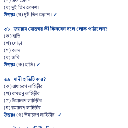
(গ) এক ক্রোশ
(ঘ) দুই-তিন ক্রোশ।
উত্তরঃ
(ঘ) দুই-তিন ক্রোশ।
✓
৩৮
।
জয়রাম মোক্তার কী কিনবেন বলে লোক পাঠালেন
?
(ক) হাতি
(খ) ঘোড়া
(গ) বলদ
(ঘ) জমি।
উত্তরঃ
(ক) হাতি।
✓
৩৯
।
মাদী হাতিটি কার
?
(ক) রাধাচরণ লাহিড়ীর
(খ) রামতনু লাহিড়ীর
(গ) উমাচরণ লাহিড়ীর
(ঘ) রমাচরণ লাহিড়ীর।
উত্তরঃ
(গ) উমাচরণ লাহিড়ীর।
✓