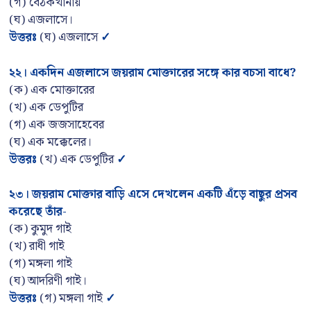
(গ) বৈঠকখানায়
(ঘ) এজলাসে।
উত্তরঃ
(ঘ) এজলাসে
✓
২২
।
একদিন এজলাসে জয়রাম মোক্তারের সঙ্গে কার বচসা বাধে
?
(ক) এক মোক্তারের
(খ) এক ডেপুটির
(গ) এক জজসাহেবের
(ঘ) এক মক্কেলের।
উত্তরঃ
(খ) এক ডেপুটির
✓
২৩
।
জয়রাম মোক্তার বাড়ি এসে দেখলেন একটি এঁড়ে বাছুর প্রসব
করেছে তাঁর-
(ক) কুমুদ গাই
(খ) রাধী গাই
(গ) মঙ্গলা গাই
(ঘ) আদরিণী গাই।
উত্তরঃ
(গ) মঙ্গলা গাই
✓