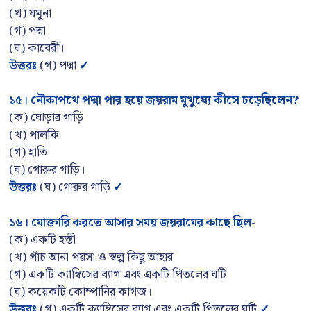
(খ) যমুনা
(গ) পদ্মা
(ঘ) কাবেরী।
উত্তরঃ
(গ) পদ্মা
✓
১৫
।
নৌকাপথে পদ্মা পার হয়ে জয়রাম মুখুয্যে কীসে চড়েছিলেন
?
(ক) ঘোড়ার গাড়ি
(খ) পালকি
(গ) হাতি
(ঘ) গোরুর গাড়ি।
উত্তরঃ
(ঘ) গোরুর গাড়ি
✓
১৬
।
মোক্তারি করতে আসার সময় জয়রামের কাছে ছিল-
(ক) একটি হস্তী
(খ) পাঁচ আনা পয়সা ও স্বল্প কিছু আহার
(গ) একটি ক্যাম্বিসের ব্যাগ এবং একটি পিতলের ঘটি
(ঘ) কয়েকটি কোম্পানির কাগজ।
উত্তরঃ
(গ) একটি ক্যাম্বিসের ব্যাগ এবং একটি পিতলের ঘটি
✓