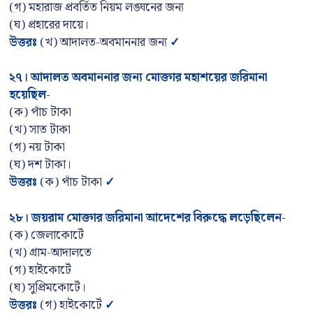
(গ) মহারাজ প্রবর্তিত নিয়ম লঙ্ঘনের জন্য
(ঘ) প্রহারের দায়ে।
উত্তরঃ
(খ) আদালত-অবমাননার জন্য
✓
২৭। আদালত অবমাননার জন্য মোক্তার মহাশয়ের জরিমানা
হয়েছিল-
(ক) পাঁচ টাকা
(খ) সাত টাকা
(গ) নয় টাকা
(ঘ) দশ টাকা।
উত্তরঃ
(ক) পাঁচ টাকা
✓
২৮। জয়রাম মোক্তার জরিমানা আদেশের বিরুদ্ধে লড়েছিলেন-
(ক) জেলাকোর্টে
(খ) গ্রাম-আদালতে
(গ) হাইকোর্টে
(ঘ) সুপ্রিমকোর্টে।
উত্তরঃ
(গ) হাইকোর্টে
✓