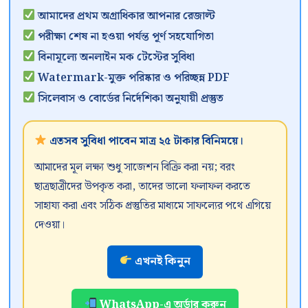
আমাদের প্রথম অগ্রাধিকার আপনার রেজাল্ট
পরীক্ষা শেষ না হওয়া পর্যন্ত পূর্ণ সহযোগিতা
বিনামূল্যে অনলাইন মক টেস্টের সুবিধা
Watermark-মুক্ত পরিষ্কার ও পরিচ্ছন্ন PDF
সিলেবাস ও বোর্ডের নির্দেশিকা অনুযায়ী প্রস্তুত
এতসব সুবিধা পাবেন মাত্র ২৫ টাকার বিনিময়ে।
আমাদের মূল লক্ষ্য শুধু সাজেশন বিক্রি করা নয়; বরং
ছাত্রছাত্রীদের উপকৃত করা, তাদের ভালো ফলাফল করতে
সাহায্য করা এবং সঠিক প্রস্তুতির মাধ্যমে সাফল্যের পথে এগিয়ে
দেওয়া।
এখনই কিনুন
WhatsApp-এ অর্ডার করুন