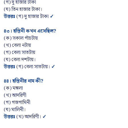
(গ) দু হাজার টাকা
(ঘ) তিন হাজার টাকা।
উত্তরঃ
(গ) দু হাজার টাকা
✓
৪৩
।
হস্তিনী কখন এসেছিল
?
(ক) সকাল পাঁচটায়
(খ) বেলা নটায়
(গ) বেলা সাতটায়
(ঘ) বেলা দশটায়।
উত্তরঃ
(গ) বেলা সাতটায়।
✓
৪৪
।
হস্তিনীর নাম কী
?
(ক) মঙ্গলা
(খ) আদরিণী
(গ) গজগামিনী
(ঘ) মালিনী।
উত্তরঃ
(খ) আদরিণী।
✓