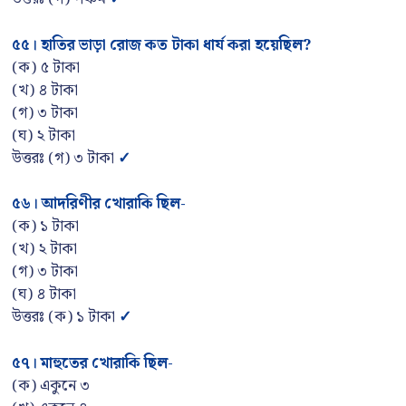
৫৫
।
হাতির ভাড়া রোজ কত টাকা ধার্য করা হয়েছিল
?
(ক) ৫ টাকা
(খ) ৪ টাকা
(গ) ৩ টাকা
(ঘ) ২ টাকা
উত্তরঃ (গ) ৩ টাকা
✓
৫৬
।
আদরিণীর খোরাকি ছিল-
(ক) ১ টাকা
(খ) ২ টাকা
(গ) ৩ টাকা
(ঘ) ৪ টাকা
উত্তরঃ (ক) ১ টাকা
✓
৫৭
।
মাহুতের খোরাকি ছিল-
(ক) একুনে ৩