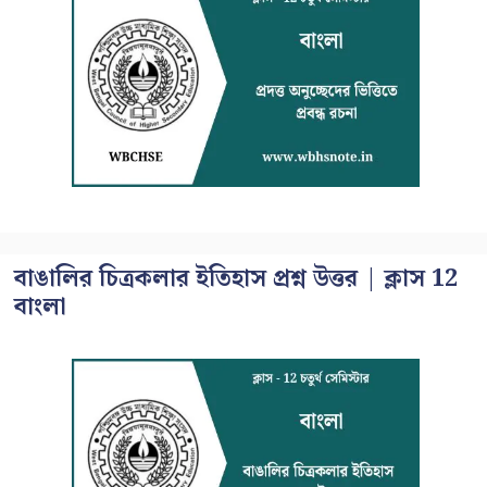
বাঙালির চিত্রকলার ইতিহাস প্রশ্ন উত্তর | ক্লাস 12
বাংলা