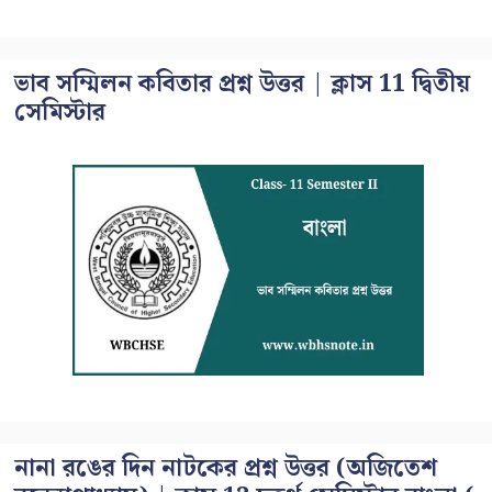
ভাব সম্মিলন কবিতার প্রশ্ন উত্তর | ক্লাস 11 দ্বিতীয়
সেমিস্টার
নানা রঙের দিন নাটকের প্রশ্ন উত্তর (অজিতেশ