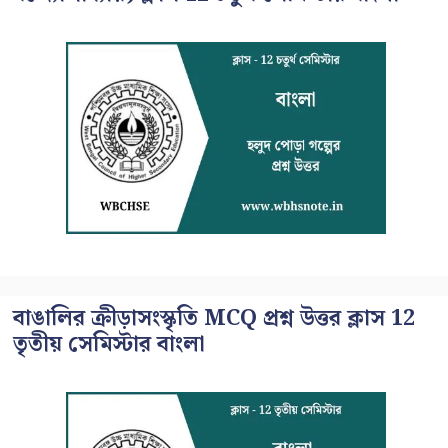
বাঙালির ক্রীড়াসংস্কৃতি MCQ প্রশ্ন উত্তর ক্লাস 12
তৃতীয় সেমিস্টার বাংলা