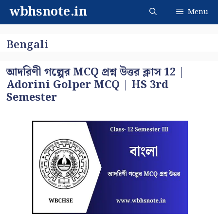
Skip
wbhsnote.in
Menu
to
content
Bengali
আদরিণী গল্পের MCQ প্রশ্ন উত্তর ক্লাস 12 |
Adorini Golper MCQ | HS 3rd
Semester