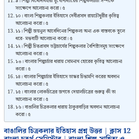
৯। শিল্পী বিনোদবিহারী মুখোপাধ্যায়ের শিল্পকলাচর্চা সম্পর্কে
সংক্ষেপে আলোচনা করো। ৫
১০। বাংলা শিল্পকলার ইতিহাসে দেবীপ্রসাদ রায়চৌধুরীর কৃতিত্ব
আলোচনা করো। ৫
১১। শিল্পী জয়নুল আবেদিনের শিল্পকলা অন্য এক বাস্তবকে তুলে
ধরে- মন্তব্যটি আলোচনা করো। ৫
১২। শিল্পী চিত্তপ্রসাদ ভট্টাচার্যের শিল্পকলার বৈশিষ্ট্যসমূহ সংক্ষেপে
আলোচনা করো। ৫
১৩। বাংলার শিল্পচর্চার ধারায় সোমনাথ হোরের কৃতিত্ব আলোচনা
করো। ৫
১৪। বাংলার শিল্পচর্চার ইতিহাসে ভাস্কর চিন্তামণি করের অবদান
আলোচনা করো। ৫
১৫। বাংলার লোকচিত্রের জগতে দেয়ালচিত্রের গুরুত্ব কী তা
আলোচনা করো। ৫
১৬। বাঙালির চিত্রকলার ধারায় ঠাকুরবাড়ির অবদান আলোচনা
করো। ৫
বাঙালির চিত্রকলার ইতিহাস প্রশ্ন উত্তর | ক্লাস 12