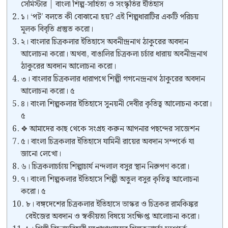
সেমিস্টার | বাংলা শিল্প-সাহিত্য ও সংস্কৃতির ইতিহাস
১। ‘পট’ বলতে কী বোঝানো হয়? এই শিল্পধারাটির একটি পরিচয়
মূলক বিবৃতি প্রস্তুত করো।
২। বাংলার চিত্রকলার ইতিহাসে অবনীন্দ্রনাথ ঠাকুরের অবদান
আলোচনা করো। অথবা, বাঙালির চিত্রকলা চর্চার ধারায় অবনীন্দ্রনাথ
ঠাকুরের অবদান আলোচনা করো।
৩। বাংলার চিত্রকলার ধারাপথে শিল্পী গগনেন্দ্রনাথ ঠাকুরের অবদান
আলোচনা করো। ৫
৪। বাংলা শিল্পকলার ইতিহাসে সুনয়নী দেবীর কৃতিত্ব আলোচনা করো।
৫
❖ আমাদের কাছ থেকে সংগ্রহ করুন আপনার পছন্দের সাজেশন
৫। বাংলা চিত্রকলার ইতিহাসে যামিনী রায়ের অবদান সম্পর্কে যা
জানো লেখো।
৬। চিত্রকলাচর্চায় শিল্পাচার্য নন্দলাল বসুর স্থান নিরুপণ করো।
৭। বাংলা শিল্পকলার ইতিহাসে শিল্পী অতুল বসুর কৃতিত্ব আলোচনা
করো। ৫
৮। বঙ্গদেশের চিত্রকলার ইতিহাসে ভাস্কর ও চিত্রকর রামকিঙ্কর
বেইজের অবদান ও স্বকীয়তা বিষয়ে সংক্ষিপ্ত আলোচনা করো।