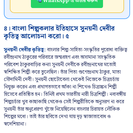
WhatsApp-এ অর্ডার করুন
৪। বাংলা শিল্পকলার ইতিহাসে সুনয়নী দেবীর
কৃতিত্ব আলোচনা করো। ৫
সুনয়নী দেবীর কৃতিত্ব:
বাংলার শিল্প-সাহিত্য-সংস্কৃতির পুরোধা ব্যক্তিত্ব
রবীন্দ্রনাথ ঠাকুরের পরিবারে জন্মগ্রহণ এবং অসামান্য সাংস্কৃতিক
পরিবেশ ঠাকুরবাড়ির কন্যা সুনয়নী দেবীকে রবীন্দ্রনাথের মতোই
স্বশিক্ষিত শিল্পী করে তুলেছিল। তাঁর পিতা গুণেন্দ্রনাথ ঠাকুর, মাতা
সৌদামিনী দেবী। সুনয়নী ছোটোবেলা থেকেই নিজেকে চিত্রচর্চায়
নিযুক্ত করেন এবং প্রথাগতভাবে আঁকা না শিখেও চিত্রাঙ্কন শিল্পী
হিসেবে প্রতিষ্ঠিত হন। তিনিই প্রথম ভারতীয় নারী চিত্রশিল্পী। নব্যবঙ্গীয়
শিল্পচর্চার খুব কাছাকাছি থেকেও সেই শিল্পরীতিকে অনুসরণ না করে
সুনয়নী তাঁর অনুপ্রেরণা খুঁজে নিয়েছিলেন বাংলার চিরায়ত লৌকিক
শিল্পের মধ্যে। তাই তাঁর ছবিতে দেখা যায় দৃঢ় স্বাজাত্যবোধ ও
স্বদেশিয়ানা।