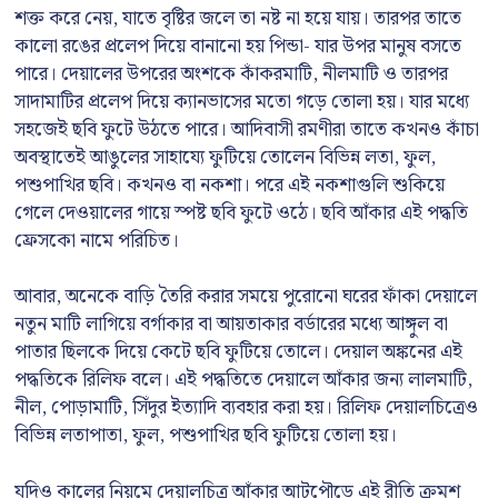
শক্ত করে নেয়, যাতে বৃষ্টির জলে তা নষ্ট না হয়ে যায়। তারপর তাতে
কালো রঙের প্রলেপ দিয়ে বানানো হয় পিন্ডা- যার উপর মানুষ বসতে
পারে। দেয়ালের উপরের অংশকে কাঁকরমাটি, নীলমাটি ও তারপর
সাদামাটির প্রলেপ দিয়ে ক্যানভাসের মতো গড়ে তোলা হয়। যার মধ্যে
সহজেই ছবি ফুটে উঠতে পারে। আদিবাসী রমণীরা তাতে কখনও কাঁচা
অবস্থাতেই আঙুলের সাহায্যে ফুটিয়ে তোলেন বিভিন্ন লতা, ফুল,
পশুপাখির ছবি। কখনও বা নকশা। পরে এই নকশাগুলি শুকিয়ে
গেলে দেওয়ালের গায়ে স্পষ্ট ছবি ফুটে ওঠে। ছবি আঁকার এই পদ্ধতি
ফ্রেসকো নামে পরিচিত।
আবার, অনেকে বাড়ি তৈরি করার সময়ে পুরোনো ঘরের ফাঁকা দেয়ালে
নতুন মাটি লাগিয়ে বর্গাকার বা আয়তাকার বর্ডারের মধ্যে আঙ্গুল বা
পাতার ছিলকে দিয়ে কেটে ছবি ফুটিয়ে তোলে। দেয়াল অঙ্কনের এই
পদ্ধতিকে রিলিফ বলে। এই পদ্ধতিতে দেয়ালে আঁকার জন্য লালমাটি,
নীল, পোড়ামাটি, সিঁদুর ইত্যাদি ব্যবহার করা হয়। রিলিফ দেয়ালচিত্রেও
বিভিন্ন লতাপাতা, ফুল, পশুপাখির ছবি ফুটিয়ে তোলা হয়।
যদিও কালের নিয়মে দেয়ালচিত্র আঁকার আটপৌড়ে এই রীতি ক্রমশ