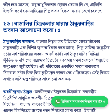
ক্ষীণ হয়ে আসছে। তবু আধুনিকতার ছোঁয়ার দেয়াল লিখন, গ্রাফিতি
ইত্যাদি ফর্মে দেয়ালচিত্রের শিল্প ধারাবাহিকতা বজায় রেখে চলেছে।
১৬। বাঙালির চিত্রকলার ধারায় ঠাকুরবাড়ির
অবদান আলোচনা করো। ৫
ঠাকুরবাড়ির অবদান:
বাংলার শিল্পকলার ইতিহাসে জোড়াসাঁকোর
ঠাকুরবাড়ি এক বিশিষ্ট স্থান অধিকার করে আছে। শিল্প-সাহিত্য-সংস্কৃতির
চর্চায় এই পরিবারের অবদান অনস্বীকার্য। এই ঠাকুরবাড়ির বিচিত্রা
স্টুডিও ও দক্ষিণের বারান্দার চিত্রচর্চা একসময় সমগ্র দেশকে শিল্পচর্চার
অনুপ্রেরণা জুগিয়েছিল। এই পরিবারের একাধিক সদস্য নানাভাবে
চিত্রকলা চর্চায় নিজ নিজ কৃতিত্বের স্বাক্ষর রেখে গিয়েছেন। সেই বিষয়ে
এখানে অতি স্বল্প পরিসরে আলোচনা করা হল-
অবনীন্দ্রনাথ ঠাকুর:
অবনীন্দ্রনাথ ঠাকুরের চিত্রচর্চায় ‘নব্যবঙ্গীয়
চিত্ররীতি’ আধুনিক ভারতীয় চিত্রকলার প্রেক্ষাপটে তাঁকে এক অনন্য স্থান
প্রিমিয়াম সাজেশন কিনুন মাত্র ₹25 এ
দিয়েছিল। প্রাচ্য ও পাশ্চাত্যরীতির মিশ্রণে তাঁর নিজস্ব ‘ওয়াশ’ পদ্ধতির
প্রচলন চিত্রশিল্পের জগতে নতুন দিগন্তের সূচনা করে। তাঁর সৃষ্ট