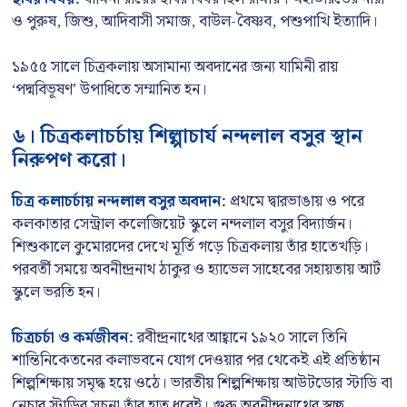
ও পুরুষ, জিশু, আদিবাসী সমাজ, বাউল-বৈষ্ণব, পশুপাখি ইত্যাদি।
১৯৫৫ সালে চিত্রকলায় অসামান্য অবদানের জন্য যামিনী রায়
‘পদ্মবিভূষণ’ উপাধিতে সম্মানিত হন।
৬। চিত্রকলাচর্চায় শিল্পাচার্য নন্দলাল বসুর স্থান
নিরুপণ করো।
চিত্র কলাচর্চায় নন্দলাল বসুর অবদান:
প্রথমে দ্বারভাঙায় ও পরে
কলকাতার সেন্ট্রাল কলেজিয়েট স্কুলে নন্দলাল বসুর বিদ্যার্জন।
শিশুকালে কুমোরদের দেখে মূর্তি গড়ে চিত্রকলায় তাঁর হাতেখড়ি।
পরবর্তী সময়ে অবনীন্দ্রনাথ ঠাকুর ও হ্যাভেল সাহেবের সহায়তায় আর্ট
স্কুলে ভরতি হন।
চিত্রচর্চা ও কর্মজীবন:
রবীন্দ্রনাথের আহ্বানে ১৯২০ সালে তিনি
শান্তিনিকেতনের কলাভবনে যোগ দেওয়ার পর থেকেই এই প্রতিষ্ঠান
শিল্পশিক্ষায় সমৃদ্ধ হয়ে ওঠে। ভারতীয় শিল্পশিক্ষায় আউটডোর স্টাডি বা
নেচার স্টাডির সূচনা তাঁর হাত ধরেই। গুরু অবনীন্দ্রনাথের স্বচ্ছ