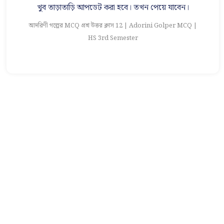
খুব তাড়াতাড়ি আপডেট করা হবে। তখন পেয়ে যাবেন।
আদরিণী গল্পের MCQ প্রশ্ন উত্তর ক্লাস 12 | Adorini Golper MCQ |
আ
HS 3rd Semester