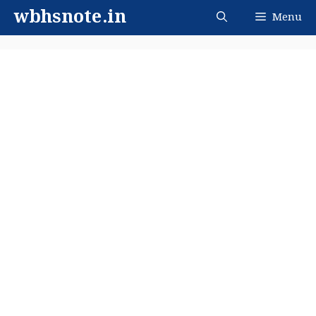
Skip
wbhsnote.in
Menu
to
content