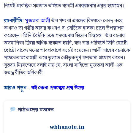
নিয়েই প্রাবন্ধিক সহজাত ভঙ্গিতে ব্যাধর্মী প্রবন্ধরচনায় প্রবৃত্ত হয়েছেন।
রচনারীতি:
মুজতবা আলী
তাঁর গদ্য বা প্রবন্ধের বিষয়কে কেন্দ্র করে
কখনও তা গম্ভীর আবার কখনও বা সেটিকে হালকা চালে উপস্থাপন
করেছেন। তিনি বৈঠকি ঢঙে গদ্যরচনায় ছিলেন সিদ্ধহস্ত। তাঁর রচনায়
অসমাপিকা ক্রিয়া অধিক ব্যবহৃত হয়নি, বরং তার পরিবর্তে তিনি ছোটো
ছোটো বাক্যে মনের ভাবপ্রকাশে সচেষ্ট হয়েছেন। আলী সাহেব রচনাকে
পাঠকের মনোগ্রাহী করে তুলতে কৌতুকপূর্ণ গদ্যভাষা প্রয়োগ করেন।
সুতরাং নিঃসন্দেহে বলাই যায় যে, বাংলা সাহিত্যে মুজতবা আলী এক
স্বতন্ত্র রীতির অধিকারী।
আরও পড়ুন –
বই কেনা প্রবন্ধের প্রশ্ন উত্তর
পাঠকদের মতামত
wbhsnote.in