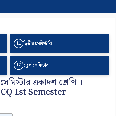
দ্বিতীয় সেমিস্টারি
11
চতুর্থ সেমিস্টার
12
ম সেমিস্টার একাদশ শ্রেণি ।
CQ 1st Semester