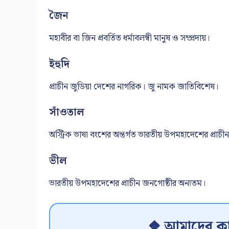
জৈন
মহাবীর বা জিন প্রবর্তিত ধর্মাবলম্বী মানুষ ও সম্প্রদায়।
ইহুদি
প্রাচীন জুডিয়া দেশের নাগরিক। জু নামক জাতিবিশেষ।
সাঁওতাল
অস্ট্রিক ভাষা বংশের অন্তর্গত ভারতীয় উপমহাদেশের প্রাচ
ভীল
ভারতীয় উপমহাদেশের প্রাচীন জনগোষ্ঠীর অন্যতম।
❖ আমাদের কা