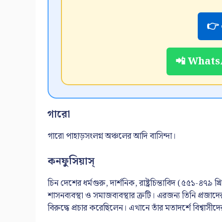
👉 
📲 WhatsA
গারো
গারো পাহাড়সংলগ্ন অঞ্চলের আদি বাসিন্দা।
কনফুসিয়াস্
চিন দেশের ধর্মগুরু, দার্শনিক, রাষ্ট্রচিন্তাবিদ (৫৫১-৪৭৯ 
শাসনব্যবস্থা ও সমাজব্যবস্থার ত্রুটি। এরজন্য তিনি প্রজাদের
বিরুদ্ধে প্রচার করেছিলেন। এখানে তাঁর মতাদর্শে বিশ্বাস