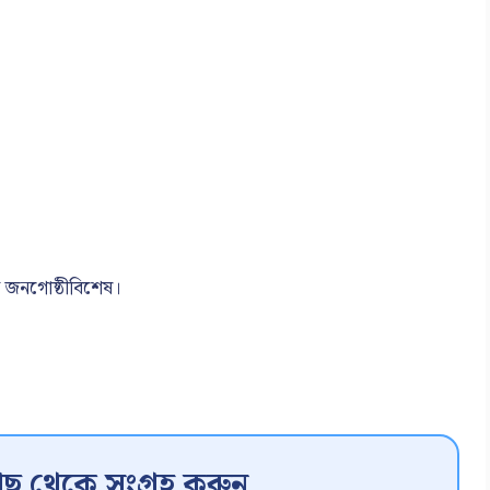
ীন জনগোষ্ঠীবিশেষ।
ছ থেকে সংগ্রহ করুন