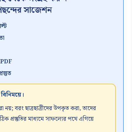
ছন্দের সাজেশন
ল্ট
তা
ন PDF
স্তুত
র বিনিময়ে।
রা নয়; বরং ছাত্রছাত্রীদের উপকৃত করা, তাদের
 প্রস্তুতির মাধ্যমে সাফল্যের পথে এগিয়ে