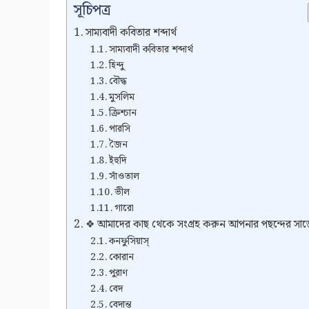
সূচিপত্র
সাম্যবাদী কবিতার শব্দার্থ
সাম্যবাদী কবিতার শব্দার্থ
হিন্দু
বৌদ্ধ
মুসলিম
ক্রিশ্চান
পারসি
জৈন
ইহুদি
সাঁওতাল
ভীল
গারো
❖ আমাদের কাছ থেকে সংগ্রহ করুন আপনার পছন্দের সা
কনফুসিয়াস্
কোরান
পুরাণ
বেদ
বেদান্ত