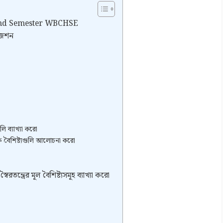
 Second Semester WBCHSE
জেশন
লি ব্যাখ্যা করো
িক বৈশিষ্ট্যগুলি আলোচনা করো
ৈরতন্ত্রের মূল বৈশিষ্ট্যসমূহ ব্যাখ্যা করো