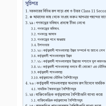
সূচিপত্র
সরকারের বিভিন্ন রূপ বড়ো প্রশ্ন ও উত্তর Class 11
❖ আমাদের কাছ থেকে সংগ্রহ করুন আপনার পছন্দের সা
১৯। গণতন্ত্রের ভবিষ্যৎ প্রসঙ্গে টীকা লেখো
গণতন্ত্রের ভবিষ্যৎ
গনতন্ত্রে আঘাত
গনতন্ত্রের পথে অন্তরায়
উপসংহার
২০। কর্তৃত্ববাদী শাসনব্যবস্থা উদ্ভব সম্পর্কে যা জানো লেখ
কর্তৃত্ববাদী শাসনব্যবস্থার উদ্ভব
২১। কর্তৃত্ববাদী শাসনব্যবস্থার উদ্ভবের পশ্চাতে মূল কারণগু
২২। কর্তৃত্ববাদী শাসনব্যবস্থা বলতে কী বোঝো? এর মৌল
কর্তৃত্ববাদী শাসনববস্থা
কর্তৃত্ববাদের মৌলিক বৈশিষ্ট্যসমূহ
২৩। কর্তৃত্ববাদী শাসনব্যবস্থার অন্যতম রূপ হিসেবে সামরিক স্ব
সামরিক স্বৈরতন্ত্রের বৈশিষ্ট্যসমূহ
২৪। ব্যক্তিকেন্দ্রিক কর্তৃত্ববাদের বৈশিষ্ট্যগুলি ব্যাখ্যা করো
ব্যক্তিকেন্দ্রিক কর্তৃত্ববাদের বৈশিষ্ট্যসমূহ