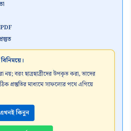
তা
ন PDF
স্তুত
র বিনিময়ে।
রা নয়; বরং ছাত্রছাত্রীদের উপকৃত করা, তাদের
 প্রস্তুতির মাধ্যমে সাফল্যের পথে এগিয়ে
এখনই কিনুন