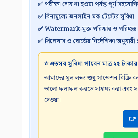
✅ পরীক্ষা শেষ না হওয়া পর্যন্ত পূর্ণ সহযোগি
✅ বিনামূল্যে অনলাইন মক টেস্টের সুবিধা
✅ Watermark-মুক্ত পরিষ্কার ও পরিচ্ছন্
✅ সিলেবাস ও বোর্ডের নির্দেশিকা অনুযায়ী প্র
⭐ এতসব সুবিধা পাবেন মাত্র ২৫ টাকা
আমাদের মূল লক্ষ্য শুধু সাজেশন বিক্রি ক
ভালো ফলাফল করতে সাহায্য করা এবং সঠিক
দেওয়া।
👉 