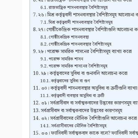
২৫। রাজতান্ত্রিক শাসনব্যবস্থার বৈশিষ্ট্যগুলি ব্যাখ্যা করো
রাজতান্ত্রিক শাসনব্যবস্থার বৈশিষ্ট্যসমূহ
২৬। মিশ্র কর্তৃত্ববাদী শাসনব্যবস্থার বৈশিষ্ট্যসমূহ আলোচনা
মিশ্র কর্তৃত্ববাদী শাসনব্যবস্থার বৈশিষ্ট্যসমূহ
২৭। গোষ্ঠীকেন্দ্রিক শাসনব্যবস্থার বৈশিষ্ট্যগুলি আলোচনা 
গোষ্ঠীকেন্দ্রিক শাসনব্যবস্থা
গোষ্ঠীকেন্দ্রিক শাসনব্যবস্থার বৈশিষ্ট্যসমূহ
২৮। পরোক্ষ সামরিক শাসনের বৈশিষ্ট্যসমূহ ব্যাখ্যা করো
পরোক্ষ সামরিক শাসন
পরোক্ষ সামরিক শাসনের বৈশিষ্ট্যসমূহ
২৯। কর্তৃত্ববাদের সুবিধা বা গুনাবলি আলোচনা করো
কর্তৃত্ববাদের সুবিধা বা গুণ
৩০। কর্তৃত্ববাদী শাসনব্যবস্থার অসুবিধা বা ত্রুটিগুলি ব্যাখ্
কর্তৃত্ববাদী ব্যবস্থার অসুবিধা বা ত্রুটি
৩১। সর্বগ্রাসীবাদ বা সর্বাত্মকবাদের উদ্ভবের কারণসমূহ ব্য
সর্বগ্রাসীবাদ বা সর্বাত্মকবাদের উদ্ভবের কারণসমূহ
৩২। সর্বগ্রাসীবাদের মৌলিক বৈশিষ্ট্যগুলি আলোচনা করো
সর্বগ্রাসীবাদের মৌলিক বৈশিষ্ট্যসমূহ
৩৩। ফ্যাসিবাদী সর্বাত্মকবাদ কাকে বলে? ফ্যাসিবাদী সর্বাত্