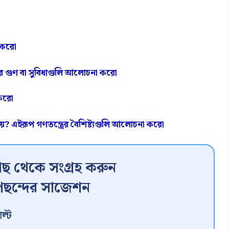
া করো
রের গুণ বা সুবিধাগুলি আলোচনা করো
 করো
ায়? এইরূপ গণতন্ত্রের বৈশিষ্ট্যগুলি আলোচনা করো
ছ থেকে সংগ্রহ করুন
ছন্দের সাজেশন
ল্ট