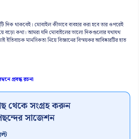
াপ দুটি দিক থাকবেই। মোবাইল কীভাবে ব্যবহার করা হবে তার ওপরেই
েয়ে বড়ো কথা। আমরা যদি মোবাইলের ভালো দিকগুলোর যথাযথ
াই ইতিবাচক মানসিকতা নিয়ে বিজ্ঞানের বিস্ময়কর আবিষ্কারটির হাত
বনে প্রবন্ধ রচনা
ছ থেকে সংগ্রহ করুন
ছন্দের সাজেশন
ল্ট