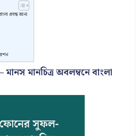
লা প্রবন্ধ রচনা
জেশন
মানস মানচিত্র অবলম্বনে বাংলা