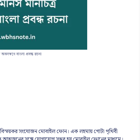
বলম্বনে বাংলা প্রবন্ধ রচনা
নবতম বিস্ময়কর সংযোজন মোবাইল ফোন। এক লহমায় গোটা পৃথিবী
্তে আত্মজনের সঙ্গে যোগাযোগ সম্ভব হয় মোবাইল ফোনের মাধ্যমে।