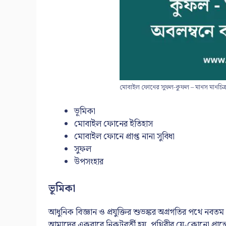
মোবাইল ফোনের সুফল-কুফল – মানস মানচিত্র অ
ভূমিকা
মোবাইল ফোনের ইতিহাস
মোবাইল ফোনে প্রাপ্ত নানা সুবিধা
সুফল
উপসংহার
ভূমিকা
আধুনিক বিজ্ঞান ও প্রযুক্তির শুভঙ্কর অগ্রগতির পথে 
আমাদের একবারে নিকটবর্তী হয়, পৃথিবীর যে-কোনো প্রান