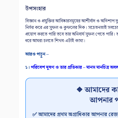
উপসংহার
বিজ্ঞান ও প্রযুক্তির আবিষ্কারসমূহের আশীর্বাদ ও অভিশ
নির্ভর করে এর সুফল ও কুফলের দিক। সচেতনতাই সবচ
প্রয়োগ করতে পারি তবে তার অনিবার্য সুফল পেতে পারি। ত
ধরে আমরা চলতে শিখব-এটাই কাম্য।
আরও পড়ুন –
১।
পরিবেশ দূষণ ও তার প্রতিকার – মানস মানচিত্র অবলম্
❖ আমাদের কা
আপনার প
✅ আমাদের প্রথম অগ্রাধিকার আপনার রেজা