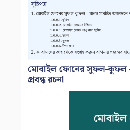
সূচিপত্র
মোবাইল ফোনের সুফল-কুফল – মানস মানচিত্র অবলম্বনে বাং
ভূমিকা
মোবাইল ফোনের ইতিহাস
মোবাইল ফোনে প্রাপ্ত নানা সুবিধা
সুফল
কুফল
উপসংহার
❖ আমাদের কাছ থেকে সংগ্রহ করুন আপনার পছন্দের সা
মোবাইল ফোনের সুফল-কুফল – 
প্রবন্ধ রচনা