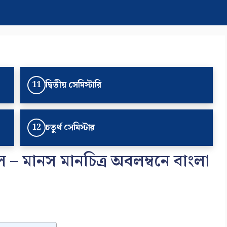
দ্বিতীয় সেমিস্টারি
11
চতুর্থ সেমিস্টার
12
 মানস মানচিত্র অবলম্বনে বাংলা