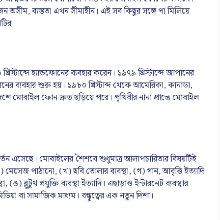
জন অসীম, ব্যস্ততা এখন সীমাহীন। এই সব কিছুর সঙ্গে পা মিলিয়ে
টির।
্টাব্দে হ্যান্ডফোনের ব্যবহার করেন। ১৯৭৯ খ্রিস্টাব্দে জাপানের
র ব্যবহার শুরু হয়। ১৯৮০ খ্রিস্টাব্দ থেকে আমেরিকা, কানাডা,
 দেশে মোবাইল ফোন দ্রুত ছড়িয়ে পরে। পৃথিবীর নানা প্রান্তে মোবাইল
র্তন এসেছে। মোবাইলের শৈশবে শুধুমাত্র আলাপচারিতার বিষয়টিই
 মেসেজ পাঠানো, (খ) ছবি তোলার ব্যবস্থা, (গ) গান, আবৃত্তি ইত্যাদি
(ঙ) ব্লুটুথ প্রযুক্তি ব্যবস্থা ইত্যাদি। এছাড়াও ইন্টারনেট ব্যবস্থার
য়া বা সামাজিক মাধ্যম। বন্ধুত্বের এক নতুন দিশা।