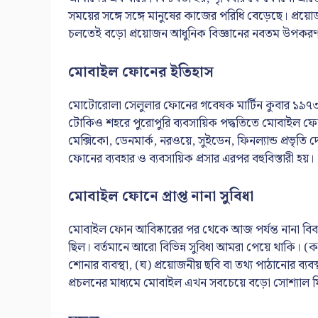
সময়ের সঙ্গে সঙ্গে মানুষের কাজের পরিধি বেড়েছে। প্রয়ো
চলতেই বড়ো প্রয়োজন আধুনিক বিজ্ঞানের নবতম উপকরণ
মোবাইল ফোনের ইতিহাস
মোটোরোলা সেলুলার ফোনের গবেষক মার্টিন কুবার ১৯৭৩ খ্রিস
টোকিও শহরে পুরোপুরি ব্যবসায়িক পদ্ধতিতে মোবাইল ফোনে
মেক্সিকো, ডেনমার্ক, নরওয়ে, সুইডেন, ফিনল্যান্ড প্রভৃতি
ফোনের ব্যবহার ও ব্যবসায়িক প্রসার এরপর বহুবিস্তারী হয়।
মোবাইল ফোনে প্রাপ্ত নানা সুবিধা
মোবাইল ফোন আবিষ্কারের পর থেকে আজ পর্যন্ত নানা বিব
ছিল। বর্তমানে আরো বিভিন্ন সুবিধা আমরা পেয়ে থাকি। (ক)
শোনার ব্যবস্থা, (ঘ) প্রয়োজনীয় ছবি বা তথ্য পাঠানোর ব্যবস্থা, 
প্রচলনের মাধ্যমে মোবাইল এখন সবচেয়ে বড়ো সোশ্যাল মিডি