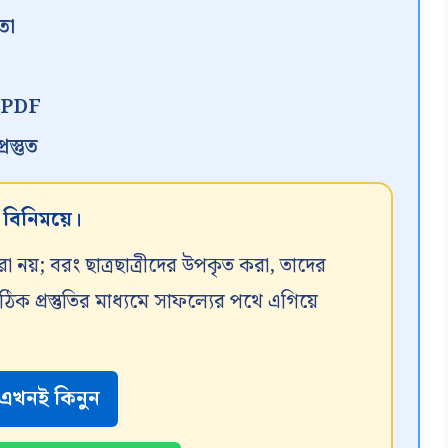
তা
ন PDF
স্তুত
র বিনিময়ে।
রা নয়; বরং ছাত্রছাত্রীদের উপকৃত করা, তাদের
 প্রস্তুতির মাধ্যমে সাফল্যের পথে এগিয়ে
এখনই কিনুন