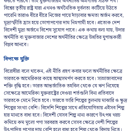
করতে পারবে। তাই মুক্তবাজারই অর্থনীতির অগ্রগতির সঠিক পথ।
বিশ্বের তৃতীয় রাষ্ট্র যারা এখনও অর্থনৈতিক দুর্বলতা কাটিয়ে উঠতে
পারেনি তারাও ধীরে ধীরে নিজের পায়ে দাঁড়াবার ক্ষমতা অর্জন করবে,
মূদ্রাস্ফীতি হ্রাস হয়ে ভোগ্যপণ্যের দাম নিম্নগামী হবে। প্রত্যেক দেশ
বিদেশী মুদ্রা অর্জনে বিশেষ সুযোগ পাবে। এক কথায় বলা যায়, উদার
অর্থনীতি বা মুক্তবাজার দেশের অর্থনীতির ক্ষেত্রে উন্নতির যুগান্তকারী
বিপ্লব আনবে।
বিপক্ষে যুক্তি
বিরোধীরা বলে থাকেন, এই নীতি গ্রহণ কবার ফলে অর্থনীতির ক্ষেত্রে
ভারতকে আমেরিকার কাছে আত্মসমর্পণ করতে হবে। সাম্রাজ্যবাদের
শক্তি বৃদ্ধি হবে। ভারত আন্তর্জাতিক তহবিল থেকে যে ঋণ নিযেছে
সেক্ষেত্রে আমেরিকা যুক্তরাষ্ট্রের দেওয়া শর্তগুলি বিনা প্রতিবাদে
ভারতকে মেনে নিতে হবে। ভারতে ভারি শিল্পের তুলনায় মাঝারি ও ক্ষুদ্র
শিল্পের সংখ্যা বেশি। বিদেশি শিল্পের সাথে প্রতিযোগিতায় এইসব শিল্প
হার মানতে বাধ্য হবে। বিদেশী যেসব শিল্প নানা কারণে উৎপন্ন খরচ
কমিয়ে কম মূল্যে পণ্য সরবরাহ করবে সেসব ক্ষেত্রে দেশী শিল্পের
উৎপাদিত পণ্যের দাম বেশি হলে বাধ্য হবে শিল্প থেকে বিদায় নিতে।