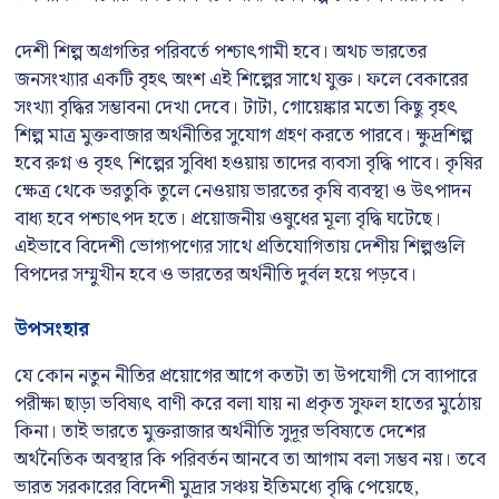
দেশী শিল্প অগ্রগতির পরিবর্তে পশ্চাৎগামী হবে। অথচ ভারতের
জনসংখ্যার একটি বৃহৎ অংশ এই শিল্পের সাথে যুক্ত। ফলে বেকারের
সংখ্যা বৃদ্ধির সম্ভাবনা দেখা দেবে। টাটা, গোয়েঙ্কার মতো কিছু বৃহৎ
শিল্প মাত্র মুক্তবাজার অর্থনীতির সুযোগ গ্রহণ করতে পারবে। ক্ষুদ্রশিল্প
হবে রুগ্ন ও বৃহৎ শিল্পের সুবিধা হওয়ায় তাদের ব্যবসা বৃদ্ধি পাবে। কৃষির
ক্ষেত্র থেকে ভরতুকি তুলে নেওয়ায় ভারতের কৃষি ব্যবস্থা ও উৎপাদন
বাধ্য হবে পশ্চাৎপদ হতে। প্রয়োজনীয় ওষুধের মূল্য বৃদ্ধি ঘটেছে।
এইভাবে বিদেশী ভোগ্যপণ্যের সাথে প্রতিযোগিতায় দেশীয় শিল্পগুলি
বিপদের সম্মুখীন হবে ও ভারতের অর্থনীতি দুর্বল হয়ে পড়বে।
উপসংহার
যে কোন নতুন নীতির প্রয়োগের আগে কতটা তা উপযোগী সে ব্যাপারে
পরীক্ষা ছাড়া ভবিষ্যৎ বাণী করে বলা যায় না প্রকৃত সুফল হাতের মুঠোয়
কিনা। তাই ভারতে মুক্তরাজার অর্থনীতি সুদূর ভবিষ্যতে দেশের
অর্থনৈতিক অবস্থার কি পরিবর্তন আনবে তা আগাম বলা সম্ভব নয়। তবে
ভারত সরকারের বিদেশী মুদ্রার সঞ্চয় ইতিমধ্যে বৃদ্ধি পেয়েছে,