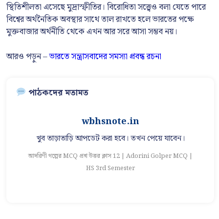
স্থিতিশীলতা এসেছে মুদ্রাস্ফীতির। বিরোধিতা সত্ত্বেও বলা যেতে পারে
বিশ্বের অর্থনৈতিক অবস্থার সাথে তাল রাখতে হলে ভারতের পক্ষে
মুক্তবাজার অর্থনীতি থেকে এখন আর সরে আসা সম্ভব নয়।
আরও পড়ুন –
ভারতে সন্ত্রাসবাদের সমস্যা প্রবন্ধ রচনা
পাঠকদের মতামত
wbhsnote.in
খুব তাড়াতাড়ি আপডেট করা হবে। তখন পেয়ে যাবেন।
আদরিণী গল্পের MCQ প্রশ্ন উত্তর ক্লাস 12 | Adorini Golper MCQ |
আ
HS 3rd Semester