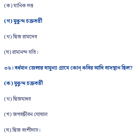
(ক) মানিক দত্ত
(গ) মুকুন্দ চক্রবর্তী
(খ) দ্বিজ রামদেব
(ঘ) রামানন্দ যতি।
৩৬। বর্ধমান জেলার দামুন্যা গ্রামে কোন্ কবির আদি বাসস্থান ছিল?
(ক) মুকুন্দ চক্রবর্তী
(খ) দ্বিজমাধব
(গ) জগজ্জীবন ঘোষাল
(ঘ) দ্বিজ বংশীদাস।