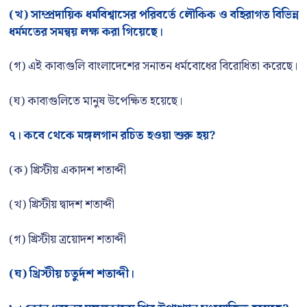
(খ) সাম্প্রদায়িক ধর্মবিশ্বাসের পরিবর্তে লৌকিক ও বহিরাগত বিভিন্ন
ধর্মমতের সমন্বয় লক্ষ করা গিয়েছে।
(গ) এই কাব্যগুলি বাংলাদেশের সনাতন ধর্মবোধের বিরোধিতা করেছে।
(ঘ) কাব্যগুলিতে মানুষ উপেক্ষিত হয়েছে।
৭। কবে থেকে মঙ্গলগান রচিত হওয়া শুরু হয়?
(ক) খ্রিস্টীয় একাদশ শতাব্দী
(খ) খ্রিস্টীয় দ্বাদশ শতাব্দী
(গ) খ্রিস্টীয় ত্রয়োদশ শতাব্দী
(ঘ) খ্রিস্টীয় চতুর্দশ শতাব্দী।