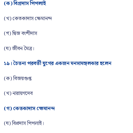
(ক) বিপ্রদাস পিপলাই
(খ) কেতকাদাস ক্ষেমানন্দ
(গ) দ্বিজ বংশীদাস
(ঘ) জীবন মৈত্র।
১৯। চৈতন্য পরবর্তী যুগের একজন মনসামঙ্গলকার হলেন
(ক) বিজয়গুপ্ত
(খ) নারায়ণদেব
(গ) কেতকাদাস ক্ষেমানন্দ
(ঘ) বিপ্রদাস পিপলাই।