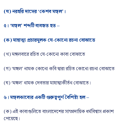
(ঘ) নরহরি দাসের ‘কেশব মঙ্গল’।
৫। ‘মঙ্গল’ শব্দটি ব্যবহৃত হত –
(ক) মাহাত্ম্য প্রচারমূলক যে-কোনো রচনা বোঝাতে
(খ) মঙ্গলবারে রচিত যে-কোনো কাব্য বোঝাতে
(গ) ‘মঙ্গল’ নামক কোনো কবি দ্বারা রচিত কোনো রচনা বোঝাতে
(ঘ) ‘মঙ্গল’ নামক দেবতার মাহাত্ম্যকীর্তন বোঝাতে।
৬। মঙ্গলকাব্যের একটি গুরুত্বপূর্ণ বৈশিষ্ট্য হল –
(ক) এই কাব্যগুলিতে বাংলাদেশের সাম্প্রদায়িক ধর্মবিশ্বাস প্রকাশ
পেয়েছে।