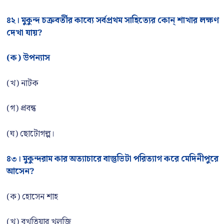
৪২। মুকুন্দ চক্রবর্তীর কাব্যে সর্বপ্রথম সাহিত্যের কোন্ শাখার লক্ষণ
দেখা যায়?
(ক) উপন্যাস
(খ) নাটক
(গ) প্রবন্ধ
(ঘ) ছোটোগল্প।
৪৩। মুকুন্দরাম কার অত্যাচারে বাস্তুভিটা পরিত্যাগ করে মেদিনীপুরে
আসেন?
(ক) হোসেন শাহ
(খ) বখতিয়ার খলজি