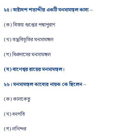
২৫। অষ্টাদশ শতাব্দীর একটি মনসামঙ্গল কাব্য –
(ক) বিজয় গুপ্তের পদ্মাপুরাণ
(খ) তন্ত্রবিভূতির মনসামঙ্গল
(গ) বিপ্রদাসের মনসামঙ্গল
(ঘ) বাণেশ্বর রায়ের মনসামঙ্গল।
২৬। মনসামঙ্গল কাব্যের নায়ক কে ছিলেন –
(ক) কালকেতু
(খ) ধনপতি
(গ) লখিন্দর