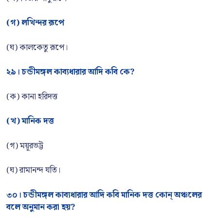
(গ) লখিন্দর রূপে
(ঘ) কালকেতু রূপে।
২৯। চন্ডীমঙ্গল কাব্যধারার আদি কবি কে?
(ক) কানা হরিদত্ত
(খ) মানিক দত্ত
(গ) ময়ূরভট্ট
(ঘ) রামানন্দ যতি।
৩০। চন্ডীমঙ্গল কাব্যধারার আদি কবি মানিক দত্ত কোন্ অঞ্চলের
বলে অনুমান করা হয়?