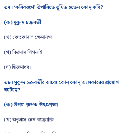
৩৭। ‘কবিকঙ্কণ’ উপাধিতে ভূষিত হতেন কোন্ কবি?
(ক) মুকুন্দ চক্রবর্তী
(খ) কেতকাদাস ক্ষেমানন্দ
(গ) বিপ্রদাস পিপলাই
(ঘ) দ্বিজমাধব।
৩৮। মুকুন্দ চক্রবর্তীর কাব্যে কোন্ কোন্ অংলকারের প্রয়োগ
ঘটেছে?
(ক) উপমা-রূপক-উৎপ্রেক্ষা
(খ) অনুপ্রাস-শ্লেষ-বক্রোক্তি