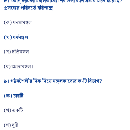
৮। কোন্ ধরনের মঙ্গলকাব্যে শিব উপাখ্যান সংযোজিত হয়েছে?
প্রসঙ্গের পরিবর্তে হরিশ্চন্দ্র
(ক) মনসামঙ্গল
(খ) ধর্মমঙ্গল
(গ) চণ্ডিমঙ্গল
(ঘ) অন্নদামঙ্গল।
৯। গঠনশৈলীর দিক দিয়ে মঙ্গলকাব্যের ক-টি বিভাগ?
(ক) চারটি
(খ) একটি
(গ) দুটি