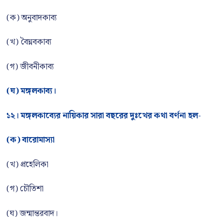
(ক) অনুবাদকাব্য
(খ) বৈঘ্নবকাব্য
(গ) জীবনীকাব্য
(ঘ) মঙ্গলকাব্য।
১২। মঙ্গলকাব্যের নায়িকার সারা বছরের দুঃখের কথা বর্ণনা হল-
(ক) বারোমাস্যা
(খ) প্রহেলিকা
(গ) চৌতিশা
(ঘ) জন্মান্তরবাদ।