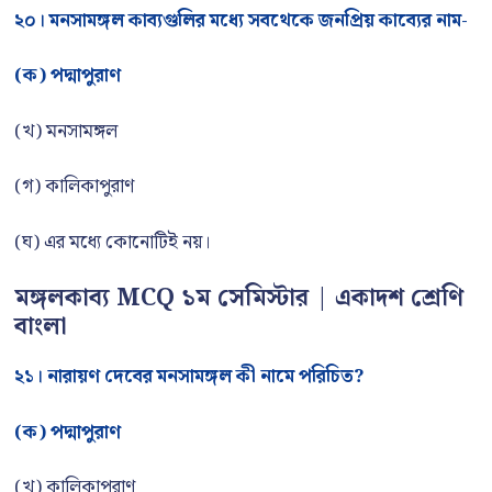
২০। মনসামঙ্গল কাব্যগুলির মধ্যে সবথেকে জনপ্রিয় কাব্যের নাম-
(ক) পদ্মাপুরাণ
(খ) মনসামঙ্গল
(গ) কালিকাপুরাণ
(ঘ) এর মধ্যে কোনোটিই নয়।
মঙ্গলকাব্য MCQ ১ম সেমিস্টার | একাদশ শ্রেণি
বাংলা
২১। নারায়ণ দেবের মনসামঙ্গল কী নামে পরিচিত?
(ক) পদ্মাপুরাণ
(খ) কালিকাপুরাণ