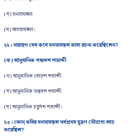
(গ) মনসামঙ্গল
(ঘ) অভয়ামঙ্গল।
২২। নারায়ণ দেব কবে মনসামঙ্গল কাব্য রচনা করেছিলেন?
(ক) আনুমানিক পঞ্চদশ শতাব্দী
(খ) আনুমানিক ষোড়শ শতাব্দী
(গ) আনুমানিক সপ্তদশ শতাব্দী
(ঘ) আনুমানিক চতুর্দশ শতাব্দী।
২৩। কোন্ কবির মনসামঙ্গল সর্বপ্রথম মুদ্রণ সৌভাগ্য লাভ
করেছিল?