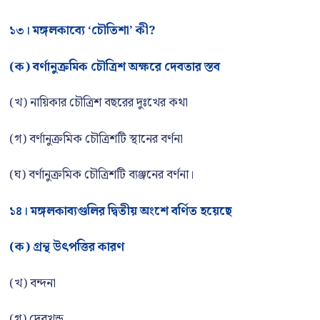
১৩। মঙ্গলকাব্যে ‘চৌতিশা’ কী?
(ক) বর্ণানুক্রমিক চৌত্রিশ অক্ষরে দেবতার স্তব
(খ) নায়িকার চৌত্রিশ বছরের দুঃখের কথা
(গ) বর্ণানুক্রমিক চৌত্রিশটি স্থানের বর্ণনা
(ঘ) বর্ণানুক্রমিক চৌত্রিশটি ব্যঞ্জনের বর্ণনা।
১৪। মঙ্গলকাব্যগুলির দ্বিতীয় অংশে বর্ণিত হয়েছে
(ক) গ্রন্থ উৎপত্তির কারণ
(খ) বন্দনা
(গ) দেবখন্ড