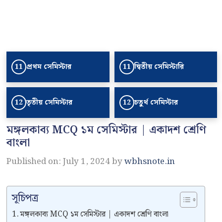
প্রথম সেমিস্টার
দ্বিতীয় সেমিস্টারি
11
11
তৃতীয় সেমিস্টার
চতুর্থ সেমিস্টার
12
12
মঙ্গলকাব্য MCQ ১ম সেমিস্টার | একাদশ শ্রেণি
বাংলা
Published on: July 1, 2024
by
wbhsnote.in
সূচিপত্র
মঙ্গলকাব্য MCQ ১ম সেমিস্টার | একাদশ শ্রেণি বাংলা