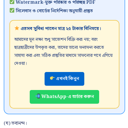
Watermark-মুক্ত পরিষ্কার ও পরিচ্ছন্ন PDF
সিলেবাস ও বোর্ডের নির্দেশিকা অনুযায়ী প্রস্তুত
এতসব সুবিধা পাবেন মাত্র ২৫ টাকার বিনিময়ে।
আমাদের মূল লক্ষ্য শুধু সাজেশন বিক্রি করা নয়; বরং
ছাত্রছাত্রীদের উপকৃত করা, তাদের ভালো ফলাফল করতে
সাহায্য করা এবং সঠিক প্রস্তুতির মাধ্যমে সাফল্যের পথে এগিয়ে
দেওয়া।
এখনই কিনুন
WhatsApp-এ অর্ডার করুন
(ঘ) ভবানন্দ।