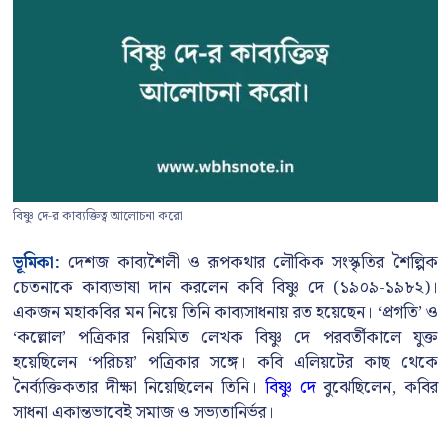
বিষ্ণু দে-র কাব্যক্তিত্ব আলোচনা করো
ভূমিকা:
দেশজ কাব্যশৈলী ও রূপকথার লৌকিক সংস্কৃতির শৈল্পিক
চেতনাকে কাব্যভাষা দান করলেন কবি বিষ্ণু দে (১৯০৯-১৯৮২)।
একজন মহাকবির মন নিয়ে তিনি কাব্যসাধনায় রত হয়েছেন। ‘প্রগতি’ ও
‘কল্লোল’ পত্রিকার নিয়মিত লেখক বিষ্ণু দে পরবর্তীকালে যুক্ত
হয়েছিলেন ‘পরিচয়’ পত্রিকার সঙ্গে। কবি এলিয়টের কাছ থেকে
নৈর্ব্যক্তিকতার দীক্ষা নিয়েছিলেন তিনি।
বিষ্ণু দে
বুঝেছিলেন, কবির
সাধনা একান্তভাবেই সমাজ ও সভ্যতানির্ভর।