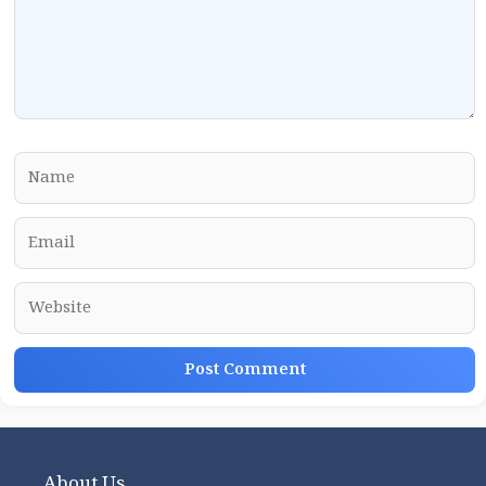
Name
Email
Website
About Us