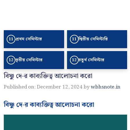
প্রথম সেমিস্টার
দ্বিতীয় সেমিস্টারি
11
11
তৃতীয় সেমিস্টার
চতুর্থ সেমিস্টার
12
12
বিষ্ণু দে-র কাব্যক্তিত্ব আলোচনা করো
Published on: December 12, 2024
by
wbhsnote.in
বিষ্ণু দে-র কাব্যক্তিত্ব আলোচনা করো