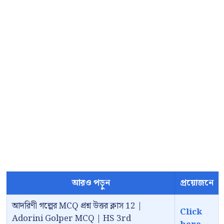
আরও পড়ুন
প্রয়োজনে
আদরিণী গল্পের MCQ প্রশ্ন উত্তর ক্লাস 12 |
Click
Adorini Golper MCQ | HS 3rd