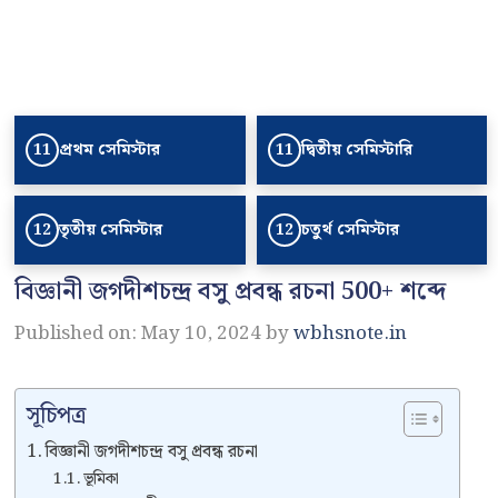
প্রথম সেমিস্টার
দ্বিতীয় সেমিস্টারি
11
11
তৃতীয় সেমিস্টার
চতুর্থ সেমিস্টার
12
12
বিজ্ঞানী জগদীশচন্দ্র বসু প্রবন্ধ রচনা 500+ শব্দে
Published on: May 10, 2024
by
wbhsnote.in
সূচিপত্র
বিজ্ঞানী জগদীশচন্দ্র বসু প্রবন্ধ রচনা
ভূমিকা