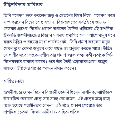
উদ্ভিদবিদ্যায় আবিষ্কার
তিনি গবেষণা শুরু করলেন জড় ও চেতনের বিষয় নিয়ে। গবেষণা করে
লাভ করলেন বিশ্বের শ্রেষ্ঠ সন্মান। বিশ্ব-জগতের সর্বত্রই যে জড় ও
চেতনার প্রাণের ‘নির্বোধ প্রকাশ-ভারতের বৈদিক ঋষিদের এই দার্শনিক
উপলব্ধি জগদীশচন্দ্রের বিজ্ঞান সাধনায় প্রমাণিত হল।’ আগে মানুষ মনে
করত উদ্ভিদ ও জড়ের মধ্যে পার্থক্য নেই। তিনি প্রমাণ করলেন মানুষ
যেমন দুঃখ-বেদনা অনুভব করে গাছও তা অনুভব করতে পারে। উদ্ভিদ
যে প্রাণীর মতো সংবেনদশীল তার প্রমাণ স্বরূপ লজ্জাবতী লতাকে তিনি
বিশেষভাবে ব্যবহার করেন। পরে তাঁর তৈরী ‘ক্রেসকোগ্রাফ’ যন্ত্রের
সাহায্যে উদ্ভিদের প্রাণের স্পন্দন প্রমান করেন।
সাহিত্য-চর্চা
জগদীশচন্দ্র যেমন ছিলেন বিজ্ঞানী তেমনি ছিলেন দার্শনিক, সাহিত্যিক।
তাঁর রচিত ‘অব্যক্ত’ গ্রন্থে তার সাক্ষ্য রেখেছেন। এই গ্রন্থের ছত্রে ছত্রে
ব্যক্ত হয়েছে পরাধীনতার বেদনা। এই গ্রন্থে প্রকাশ পেয়েছে তাঁর
দার্শনিক চেতনা, বিজ্ঞান-মনীষা ও সাহিত্য প্রতিভা।