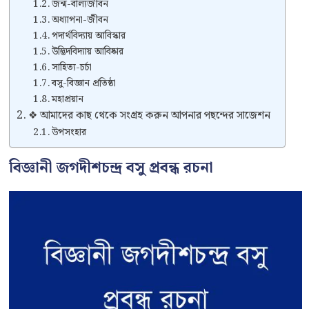
জন্ম-বাল্যজীবন
অধ্যাপনা-জীবন
পদার্থবিদ্যায় আবিস্কার
উদ্ভিদবিদ্যায় আবিষ্কার
সাহিত্য-চর্চা
বসু-বিজ্ঞান প্রতিষ্ঠা
মহাপ্রয়ান
❖ আমাদের কাছ থেকে সংগ্রহ করুন আপনার পছন্দের সাজেশন
উপসংহার
বিজ্ঞানী জগদীশচন্দ্র বসু প্রবন্ধ রচনা