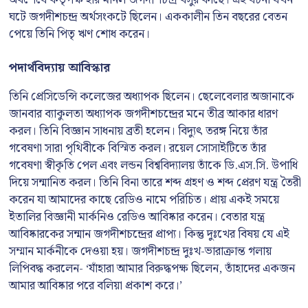
ঘটে জগদীশচন্দ্র অর্থসংকটে ছিলেন। এককালীন তিন বছরের বেতন
পেয়ে তিনি পিতৃ ঋণ শোধ করেন।
পদার্থবিদ্যায় আবিস্কার
তিনি প্রেসিডেন্সি কলেজের অধ্যাপক ছিলেন। ছেলেবেলার অজানাকে
জানবার ব্যাকুলতা অধ্যাপক জগদীশচন্দ্রের মনে তীব্র আকার ধারণ
করল। তিনি বিজ্ঞান সাধনায় ব্রতী হলেন। বিদ্যুৎ তরঙ্গ নিয়ে তাঁর
গবেষণা সারা পৃথিবীকে বিস্মিত করল। রয়েল সোসাইটিতে তাঁর
গবেষণা স্বীকৃতি পেল এবং লন্ডন বিশ্ববিদ্যালয় তাঁকে ডি.এস.সি. উপাধি
দিয়ে সন্মানিত করল। তিনি বিনা তারে শব্দ গ্রহণ ও শব্দ প্রেরণ যন্ত্র তৈরী
করেন যা আমাদের কাছে রেডিও নামে পরিচিত। প্রায় একই সময়ে
ইতালির বিজ্ঞানী মার্কনিও রেডিও আবিষ্কার করেন। বেতার যন্ত্র
আবিষ্কারকের সন্মান জগদীশচন্দ্রের প্রাপ্য। কিন্তু দুঃখের বিষয় যে এই
সম্মান মার্কনীকে দেওয়া হয়। জগদীশচন্দ্র দুঃখ-ভারাক্রান্ত গলায়
লিপিবদ্ধ করলেন- ‘যাঁহারা আমার বিরুদ্ধপক্ষ ছিলেন, তাঁহাদের একজন
আমার আবিষ্কার পরে বলিয়া প্রকাশ করে।’