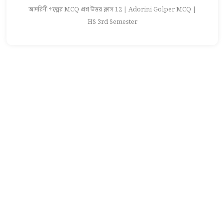
আদরিণী গল্পের MCQ প্রশ্ন উত্তর ক্লাস 12 | Adorini Golper MCQ |
HS 3rd Semester