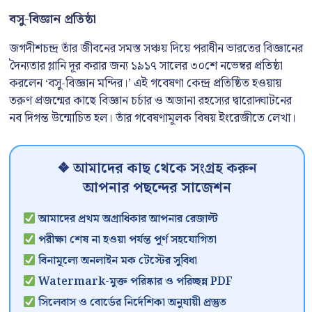
বসু-বিজ্ঞান প্রতিষ্ঠা
জগদীশচন্দ্র তাঁর জীবনের সমস্ত সঞ্চয় দিয়ে পরাধীন ভারতের বিজ্ঞানের
দৈন্যতার গ্লানি দূর করার জন্য ১৯১৭ সালের ৩০শে নভেম্বর প্রতিষ্ঠা
করলেন ‘বসু-বিজ্ঞান মন্দির।’ এই গবেষণা কেন্দ্র প্রতিষ্ঠিত হওয়ায়
তরুণ প্রজন্মের কাছে বিজ্ঞান চর্চার ও অজানা রহস্যের দ্বারোদ্ঘাটনের
নব দিগন্ত উন্মোচিত হল। তাঁর গবেষণামূলক বিষয় ইংরেজীতে লেখা।
❖ আমাদের কাছ থেকে সংগ্রহ করুন
আপনার পছন্দের সাজেশন
আমাদের প্রথম অগ্রাধিকার আপনার রেজাল্ট
পরীক্ষা শেষ না হওয়া পর্যন্ত পূর্ণ সহযোগিতা
বিনামূল্যে অনলাইন মক টেস্টের সুবিধা
Watermark-মুক্ত পরিষ্কার ও পরিচ্ছন্ন PDF
সিলেবাস ও বোর্ডের নির্দেশিকা অনুযায়ী প্রস্তুত