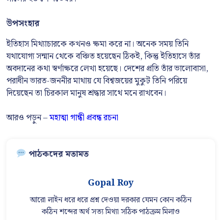
উপসংহার
ইতিহাস মিথ্যাচারকে কখনও ক্ষমা করে না। অনেক সময় তিনি
যথাযোগ্য সন্মান থেকে বঞ্চিত হয়েছেন ঠিকই, কিন্তু ইতিহাসে তাঁর
অবদানের কথা স্বর্ণাক্ষরে লেখা হয়েছে। দেশের প্রতি তাঁর ভালোবাসা,
পরাধীন ভারত-জননীর মাথায় যে বিশ্বজয়ের মুকুট তিনি পরিয়ে
দিয়েছেন তা চিরকাল মানুষ শ্রদ্ধার সাথে মনে রাখবেন।
আরও পড়ুন –
মহাত্মা গান্ধী প্রবন্ধ রচনা
পাঠকদের মতামত
Gopal Roy
আরো লাইন ধরে ধরে প্রশ্ন দেওয়া দরকার যেমন কোন কঠিন
কঠিন শব্দের অর্থ সত্য মিথ্যা সঠিক পাঠক্রম মিলাও
 |
আ