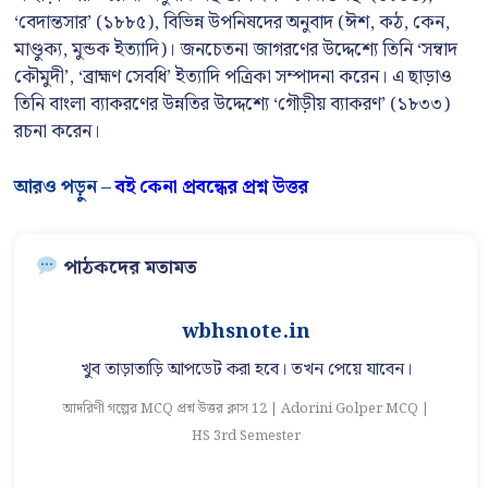
‘বেদান্তসার’ (১৮৮৫), বিভিন্ন উপনিষদের অনুবাদ (ঈশ, কঠ, কেন,
মাণ্ডুক্য, মুন্ডক ইত্যাদি)। জনচেতনা জাগরণের উদ্দেশ্যে তিনি ‘সম্বাদ
কৌমুদী’, ‘ব্রাহ্মণ সেবধি’ ইত্যাদি পত্রিকা সম্পাদনা করেন। এ ছাড়াও
তিনি বাংলা ব্যাকরণের উন্নতির উদ্দেশ্যে ‘গৌড়ীয় ব্যাকরণ’ (১৮৩৩)
রচনা করেন।
আরও পড়ুন –
বই কেনা প্রবন্ধের প্রশ্ন উত্তর
পাঠকদের মতামত
wbhsnote.in
খুব তাড়াতাড়ি আপডেট করা হবে। তখন পেয়ে যাবেন।
আদরিণী গল্পের MCQ প্রশ্ন উত্তর ক্লাস 12 | Adorini Golper MCQ |
আ
HS 3rd Semester