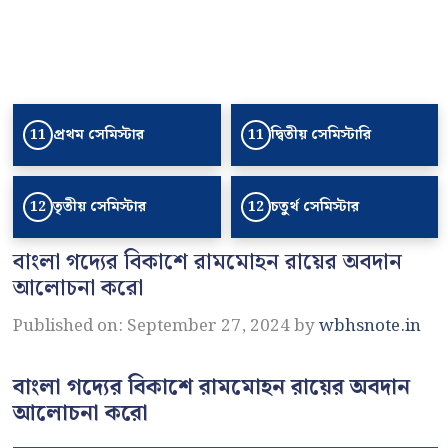
প্রথম সেমিস্টার
দ্বিতীয় সেমিস্টারি
11
11
তৃতীয় সেমিস্টার
চতুর্থ সেমিস্টার
12
12
বাংলা গদ্যের বিকাশে রামমোহন রায়ের অবদান
আলোচনা করো
Published on: September 27, 2024
by
wbhsnote.in
বাংলা গদ্যের বিকাশে রামমোহন রায়ের অবদান
আলোচনা করো