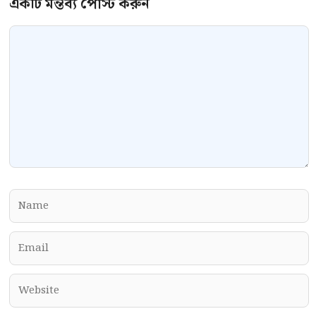
Comment
Name
Email
Website