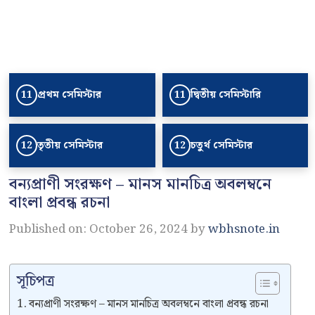
প্রথম সেমিস্টার
দ্বিতীয় সেমিস্টারি
11
11
তৃতীয় সেমিস্টার
চতুর্থ সেমিস্টার
12
12
বন্যপ্রাণী সংরক্ষণ – মানস মানচিত্র অবলম্বনে
বাংলা প্রবন্ধ রচনা
Published on: October 26, 2024
by
wbhsnote.in
সূচিপত্র
বন্যপ্রাণী সংরক্ষণ – মানস মানচিত্র অবলম্বনে বাংলা প্রবন্ধ রচনা