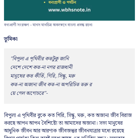
বন্যপ্রাণী সংরক্ষণ – মানস মানচিত্র অবলম্বনে বাংলা প্রবন্ধ রচনা
ভূমিকা
"বিপুলা এ পৃথিবীর কতটুকু জানি 
দেশে দেশে কত-না নগর রাজধানী 
মানুষের কত কীর্তি, গিরি, সিন্ধু, মরু 
কত-না অজানা জীব কত-না অপরিচিত তরু র
য়ে গেল অগোচরে"-
বিপুলা এ পৃথিবীর বুকে কত গিরি, সিন্ধু, মরু, কত অজানা জীব বিরাজ
করছে আপন আপন বৈশিষ্ট্যে তা আমাদের অজানা। সভ্য মানুষের
আধুনিক জীবন আর আরণ্যক জীবজন্তুর জীবনযাত্রার মধ্যে রয়েছে