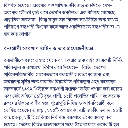
বিপর্যস্ত হয়েছে। অরণ্যের পশুপাখি ও জীবজন্তু একদিকে যেমন
অরণ্যের সৌন্দর্য বৃদ্ধি করে তেমনি অন্যদিকে এরা বাঁচিয়ে রেখেছে
প্রাকৃতিক ভারসাম্য। কিন্তু মানুষ তার নিজের স্বার্থসিদ্ধির জন্য যথেচ্ছ
পরিমাণে বন্যপ্রাণী নিধনের ফলে আজ প্রকৃতিরাজ্যে বন্যপ্রাণীর সংখ্যা
হাহাকার জাগায়।
বন্যপ্রাণী সংরক্ষণ আইন ও তার প্রয়োজনীয়তা
বন্যপ্রাণীকে ধ্বংসের হাত থেকে রক্ষা করার জন্য রাষ্ট্রসংঘ একটি নির্দিষ্ট
পরিকল্পনা ও রূপরেখা নির্মাণ করে দিয়েছেন। বিভিন্ন দেশের
পরিবেশবিজ্ঞানীরা সমবেতভাবে বন্যপ্রাণী সংরক্ষণের জন্য এবং
অভয়ারণ্য সৃষ্টির জন্য নানাবিধ নিয়মনীতি পরিকল্পনা গ্রহণ করেছেন।
ভারতবর্ষে ১৯৭২ খ্রিস্টাব্দে বন্যপ্রাণী সংরক্ষণ আইন প্রণয়ন করা হয়েছে
এবং সেই আইনে ৪১টি বৃহৎ প্রাণী, ১৮টি প্রজাতির পাখি এবং কয়েক
রকমের উভচর প্রাণীর হত্যা পুরোপুরি নিষিদ্ধ ও আইনবিরোধী বলে
ঘোষিত হয়েছে। এ ছাড়া, ১২০টি অভয়ারণ্য, ৫টি জাতীয় উদ্যান, ১৬টি
ব্যাঘ্রপ্রকল্প, ২টি সিংহনিবাস নির্মাণ ও রক্ষণাবেক্ষণের ব্যবস্থা করা
হয়েছে। দেশের বিভিন্ন অভয়ারণ্যের মধ্যে উল্লেখযোগ্য কয়েকটি হল-