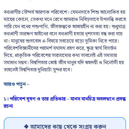
বন্যপ্রাণীর সৌন্দর্য আরণ্যক পরিবেশে। যেমনভাবে শিশু আলোকিত হয়
মায়ের কোলে, সেকথা মনে রেখে আমরাও নিবিড়ভাবে উপলব্ধি করতে
পারি যেন বনের পশুপাখি, জীবজন্তুকে আশ্রয়হীন না করা হয়। শুধুমাত্র
বন্যপ্রাণী সংরক্ষণ আইনের বলে বন্যপ্রাণী হত্যার নৃশংসতা বন্ধ করা যায়
না। মানুষের শুভবোধ এ-বিষয়ে সবচেয়ে বড়ো ভূমিকা নিতে পারে।
পরিবেশবিজ্ঞানীদের পরামর্শ যথাযথ গ্রহণ করে, ক্ষুদ্র স্বার্থ বিসর্জন
দিয়ে, প্রাকৃতিক পরিবেশের ভারসাম্যের কথা ভাবলেই এই সমস্যার
সমাধান সম্ভব। বিশ্বপিতার শ্রেষ্ঠ জীব মানুষ যদি স্বহৃদয়ী ও নির্লোভী হয়
তাহলেই বিশ্বপিতার দুনিয়াটা সুন্দর হবে।
আরও পড়ুন –
১।
পরিবেশ দূষণ ও তার প্রতিকার – মানস মানচিত্র অবলম্বনে প্রবন্ধ
রচনা
❖ আমাদের কাছ থেকে সংগ্রহ করুন