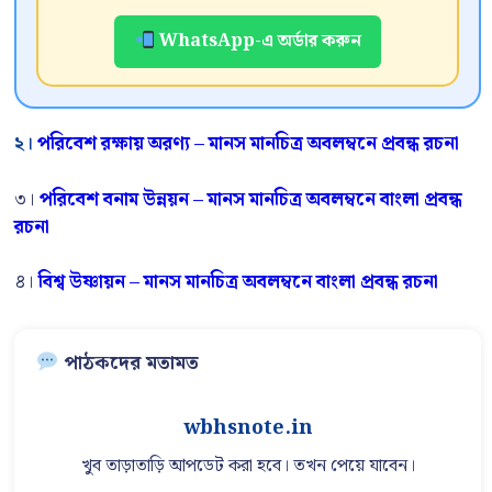
WhatsApp-এ অর্ডার করুন
২।
পরিবেশ রক্ষায় অরণ্য – মানস মানচিত্র অবলম্বনে প্রবন্ধ রচনা
৩।
পরিবেশ বনাম উন্নয়ন – মানস মানচিত্র অবলম্বনে বাংলা প্রবন্ধ
রচনা
৪।
বিশ্ব উষ্ণায়ন – মানস মানচিত্র অবলম্বনে বাংলা প্রবন্ধ রচনা
পাঠকদের মতামত
wbhsnote.in
খুব তাড়াতাড়ি আপডেট করা হবে। তখন পেয়ে যাবেন।