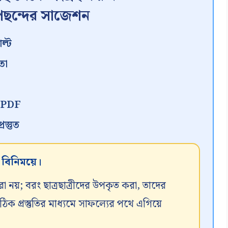
ছন্দের সাজেশন
ল্ট
তা
ন PDF
স্তুত
র বিনিময়ে।
রা নয়; বরং ছাত্রছাত্রীদের উপকৃত করা, তাদের
 প্রস্তুতির মাধ্যমে সাফল্যের পথে এগিয়ে