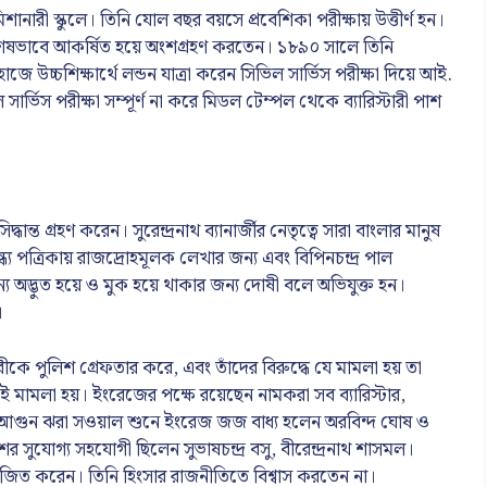
শানারী স্কুলে। তিনি যোল বছর বয়সে প্রবেশিকা পরীক্ষায় উত্তীর্ণ হন।
বিশেষভাবে আকর্ষিত হয়ে অংশগ্রহণ করতেন। ১৮৯০ সালে তিনি
াহাজে উচ্চশিক্ষার্থে লন্ডন যাত্রা করেন সিভিল সার্ভিস পরীক্ষা দিয়ে আই.
ার্ভিস পরীক্ষা সম্পূর্ণ না করে মিডল টেম্পল থেকে ব্যারিস্টারী পাশ
্ত গ্রহণ করেন। সুরেন্দ্রনাথ ব্যানার্জীর নেতৃত্বে সারা বাংলার মানুষ
সান্ধ্য পত্রিকায় রাজদ্রোহমূলক লেখার জন্য এবং বিপিনচন্দ্র পাল
জন্য অদ্ভুত হয়ে ও মুক হয়ে থাকার জন্য দোষী বলে অভিযুক্ত হন।
।
প্লবীকে পুলিশ গ্রেফতার করে, এবং তাঁদের বিরুদ্ধে যে মামলা হয় তা
মামলা হয়। ইংরেজের পক্ষে রয়েছেন নামকরা সব ব্যারিস্টার,
 তাঁর আগুন ঝরা সওয়াল শুনে ইংরেজ জজ বাধ্য হলেন অরবিন্দ ঘোষ ও
াশের সুযোগ্য সহযোগী ছিলেন সুভাষচন্দ্র বসু, বীরেন্দ্রনাথ শাসমল।
োজিত করেন। তিনি হিংসার রাজনীতিতে বিশ্বাস করতেন না।