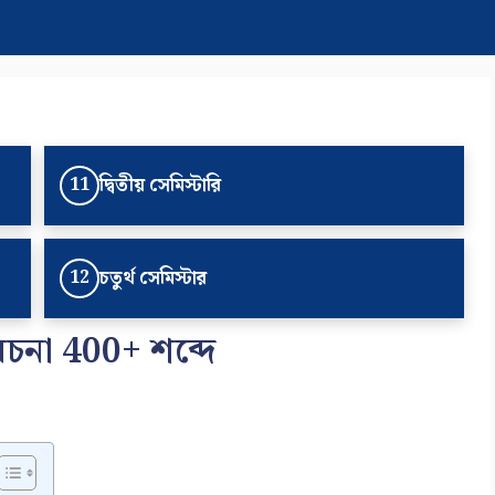
দ্বিতীয় সেমিস্টারি
11
চতুর্থ সেমিস্টার
12
ধ রচনা 400+ শব্দে