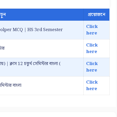
ড়ুন
প্রয়োজনে
Click
rini Golper MCQ | HS 3rd Semester
here
Click
টার
here
য়) | ক্লাস 12 চতুর্থ সেমিস্টার বাংলা (
Click
here
Click
সেমিস্টার বাংলা
here