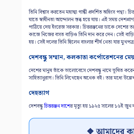
তিনি বিশ্বাস করতেন মহাত্মা গান্ধী প্রদর্শিত অহিংস পন্থা
যাতে স্বাধীনতা আন্দোলন স্তব্ধ হয়ে যায়। এই সময় দেশপ্রাণ
পাঠিয়ে দেয় ইংরেজ সরকার। চিত্তরঞ্জনের ডাকে দেশের তরু
কাজে নিজের বসত বাড়িও তিনি দান করে দেন। সেই বাড়িতে 
হয়। সেই দলের তিনি ছিলেন বাংলার শীর্ষ নেতা যার মুখপত্
দেশবন্ধু সম্মান, কলকাতা কর্পোরেশনের মেয়
দেশের মানুষ তাঁকে ভালোবেসে দেশবন্ধু নামে ভূষিত কর
সাহিত্যানুরাগ। তিনি লিখেছেন অনেক বই। তার মধ্যে উল্লেখযো
দেহত্যাগ
দেশবন্ধু
চিত্তরঞ্জন দাশে
র মৃত্যু হয় ১৯২৫ সালের ১৬ই জুন 
❖ আমাদের কা