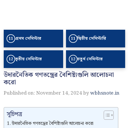
প্রথম সেমিস্টার
দ্বিতীয় সেমিস্টারি
11
11
তৃতীয় সেমিস্টার
চতুর্থ সেমিস্টার
12
12
উদারনৈতিক গণতন্ত্রের বৈশিষ্ট্যগুলি আলোচনা
করো
Published on: November 14, 2024
by
wbhsnote.in
সূচিপত্র
উদারনৈতিক গণতন্ত্রের বৈশিষ্ট্যগুলি আলোচনা করো