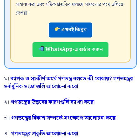
সাহায্য করা এবং সঠিক প্রস্তুতির মাধ্যমে সাফল্যের পথে এগিয়ে
দেওয়া।
এখনই কিনুন
WhatsApp-এ অর্ডার করুন
১।
ব্যাপক ও সংকীর্ণ অর্থে গণতন্ত্র বলতে কী বোঝায়? গণতন্ত্রের
সর্বাধুনিক সংজ্ঞাগুলি আলোচনা করো
২।
গণতন্ত্রের উদ্ভবের কারণগুলি ব্যাখ্যা করো
৩।
গণতন্ত্রের বিকাশ সম্পর্কে সংক্ষেপে আলোচনা করো
৪।
গণতন্ত্রের প্রকৃতি আলোচনা করো