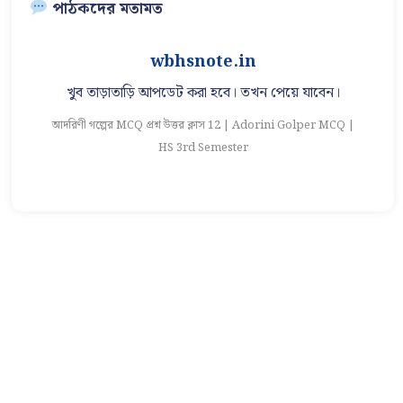
পাঠকদের মতামত
wbhsnote.in
খুব তাড়াতাড়ি আপডেট করা হবে। তখন পেয়ে যাবেন।
আদরিণী গল্পের MCQ প্রশ্ন উত্তর ক্লাস 12 | Adorini Golper MCQ |
আ
HS 3rd Semester