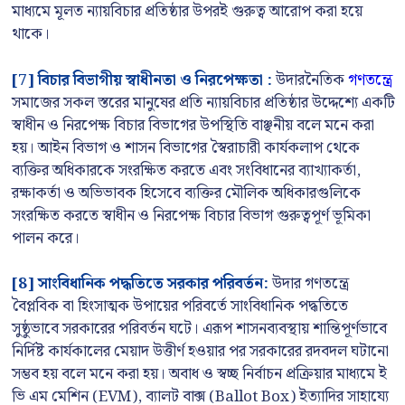
মাধ্যমে মূলত ন্যায়বিচার প্রতিষ্ঠার উপরই গুরুত্ব আরোপ করা হয়ে
থাকে।
[7] বিচার বিভাগীয় স্বাধীনতা ও নিরপেক্ষতা :
উদারনৈতিক
গণতন্ত্রে
সমাজের সকল স্তরের মানুষের প্রতি ন্যায়বিচার প্রতিষ্ঠার উদ্দেশ্যে একটি
স্বাধীন ও নিরপেক্ষ বিচার বিভাগের উপস্থিতি বাঞ্ছনীয় বলে মনে করা
হয়। আইন বিভাগ ও শাসন বিভাগের স্বৈরাচারী কার্যকলাপ থেকে
ব্যক্তির অধিকারকে সংরক্ষিত করতে এবং সংবিধানের ব্যাখ্যাকর্তা,
রক্ষাকর্তা ও অভিভাবক হিসেবে ব্যক্তির মৌলিক অধিকারগুলিকে
সংরক্ষিত করতে স্বাধীন ও নিরপেক্ষ বিচার বিভাগ গুরুত্বপূর্ণ ভূমিকা
পালন করে।
[8] সাংবিধানিক পদ্ধতিতে সরকার পরিবর্তন:
উদার গণতন্ত্রে
বৈপ্লবিক বা হিংসাত্মক উপায়ের পরিবর্তে সাংবিধানিক পদ্ধতিতে
সুষ্ঠুভাবে সরকারের পরিবর্তন ঘটে। এরূপ শাসনব্যবস্থায় শান্তিপূর্ণভাবে
নির্দিষ্ট কার্যকালের মেয়াদ উত্তীর্ণ হওয়ার পর সরকারের রদবদল ঘটানো
সম্ভব হয় বলে মনে করা হয়। অবাধ ও স্বচ্ছ নির্বাচন প্রক্রিয়ার মাধ্যমে ই
ভি এম মেশিন (EVM), ব্যালট বাক্স (Ballot Box) ইত্যাদির সাহায্যে