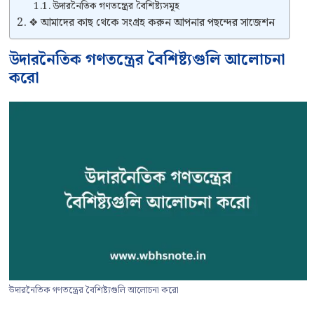
উদারনৈতিক গণতন্ত্রের বৈশিষ্ট্যসমূহ
❖ আমাদের কাছ থেকে সংগ্রহ করুন আপনার পছন্দের সাজেশন
উদারনৈতিক গণতন্ত্রের বৈশিষ্ট্যগুলি আলোচনা
করো
উদারনৈতিক গণতন্ত্রের বৈশিষ্ট্যগুলি আলোচনা করো