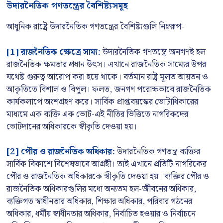
উদারনৈতিক গণতন্ত্রের বৈশিষ্ট্যসমূহ
আধুনিক রাষ্ট্রে উদারনৈতিক গণতন্ত্রের বৈশিষ্ট্যগুলি নিম্নরূপ-
[1] রাজনৈতিক ক্ষেত্রে সাম্য:
উদারনৈতিক গণতন্ত্রে জনগণই হল
রাজনৈতিক ক্ষমতার প্রধান উৎস। এখানে রাজনৈতিক সাম্যের উপর
যথেষ্ট গুরুত্ব আরোপ করা হয়ে থাকে। বর্তমান রাষ্ট্র মূলত আয়তন ও
আকৃতিতে বিশাল ও বিপুল। ফলত, জনগণ পরোক্ষভাবে রাজনৈতিক
কার্যকলাপে অংশগ্রহণ করে। সার্বিক প্রাপ্তবয়স্কের ভোটাধিকারের
মাধ্যমে এক ব্যক্তি এক ভোট-এই নীতির ভিত্তিতে নাগরিকদের
ভোটদানের অধিকারকে স্বীকৃতি দেওয়া হয়।
[2] পৌর ও রাজনৈতিক অধিকার:
উদারনৈতিক গণতন্ত্র ব্যক্তির
সার্বিক বিকাশে বিশেষভাবে আগ্রহী। তাই এখানে প্রতিটি নাগরিকের
পৌর ও রাজনৈতিক অধিকারকে স্বীকৃতি দেওয়া হয়। ব্যক্তির পৌর ও
রাজনৈতিক অধিকারগুলির মধ্যে অন্যতম হল-জীবনের অধিকার,
ব্যক্তিগত স্বাধীনতার অধিকার, শিক্ষার অধিকার, পরিবার গঠনের
অধিকার, ধর্মীয় স্বাধীনতার অধিকার, নির্বাচিত হওয়ার ও নির্বাচনে