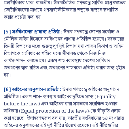
ভোটাধিকার থাকা বাঞ্চনীয়। উদারনৈতিক গণতন্ত্রে সার্বিক প্রাপ্তবয়স্কের
ভোটাধিকারের মাধ্যমে গণসার্বভৌমিকতার তত্ত্বকে বাস্তবে রূপায়িত
করার প্রচেষ্টা করা হয়।
[5] সংবিধানের প্রাধান্য প্রতিষ্ঠা:
উদার গণতন্ত্রে দেশের সর্বোচ্চ ও
মৌলিক আইন হিসেবে সংবিধানের প্রাধান্য প্রতিষ্ঠিত হয়েছে। সরকারের
তিনটি বিভাগের মধ্যে গুরুত্বপূর্ণ দুই বিভাগ যথা-শাসন বিভাগ ও আইন
বিভাগকে সংবিধানের গণ্ডির মধ্যে সীমাবদ্ধ থেকে নিজ নিজ
কার্যসম্পাদন করতে হয়। এরূপ শাসনব্যবস্থায় দেশের সংবিধান
জনগণের দ্বারা রচিত এবং জনগণের শাসনকে প্রতিষ্ঠা করার জন্য গৃহীত
হয়।
[6] আইনের অনুশাসন প্রতিষ্ঠা:
উদার গণতন্ত্রে আইনের অনুশাসন
প্রতিষ্ঠিত। এরূপ শাসনব্যবস্থায় আইনের দৃষ্টিতে সাম্য (Equality
before the law) এবং আইনের দ্বারা সমভাবে সংরক্ষিত হওয়ার
অধিকার (Equal protection of the laws)-কে স্বীকৃতি প্রদান
করা হয়েছে। উদাহরণস্বরূপ বল যায়, ভারতীয় সংবিধানের ১৪ নং ধারায়
আইনের অনুশাসনের এই দুই নীতির উল্লেখ রয়েছে। এই নীতিগুলির