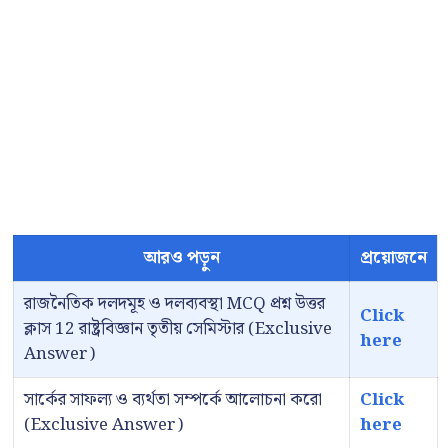
আরও পড়ুন
প্রয়োজনে
রাজনৈতিক দলদমূহ ও দলব্যবস্থা MCQ প্রশ্ন উত্তর
Click
ক্লাস 12 রাষ্ট্রবিজ্ঞান তৃতীয় সেমিস্টার (Exclusive
here
Answer)
সার্কের সাফল্য ও ব্যর্থতা সম্পর্কে আলোচনা করো
Click
(Exclusive Answer)
here