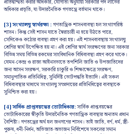
প্রতিদ্বন্দ্বিতা করার অধিকার, যোগ্যতা অনুযায়ী সরকারি পদ লাভের
অধিকার প্রভৃতি, যা উদারনৈতিক গণতন্ত্রে বর্তমান থাকে।
[3] সংখ্যালঘু স্বার্থরক্ষা :
গণতান্ত্রিক শাসনব্যবস্থা হল সংখ্যাগরিষ্ঠ
শাসন। কিন্তু সেই শাসন যাতে স্বৈরাচারী না হয়ে উঠতে পারে,
সেদিকেও কঠোর ব্যবস্থা গ্রহণ করা হয়। এই শাসনব্যবস্থায় সংখ্যালঘু
শ্রেণির স্বার্থ উপেক্ষিত হয় না। এই শ্রেণির স্বার্থ সংরক্ষণের জন্য সরকার
বিভিন্ন সময় বিভিন্ন রকমের সাংবিধানিক বিধিব্যবস্থা গ্রহণ করে থাকে।
যেমন-কেন্দ্র ও রাজ্য আইনসভাতে তপশিলি জাতি ও উপজাতিদের
জন্য আসন সংরক্ষণ, সরকারি চাকুরি ও শিক্ষাক্ষেত্রে সংরক্ষণ,
সমানুপাতিক প্রতিনিধিত্ব, সুনির্দিষ্ট ভোটপদ্ধতি ইত্যাদি। এই সকল
বিধিব্যবস্থার মাধ্যমে সংখ্যালঘু সম্প্রদায়ের প্রতিনিধিত্বের ব্যবস্থাকে
সুনিশ্চিত করা হয়।
[4] সার্বিক প্রাপ্তবয়স্কের ভোটাধিকার:
সার্বিক প্রাপ্তবয়স্কের
ভোটাধিকারের স্বীকৃতি উদারনৈতিক গণতান্ত্রিক ব্যবস্থার অন্যতম প্রধান
বৈশিষ্ট্য। গণতন্ত্রের অর্থ হল জনগণের শাসন। তাই জাতি, বর্ণ, ধর্ম, স্ত্রী-
পুরুষ, ধনী-নির্ধন, অভিজাত-অভাজন নির্বিশেষে সকলের সমান