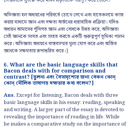
সেগুলিকে সুতীক্ষ্ণ করে মানব প্রকৃতিকে পরিপূর্ণ করে তোলে।
অভিজ্ঞতা হল অধ্যয়নের পরিবর্তে চোখে দেখে এবং হাতেকলমে কাজ
করার মাধ্যমে জ্ঞান এবং দক্ষতা অর্জনের ধারাবাহিক প্রক্রিয়া। যদিও
অধ্যয়ন আমাদের পুঁথিগত জ্ঞান এবং বোধকে উন্নত করে, অভিজ্ঞতা
সেই জ্ঞানকে সংযত এবং সংহত করতে একটি গুরুত্বপূর্ণ ভূমিকা পালন
করে। অভিজ্ঞতা অধ্যয়নে বাস্তবসম্মত মূল্য যোগ করে এবং অর্জিত
জ্ঞানকে সক্ষমতায় রূপান্তরিত করে।]
6. What are the basic language skills that
Bacon deals with for comparison and
contrast? [তুলনা এবং বৈসাদৃশ্যের জন্য বেকন কোন্
কোন্ মৌলিক ভাষাগত দক্ষতার কথা বলেন?]
Ans.
Except for listening, Bacon deals with three
basic language skills in his essay: reading, speaking
and writing. A larger part of the essay is devoted to
revealing the importance of reading in life. While
he makes a comparative study on the importance of