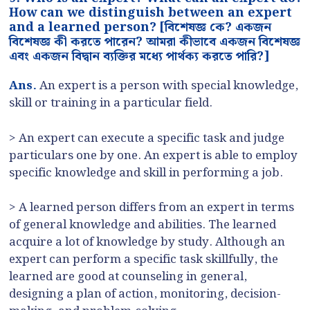
How can we distinguish between an expert
and a learned person? [বিশেষজ্ঞ কে? একজন
বিশেষজ্ঞ কী করতে পারেন? আমরা কীভাবে একজন বিশেষজ্ঞ
এবং একজন বিদ্বান ব্যক্তির মধ্যে পার্থক্য করতে পারি?]
Ans.
An expert is a person with special knowledge,
skill or training in a particular field.
> An expert can execute a specific task and judge
particulars one by one. An expert is able to employ
specific knowledge and skill in performing a job.
> A learned person differs from an expert in terms
of general knowledge and abilities. The learned
acquire a lot of knowledge by study. Although an
expert can perform a specific task skillfully, the
learned are good at counseling in general,
designing a plan of action, monitoring, decision-