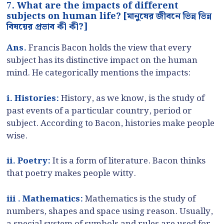
7. What are the impacts of different
subjects on human life? [মানুষের জীবনে ভিন্ন ভিন্ন
বিষয়ের প্রভাব কী কী?]
Ans.
Francis Bacon holds the view that every
subject has its distinctive impact on the human
mind. He categorically mentions the impacts:
i. Histories:
History, as we know, is the study of
past events of a particular country, period or
subject. According to Bacon, histories make people
wise.
ii. Poetry:
It is a form of literature. Bacon thinks
that poetry makes people witty.
iii . Mathematics:
Mathematics is the study of
numbers, shapes and space using reason. Usually,
a special system of symbols and rules are used for