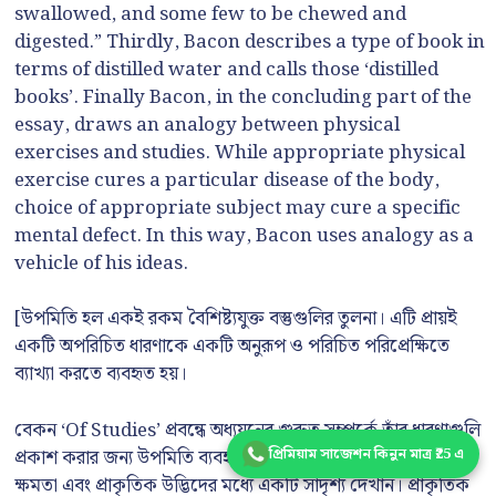
swallowed, and some few to be chewed and
digested.” Thirdly, Bacon describes a type of book in
terms of distilled water and calls those ‘distilled
books’. Finally Bacon, in the concluding part of the
essay, draws an analogy between physical
exercises and studies. While appropriate physical
exercise cures a particular disease of the body,
choice of appropriate subject may cure a specific
mental defect. In this way, Bacon uses analogy as a
vehicle of his ideas.
[উপমিতি হল একই রকম বৈশিষ্ট্যযুক্ত বস্তুগুলির তুলনা। এটি প্রায়ই
একটি অপরিচিত ধারণাকে একটি অনুরূপ ও পরিচিত পরিপ্রেক্ষিতে
ব্যাখ্যা করতে ব্যবহৃত হয়।
বেকন ‘Of Studies’ প্রবন্ধে অধ্যয়নের গুরুত্ব সম্পর্কে তাঁর ধারণাগুলি
প্রিমিয়াম সাজেশন কিনুন মাত্র ₹25 এ
প্রকাশ করার জন্য উপমিতি ব্যবহার করেছেন। প্রথমত, বেকন সহজাত
ক্ষমতা এবং প্রাকৃতিক উদ্ভিদের মধ্যে একটি সাদৃশ্য দেখান। প্রাকৃতিক