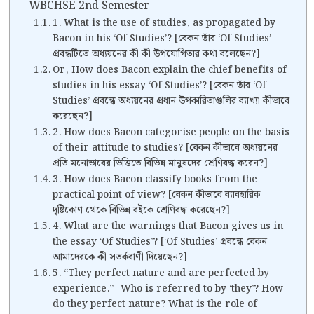
WBCHSE 2nd Semester
1. What is the use of studies, as propagated by
Bacon in his ‘Of Studies’? [বেকন তাঁর ‘Of Studies’
প্রবন্ধটিতে অধ্যয়নের কী কী উপযোগিতার কথা বলেছেন?]
Or, How does Bacon explain the chief benefits of
studies in his essay ‘Of Studies’? [বেকন তাঁর ‘Of
Studies’ প্রবন্ধে অধ্যয়নের প্রধান উপকারিতাগুলির ব্যাখ্যা কীভাবে
করেছেন?]
2. How does Bacon categorise people on the basis
of their attitude to studies? [বেকন কীভাবে অধ্যয়নের
প্রতি মনোভাবের ভিত্তিতে বিভিন্ন মানুষদের শ্রেণিবদ্ধ করেন?]
3. How does Bacon classify books from the
practical point of view? [বেকন কীভাবে ব্যাবহারিক
দৃষ্টিকোণ থেকে বিভিন্ন বইকে শ্রেণিবদ্ধ করেছেন?]
4. What are the warnings that Bacon gives us in
the essay ‘Of Studies’? [‘Of Studies’ প্রবন্ধে বেকন
আমাদেরকে কী সতর্কবাণী দিয়েছেন?]
5. “They perfect nature and are perfected by
experience.”- Who is referred to by ‘they’? How
do they perfect nature? What is the role of