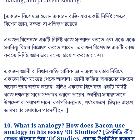
making, and problem-solving.
[একজন বিশেষজ্ঞ হলেন একজন ব্যক্তি যার একটি নির্দিষ্ট ক্ষেত্রে
বিশেষ জ্ঞান, দক্ষতা বা প্রশিক্ষণ রয়েছে।
একজন বিশেষজ্ঞ একটি নির্দিষ্ট কাজ সম্পাদন করতে এবং একে একে
সবকিছু বিচার-বিশ্লেষণ করতে পারেন। একজন বিশেষজ্ঞ একটি কাজ
করতে নির্দিষ্ট জ্ঞান এবং দক্ষতা প্রয়োগ করতে সক্ষম।
একজন জ্ঞানী বা বিদ্বান ব্যক্তি সার্বিক জ্ঞান এবং ক্ষমতার নিরিখে
একজন বিশেষজ্ঞের থেকে আলাদা। জ্ঞানী ব্যক্তিরা অধ্যয়নের মাধ্যমে
অনেক জ্ঞান অর্জন করেন। যদিও একজন বিশেষজ্ঞ একটি নির্দিষ্ট
কাজ দক্ষতার সাথে সম্পাদন করতে পারেন, জ্ঞানীরা সাধারণভাবে
উপদেশ বা পরামর্শ দানে, কর্মপরিকল্পনায়, পর্যবেক্ষণে, সিদ্ধান্ত গ্রহণে
ও সমস্যার সমাধানে পারদর্শী হন।]
10. What is analogy? How does Bacon use
analogy in his essay ‘Of Studies’? [উপমিতি কী?
বেকন কীভাবে তাঁর ‘Of Studies’ প্রবন্ধে উপমিতির ব্যবহার