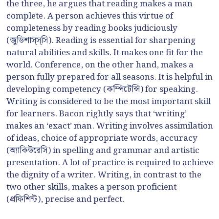
the three, he argues that reading makes a man
complete. A person achieves this virtue of
completeness by reading books judiciously
(জুডিশাস্স্সি). Reading is essential for sharpening
natural abilities and skills. It makes one fit for the
world. Conference, on the other hand, makes a
person fully prepared for all seasons. It is helpful in
developing competency (কম্পিটেন্সি) for speaking.
Writing is considered to be the most important skill
for learners. Bacon rightly says that ‘writing’
makes an ‘exact’ man. Writing involves assimilation
of ideas, choice of appropriate words, accuracy
(অ্যাকিউরেসি) in spelling and grammar and artistic
presentation. A lot of practice is required to achieve
the dignity of a writer. Writing, in contrast to the
two other skills, makes a person proficient
(প্রফিশিন্ট), precise and perfect.