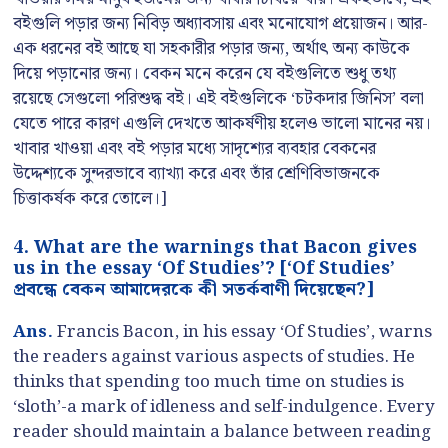
বইগুলি পড়ার জন্য নিবিড় অধ্যাবসায় এবং মনোযোগ প্রয়োজন। আর-
এক ধরনের বই আছে যা সহকারীর পড়ার জন্য, অর্থাৎ অন্য কাউকে
দিয়ে পড়ানোর জন্য। বেকন মনে করেন যে বইগুলিতে শুধু তথ্য
রয়েছে সেগুলো পরিশুদ্ধ বই। এই বইগুলিকে ‘চটকদার জিনিস’ বলা
যেতে পারে কারণ এগুলি দেখতে আকর্ষণীয় হলেও ভালো মানের নয়।
খাবার খাওয়া এবং বই পড়ার মধ্যে সাদৃশ্যের ব্যবহার বেকনের
উদ্দেশ্যকে সুন্দরভাবে ব্যাখ্যা করে এবং তাঁর শ্রেণিবিভাজনকে
চিত্তাকর্ষক করে তোলে।]
4. What are the warnings that Bacon gives
us in the essay ‘Of Studies’? [‘Of Studies’
প্রবন্ধে বেকন আমাদেরকে কী সতর্কবাণী দিয়েছেন?]
Ans.
Francis Bacon, in his essay ‘Of Studies’, warns
the readers against various aspects of studies. He
thinks that spending too much time on studies is
‘sloth’-a mark of idleness and self-indulgence. Every
reader should maintain a balance between reading