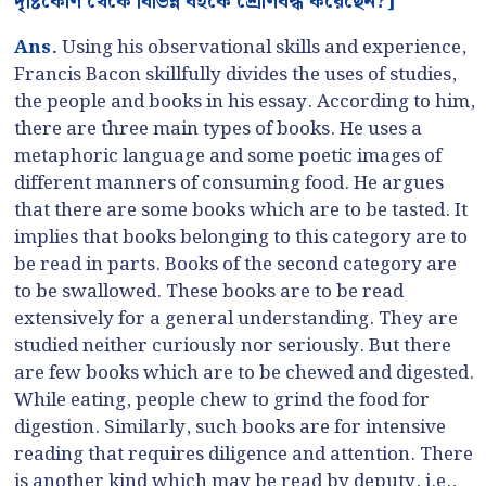
দৃষ্টিকোণ থেকে বিভিন্ন বইকে শ্রেণিবদ্ধ করেছেন?]
Ans.
Using his observational skills and experience,
Francis Bacon skillfully divides the uses of studies,
the people and books in his essay. According to him,
there are three main types of books. He uses a
metaphoric language and some poetic images of
different manners of consuming food. He argues
that there are some books which are to be tasted. It
implies that books belonging to this category are to
be read in parts. Books of the second category are
to be swallowed. These books are to be read
extensively for a general understanding. They are
studied neither curiously nor seriously. But there
are few books which are to be chewed and digested.
While eating, people chew to grind the food for
digestion. Similarly, such books are for intensive
reading that requires diligence and attention. There
is another kind which may be read by deputy, i.e.,