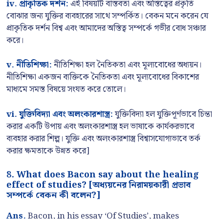
iv. প্রাকৃতিক দর্শন:
এই বিষয়টি বাস্তবতা এবং অস্তিত্বের প্রকৃতি
বোঝার জন্য যুক্তির ব্যবহারের সাথে সম্পর্কিত। বেকন মনে করেন যে
প্রাকৃতিক দর্শন বিশ্ব এবং আমাদের অস্তিত্ব সম্পর্কে গভীর বোধ সঞ্চার
করে।
v. নীতিশিক্ষা:
নীতিশিক্ষা হল নৈতিকতা এবং মূল্যবোধের অধ্যয়ন।
নীতিশিক্ষা একজন ব্যক্তিকে নৈতিকতা এবং মূল্যবোধের বিকাশের
মাধ্যমে সমস্ত বিষয়ে সংযত করে তোলে।
vi. যুক্তিবিদ্যা এবং অলংকারশাস্ত্র:
যুক্তিবিদ্যা হল যুক্তিপূর্ণভাবে চিন্তা
করার একটি উপায় এবং অলংকারশাস্ত্র হল ভাষাকে কার্যকরভাবে
ব্যবহার করার শিল্প। যুক্তি এবং অলংকারশাস্ত্র বিশ্বাসযোগ্যভাবে তর্ক
করার ক্ষমতাকে উন্নত করে]
8. What does Bacon say about the healing
effect of studies? [অধ্যয়নের নিরাময়কারী প্রভাব
সম্পর্কে বেকন কী বলেন?]
Ans.
Bacon, in his essay ‘Of Studies’, makes