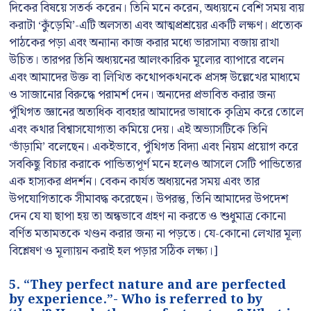
দিকের বিষয়ে সতর্ক করেন। তিনি মনে করেন, অধ্যয়নে বেশি সময় ব্যয়
করাটা ‘কুঁড়েমি’-এটি অলসতা এবং আত্মপ্রশ্রয়ের একটি লক্ষণ। প্রত্যেক
পাঠকের পড়া এবং অন্যান্য কাজ করার মধ্যে ভারসাম্য বজায় রাখা
উচিত। তারপর তিনি অধ্যয়নের আলংকারিক মূল্যের ব্যাপারে বলেন
এবং আমাদের উক্ত বা লিখিত কথোপকথনকে প্রসঙ্গ উল্লেখের মাধ্যমে
ও সাজানোর বিরুদ্ধে পরামর্শ দেন। অন্যদের প্রভাবিত করার জন্য
পুঁথিগত জ্ঞানের অত্যধিক ব্যবহার আমাদের ভাষাকে কৃত্রিম করে তোলে
এবং কথার বিশ্বাসযোগ্যতা কমিয়ে দেয়। এই অভ্যাসটিকে তিনি
‘ভাঁড়ামি’ বলেছেন। একইভাবে, পুঁথিগত বিদ্যা এবং নিয়ম প্রয়োগ করে
সবকিছু বিচার করাকে পান্ডিত্যপূর্ণ মনে হলেও আসলে সেটি পান্ডিত্যের
এক হাস্যকর প্রদর্শন। বেকন কার্যত অধ্যয়নের সময় এবং তার
উপযোগিতাকে সীমাবদ্ধ করেছেন। উপরন্তু, তিনি আমাদের উপদেশ
দেন যে যা ছাপা হয় তা অন্ধভাবে গ্রহণ না করতে ও শুধুমাত্র কোনো
বর্ণিত মতামতকে খণ্ডন করার জন্য না পড়তে। যে-কোনো লেখার মূল্য
বিশ্লেষণ ও মূল্যায়ন করাই হল পড়ার সঠিক লক্ষ্য।]
5. “They perfect nature and are perfected
by experience.”- Who is referred to by