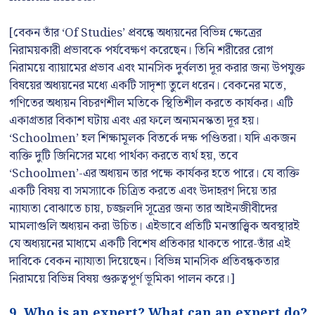
[বেকন তাঁর ‘Of Studies’ প্রবন্ধে অধ্যয়নের বিভিন্ন ক্ষেত্রের
নিরাময়কারী প্রভাবকে পর্যবেক্ষণ করেছেন। তিনি শরীরের রোগ
নিরাময়ে ব্যায়ামের প্রভাব এবং মানসিক দুর্বলতা দূর করার জন্য উপযুক্ত
বিষয়ের অধ্যয়নের মধ্যে একটি সাদৃশ্য তুলে ধরেন। বেকনের মতে,
গণিতের অধ্যয়ন বিচরণশীল মতিকে স্থিতিশীল করতে কার্যকর। এটি
একাগ্রতার বিকাশ ঘটায় এবং এর ফলে অন্যমনস্কতা দূর হয়।
‘Schoolmen’ হল শিক্ষামূলক বিতর্কে দক্ষ পণ্ডিতরা। যদি একজন
ব্যক্তি দুটি জিনিসের মধ্যে পার্থক্য করতে ব্যর্থ হয়, তবে
‘Schoolmen’-এর অধ্যয়ন তার পক্ষে কার্যকর হতে পারে। যে ব্যক্তি
একটি বিষয় বা সমস্যাকে চিত্রিত করতে এবং উদাহরণ দিয়ে তার
ন্যায্যতা বোঝাতে চায়, চজ্জলদি সূত্রের জন্য তার আইনজীবীদের
মামলাগুলি অধ্যয়ন করা উচিত। এইভাবে প্রতিটি মনস্তাত্ত্বিক অবস্থারই
যে অধ্যয়নের মাধ্যমে একটি বিশেষ প্রতিকার থাকতে পারে-তাঁর এই
দাবিকে বেকন ন্যায্যতা দিয়েছেন। বিভিন্ন মানসিক প্রতিবন্ধকতার
নিরাময়ে বিভিন্ন বিষয় গুরুত্বপূর্ণ ভূমিকা পালন করে।]
9. Who is an expert? What can an expert do?