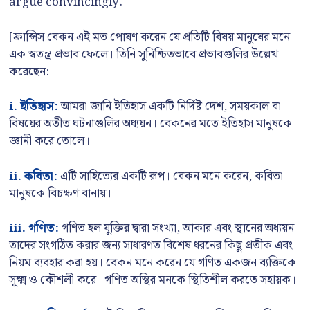
argue convincingly.
[ফ্রান্সিস বেকন এই মত পোষণ করেন যে প্রতিটি বিষয় মানুষের মনে
এক স্বতন্ত্র প্রভাব ফেলে। তিনি সুনিশ্চিতভাবে প্রভাবগুলির উল্লেখ
করেছেন:
i. ইতিহাস:
আমরা জানি ইতিহাস একটি নির্দিষ্ট দেশ, সময়কাল বা
বিষয়ের অতীত ঘটনাগুলির অধ্যয়ন। বেকনের মতে ইতিহাস মানুষকে
জ্ঞানী করে তোলে।
ii. কবিতা:
এটি সাহিত্যের একটি রূপ। বেকন মনে করেন, কবিতা
মানুষকে বিচক্ষণ বানায়।
iii. গণিত:
গণিত হল যুক্তির দ্বারা সংখ্যা, আকার এবং স্থানের অধ্যয়ন।
তাদের সংগঠিত করার জন্য সাধারণত বিশেষ ধরনের কিছু প্রতীক এবং
নিয়ম ব্যবহার করা হয়। বেকন মনে করেন যে গণিত একজন ব্যক্তিকে
সূক্ষ্ম ও কৌশলী করে। গণিত অস্থির মনকে স্থিতিশীল করতে সহায়ক।