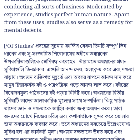
conducting all sorts of business. Moderated by
experience, studies perfect human nature. Apart
from these uses, studies also serve as a remedy for
mental defects.
[‘Of Studies’ প্রবন্ধের সূচনায় ফ্রান্সিস বেকন তিনটি সম্পূর্ণ ভিন্ন
ধরনের এবং সু-সংজ্ঞায়িত শিরোনামের অধীনে অধ্যয়নের
উপকারিতাগুলিকে শ্রেণিবদ্ধ করেছেন। তাঁর মতে অধ্যয়নের প্রধান
সুবিধাগুলি তিনপ্রকার: এগুলি আনন্দ দেয়, অলংকৃত করে এবং দক্ষতা
বাড়ায়। অধ্যয়ন ব্যক্তিগত মুহূর্তে এবং অবসর যাপনে আনন্দ দান করে।
মানুষ চিত্তাকর্ষক বই ও পত্রপত্রিকা পড়ে আনন্দ লাভ করে। বইয়ের
বিনোদনমূল্য পাঠকদের বই পড়ায় নিবিষ্ট করে। অধ্যয়নের দ্বিতীয়
সুবিধাটি তাদের আলংকারিক মূল্যের সাথে সম্পর্কিত। কিছু পাঠক
তাদের জ্ঞান ও দক্ষতাকে জাহির করার জন্য অধ্যয়ন করে। তারা
অন্যদের চোখে নিজের চরিত্র এবং কথাবার্তাকে সুন্দর করে তোলার
জন্য অধ্যয়নকে ব্যবহার করে। তবে অধ্যয়নের সবচেয়ে উল্লেখযোগ্য
সুবিধা হল এর কার্যকরী মূল্য। অধ্যয়ন দক্ষতাকে উন্নত করে এবং
সহজাত ক্ষমতাকে সুতীক্ষ্ণ করে। অধ্যয়ন আমাদের সমস্যাগুলিকে