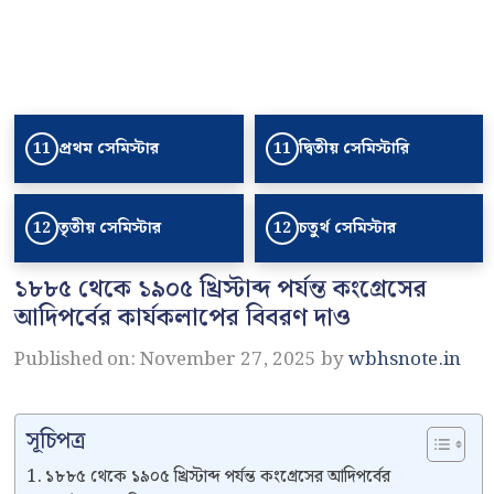
প্রথম সেমিস্টার
দ্বিতীয় সেমিস্টারি
11
11
তৃতীয় সেমিস্টার
চতুর্থ সেমিস্টার
12
12
১৮৮৫ থেকে ১৯০৫ খ্রিস্টাব্দ পর্যন্ত কংগ্রেসের
আদিপর্বের কার্যকলাপের বিবরণ দাও
Published on: November 27, 2025
by
wbhsnote.in
সূচিপত্র
১৮৮৫ থেকে ১৯০৫ খ্রিস্টাব্দ পর্যন্ত কংগ্রেসের আদিপর্বের