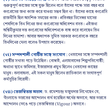
গুরুত্বপূর্ণ কাজের সঙ্গে যুক্ত ছিলেন বলে তাঁদের পক্ষে সারা বছর ধরে
কংগ্রেসের জন্য কাজ করে যাওয়া সম্ভব ছিল না। তাঁদের কাছে কংগ্রেসি
রাজনীতি ছিল আংশিক সময়ের কাজ। প্রতিবছর ডিসেম্বর মাসের
শেষদিকে তিন দিনের জন্য কংগ্রেসের অধিবেশন বসত। এইজন্য
অশ্বিনীকুমার দত্ত কংগ্রেসের অধিবেশনকে ব্যঙ্গ করে বলেছেন তিন
দিনের তামাশা। আবার অধ্যাপক সুমিত সরকার কংগ্রেসকে বছরে
তিনদিনের মেলা বলেও উপহাস করেছেন।
(vi) সম্পদশালী গোষ্ঠীর সঙ্গে সংযোগ :
নেতাদের সঙ্গে সম্পদশালী
গোষ্ঠীর সখ্যতা গড়ে উঠেছিল। বোম্বাই, এলাহাবাদের শিল্পপতিগোষ্ঠী;
অন্যান্য স্থানে জমিদার, ইজারাদার প্রমুখ ছিলেন নেতাদের কাছের
মানুষ। বলাবাহুল্য, এই সকল মানুষ ছিলেন র‍্যাডিক্যাল বা সংঘাতপূর্ণ
কর্মসূচির বিরোধী।
(vii) তেজস্বিতার অভাব:
ড. রমেশচন্দ্র মজুমদার লিখেছেন যে,
‘ইংল্যান্ডে ভারতের আন্দোলন ব্যর্থ হয়েছিল অর্থের অভাবে; আর ভারতে
আন্দোলন ভেঙে পড়ে তেজস্বিতার (Vigour) অভাবে।