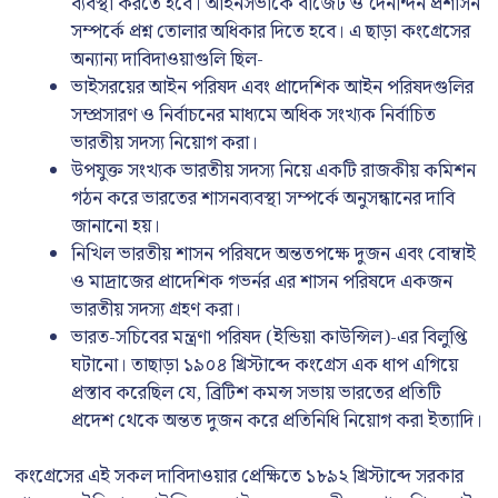
ব্যবস্থা করতে হবে। আইনসভাকে বাজেট ও দৈনন্দিন প্রশাসন
সম্পর্কে প্রশ্ন তোলার অধিকার দিতে হবে। এ ছাড়া কংগ্রেসের
অন্যান্য দাবিদাওয়াগুলি ছিল-
ভাইসরয়ের আইন পরিষদ এবং প্রাদেশিক আইন পরিষদগুলির
সম্প্রসারণ ও নির্বাচনের মাধ্যমে অধিক সংখ্যক নির্বাচিত
ভারতীয় সদস্য নিয়োগ করা।
উপযুক্ত সংখ্যক ভারতীয় সদস্য নিয়ে একটি রাজকীয় কমিশন
গঠন করে ভারতের শাসনব্যবস্থা সম্পর্কে অনুসন্ধানের দাবি
জানানো হয়।
নিখিল ভারতীয় শাসন পরিষদে অন্ততপক্ষে দুজন এবং বোম্বাই
ও মাদ্রাজের প্রাদেশিক গভর্নর এর শাসন পরিষদে একজন
ভারতীয় সদস্য গ্রহণ করা।
ভারত-সচিবের মন্ত্রণা পরিষদ (ইন্ডিয়া কাউন্সিল)-এর বিলুপ্তি
ঘটানো। তাছাড়া ১৯০৪ খ্রিস্টাব্দে কংগ্রেস এক ধাপ এগিয়ে
প্রস্তাব করেছিল যে, ব্রিটিশ কমন্স সভায় ভারতের প্রতিটি
প্রদেশ থেকে অন্তত দুজন করে প্রতিনিধি নিয়োগ করা ইত্যাদি।
কংগ্রেসের এই সকল দাবিদাওয়ার প্রেক্ষিতে ১৮৯২ খ্রিস্টাব্দে সরকার