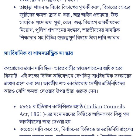
সংস্কারের দাবিপত্রও পেশ করে।
তাছাড়া শাসন ও বিচার বিভাগের পৃথকীকরণ, বিচারের ক্ষেত্রে
জুরিদের ক্ষমতা হ্রাস না করা, অস্ত্র আইন প্রত্যাহার, উচ্চ
সামরিক পদে তথা পূর্ত, রেল, শুল্ক বিভাগে ভারতীয়দের
নিয়োগ, পুলিশ প্রশাসনের সংস্কার, ভারতীয়দের সামরিক
শিক্ষাদান-সহ বিভিন্ন গুরুত্বপূর্ণ বিষয়ে তাঁরা দাবি জানান।
সাংবিধানিক বা শাসনতান্ত্রিক সংস্কার
কংগ্রেসের প্রধান দাবি ছিল- ভারতবাসীর স্বায়ত্তশাসনের অধিকারের
বিষয়টি। এই লক্ষ্যে বিভিন্ন অধিবেশনে বেশকিছু সাংবিধানিক সংস্কারের
প্রস্তাব গ্রহণ করা হয়। ভারতীয় শাসনকাঠামোয় দেশীয় প্রতিনিধিদের
আরও বেশি ক্ষমতা দেওয়ার উপর তাঁরা গুরুত্ব দেন।
১৮৬১-র ইন্ডিয়ান কাউন্সিলস অ্যাক্ট (Indian Councils
Act, 1861)-এর মনোনয়নের ভিত্তিতে আইনসভার কিছু পদ
ভারতীয়দের জন্য দেওয়া হয়।
কংগ্রেস দাবি করে যে, নির্বাচনের ভিত্তিতে জনপ্রতিনিধি গ্রহণের