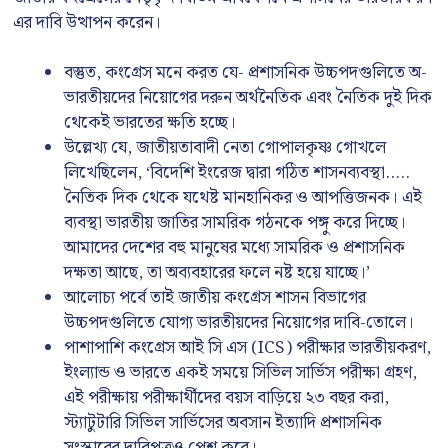
এর দাবি উত্থাপন করেন।
বস্তুত, কংগ্রেস মনে করত যে- প্রশাসনিক উচ্চপদগুলিতে অ-
ভারতীয়দের নিয়োগের দরুন অর্থনৈতিক এবং নৈতিক দুই দিক
থেকেই ভারতের ক্ষতি হচ্ছে।
উল্লেখ্য যে, জাতীয়তাবাদী নেতা গোপালকৃষ্ণ গোখলে
লিখেছিলেন, ‘বিদেশি ইংরেজ দ্বারা গঠিত শাসনব্যবস্থা…..
নৈতিক দিক থেকে যথেষ্ট মানহানিকর ও আপত্তিজনক। এই
ব্যবস্থা ভারতীয় জাতির সামরিক গঠনকে পঙ্গু করে দিচ্ছে।
আমাদের দেশের বহু মানুষের মধ্যে সামরিক ও প্রশাসনিক
দক্ষতা আছে, তা অব্যবহারের ফলে নষ্ট হয়ে যাচ্ছে।’
আলোচ্য পর্বে তাই জাতীয় কংগ্রেস শাসন বিভাগের
উচ্চপদগুলিতে যোগ্য ভারতীয়দের নিয়োগের দাবি-তোলে।
পাশাপাশি কংগ্রেস আই সি এস (ICS) পরীক্ষার ভারতীয়করণ,
ইংল্যান্ড ও ভারতে একই সময়ে সিভিল সার্ভিস পরীক্ষা গ্রহণ,
এই পরীক্ষায় পরীক্ষার্থীদের বয়স বাড়িয়ে ২৩ বছর করা,
স্ট্যাটুটারি সিভিল সার্ভিসের অবসান ইত্যাদি প্রশাসনিক