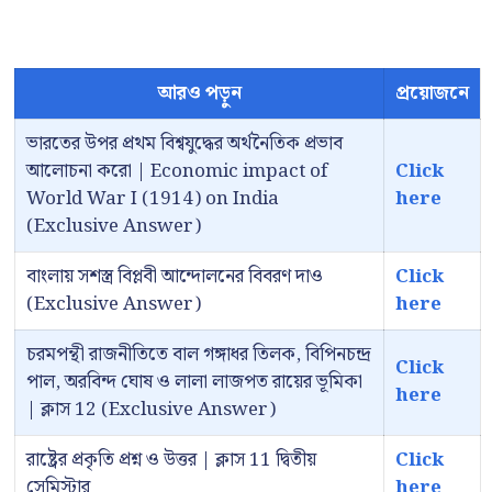
আরও পড়ুন
প্রয়োজনে
ভারতের উপর প্রথম বিশ্বযুদ্ধের অর্থনৈতিক প্রভাব
আলোচনা করো | Economic impact of
Click
World War I (1914) on India
here
(Exclusive Answer)
বাংলায় সশস্ত্র বিপ্লবী আন্দোলনের বিবরণ দাও
Click
(Exclusive Answer)
here
চরমপন্থী রাজনীতিতে বাল গঙ্গাধর তিলক, বিপিনচন্দ্র
Click
পাল, অরবিন্দ ঘোষ ও লালা লাজপত রায়ের ভূমিকা
here
| ক্লাস 12 (Exclusive Answer)
রাষ্ট্রের প্রকৃতি প্রশ্ন ও উত্তর | ক্লাস 11 দ্বিতীয়
Click
সেমিস্টার
here