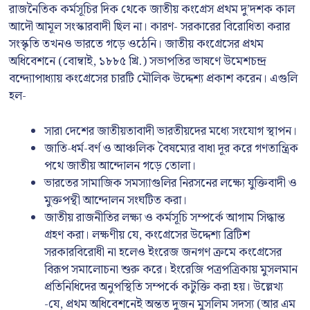
রাজনৈতিক কর্মসূচির দিক থেকে জাতীয় কংগ্রেস প্রথম দু’দশক কাল
আদৌ আমূল সংস্কারবাদী ছিল না। কারণ- সরকারের বিরোধিতা করার
সংস্কৃতি তখনও ভারতে গড়ে ওঠেনি। জাতীয় কংগ্রেসের প্রথম
অধিবেশনে (বোম্বাই, ১৮৮৫ খ্রি.) সভাপতির ভাষণে উমেশচন্দ্র
বন্দ্যোপাধ্যায় কংগ্রেসের চারটি মৌলিক উদ্দেশ্য প্রকাশ করেন। এগুলি
হল-
সারা দেশের জাতীয়তাবাদী ভারতীয়দের মধ্যে সংযোগ স্থাপন।
জাতি-ধর্ম-বর্ণ ও আঞ্চলিক বৈষম্যের বাধা দূর করে গণতান্ত্রিক
পথে জাতীয় আন্দোলন গড়ে তোলা।
ভারতের সামাজিক সমস্যাগুলির নিরসনের লক্ষ্যে যুক্তিবাদী ও
মুক্তপন্থী আন্দোলন সংঘটিত করা।
জাতীয় রাজনীতির লক্ষ্য ও কর্মসূচি সম্পর্কে আগাম সিদ্ধান্ত
গ্রহণ করা। লক্ষণীয় যে, কংগ্রেসের উদ্দেশ্য ব্রিটিশ
সরকারবিরোধী না হলেও ইংরেজ জনগণ ক্রমে কংগ্রেসের
বিরূপ সমালোচনা শুরু করে। ইংরেজি পত্রপত্রিকায় মুসলমান
প্রতিনিধিদের অনুপস্থিতি সম্পর্কে কটুক্তি করা হয়। উল্লেখ্য
-যে, প্রথম অধিবেশনেই অন্তত দুজন মুসলিম সদস্য (আর এম