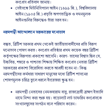
কংগ্রেস প্রতিবাদ জানায়।
সেইসঙ্গে মিউনিসিপ্যাল আইন (১৮৯৯ খ্রি.), বিশ্ববিদ্যালয়
আইন (১৯০৪ খ্রি.) প্রভৃতি অগণতান্ত্রিক ও দমনমূলক
আইনগুলির বিরুদ্ধেও তাঁরা সরব হন।
নরমপন্থী আন্দোলনে সরকারের মনোভাব
বস্তুত, ব্রিটিশ সরকার প্রথম থেকেই জাতীয়তাবাদীদের প্রতি বিরূপ
মনোভাব পোষণ করত। কংগ্রেস প্রতিষ্ঠার প্রথম কয়েক বছর ব্রিটিশ
কর্তৃপক্ষের বিরূপতা প্রকাশ্যে আসেনি। কারণ- তাদের বিশ্বাস ছিল যে,
উচ্চবিত্ত, শহুরে ও পাশ্চাত্য শিক্ষায় শিক্ষিত কংগ্রেস নেতারা ব্রিটিশ
সরকারের প্রকাশ্য বিরোধিতা করতে আগ্রহী হবেন না। কিন্তু
নরমপন্থীদের কর্মধারা সাধারণ মানুষের মধ্যে ব্রিটিশ শাসনের
শোষণমূলক চরিত্র তুলে ধরলে ইংরেজরা ক্ষুব্ধ হন।
নরমপন্থী নেতাদের নেমকহারাম বাবু, রাজদ্রোহী ব্রাহ্মণ ইত্যাদি
নামে নিন্দা করা শুরু হয়। বড়োলাট লর্ড ডাফরিন কংগ্রেসকে
সংখ্যালঘুদের সংগঠন বলে পরিহাস করেন।