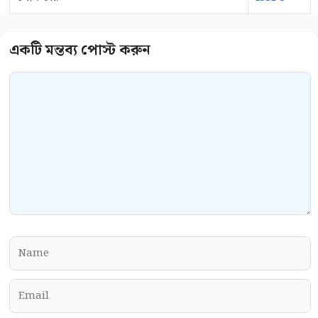
Comment
Name
Email