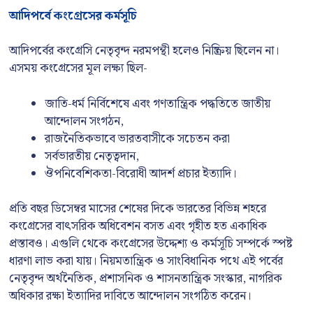
আদিপর্বে কংগ্রেসের কর্মসূচি
আদিপর্বের কংগ্রেসি নেতৃবৃন্দ নরমপন্থী হলেও নিষ্ক্রিয় ছিলেন না।
এসময় কংগ্রেসের মূল লক্ষ্য ছিল-
জাতি-ধর্ম নির্বিশেষে এবং গণতান্ত্রিক পদ্ধতিতে জাতীয়
আন্দোলন সংগঠন,
রাজনৈতিকভাবে ভারতবাসীকে সচেতন করা
সর্বভারতীয় নেতৃত্বদান,
ঔপনিবেশিকতা-বিরোধী আদর্শ প্রচার ইত্যাদি।
প্রতি বছর ডিসেম্বর মাসের শেষের দিকে ভারতের বিভিন্ন শহরে
কংগ্রেসের বাৎসরিক অধিবেশন বসত এবং গৃহীত হত একাধিক
প্রস্তাবও। এগুলি থেকে কংগ্রেসের উদ্দেশ্য ও কর্মসূচি সম্পর্কে স্পষ্ট
ধারণা লাভ করা যায়। নিয়মতান্ত্রিক ও সাংবিধানিক পথে এই পর্বের
নেতৃবৃন্দ অর্থনৈতিক, প্রশাসনিক ও শাসনতান্ত্রিক সংস্কার, নাগরিক
অধিকার রক্ষা ইত্যাদির দাবিতে আন্দোলন সংগঠিত করেন।