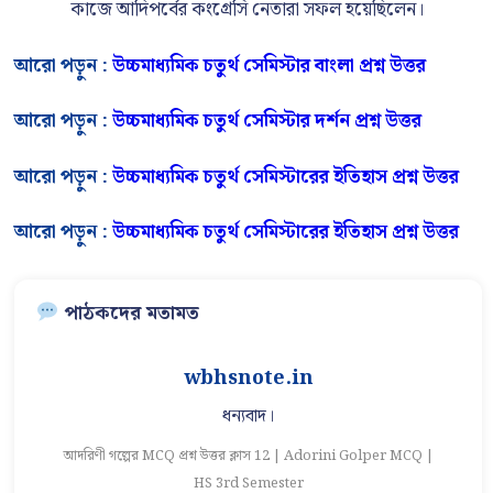
কাজে আদিপর্বের কংগ্রেসি নেতারা সফল হয়েছিলেন।
আরো পড়ুন :
উচ্চমাধ্যমিক চতুর্থ সেমিস্টার বাংলা প্রশ্ন উত্তর
আরো পড়ুন :
উচ্চমাধ্যমিক চতুর্থ সেমিস্টার দর্শন প্রশ্ন উত্তর
আরো পড়ুন :
উচ্চমাধ্যমিক চতুর্থ সেমিস্টারের ইতিহাস প্রশ্ন উত্তর
আরো পড়ুন :
উচ্চমাধ্যমিক চতুর্থ সেমিস্টারের ইতিহাস প্রশ্ন উত্তর
পাঠকদের মতামত
wbhsnote.in
ন
ধন্যবাদ।
আদরিণী গল্পের MCQ প্রশ্ন উত্তর ক্লাস 12 | Adorini Golper MCQ |
আ
 |
HS 3rd Semester