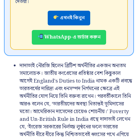
দেওয়া।
এখনই কিনুন
WhatsApp-এ অর্ডার করুন
দাদাভাই নৌরজি ছিলেন ব্রিটিশ অর্থনীতির একজন অন্যতম
সমালোচক। জাতীয় কংগ্রেসের প্রতিষ্ঠার বেশ কিছুকাল
আগেই England’s Duties to India নামক একটি প্রবন্ধে
ভারতবর্ষের দারিদ্র্য এবং ধনসম্পদ নির্গমনের ক্ষেত্রে এই
অর্থনীতির যোগ নিয়ে তিনি বক্তব্য রাখেন। পরবর্তীকালে তিনি
আরও বলেন যে, ‘ভারতীয়দের অবস্থা নিতান্তই ভূমিদাসের
মতো। আমেরিকান দাসেদের চেয়েও শোচনীয়।’ Poverty
and Un-British Rule in India গ্রন্থে দাদাভাই লেখেন
যে, ‘ইংরেজ সরকারের নির্লজ্জ লুণ্ঠনের ফলে ভারতের
অর্থনীতি ধীরে ধীরে কিন্তু নিশ্চিতভাবেই ধ্বংসের পথে এগিয়ে