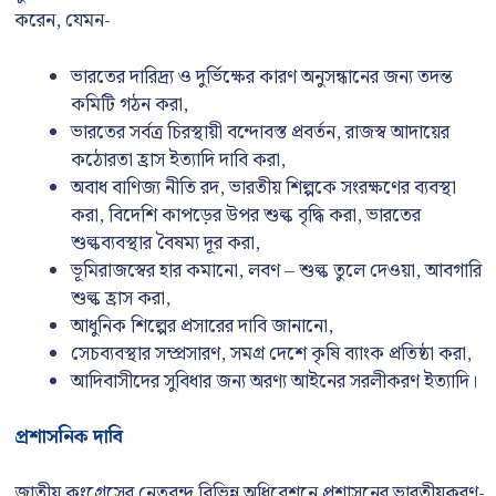
করেন, যেমন-
ভারতের দারিদ্র্য ও দুর্ভিক্ষের কারণ অনুসন্ধানের জন্য তদন্ত
কমিটি গঠন করা,
ভারতের সর্বত্র চিরস্থায়ী বন্দোবস্ত প্রবর্তন, রাজস্ব আদায়ের
কঠোরতা হ্রাস ইত্যাদি দাবি করা,
অবাধ বাণিজ্য নীতি রদ, ভারতীয় শিল্পকে সংরক্ষণের ব্যবস্থা
করা, বিদেশি কাপড়ের উপর শুল্ক বৃদ্ধি করা, ভারতের
শুল্কব্যবস্থার বৈষম্য দূর করা,
ভূমিরাজস্বের হার কমানো, লবণ – শুল্ক তুলে দেওয়া, আবগারি
শুল্ক হ্রাস করা,
আধুনিক শিল্পের প্রসারের দাবি জানানো,
সেচব্যবস্থার সম্প্রসারণ, সমগ্র দেশে কৃষি ব্যাংক প্রতিষ্ঠা করা,
আদিবাসীদের সুবিধার জন্য অরণ্য আইনের সরলীকরণ ইত্যাদি।
প্রশাসনিক দাবি
জাতীয় কংগ্রেসের নেতৃবৃন্দ বিভিন্ন অধিবেশনে প্রশাসনের ভারতীয়করণ-