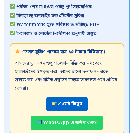
পরীক্ষা শেষ না হওয়া পর্যন্ত পূর্ণ সহযোগিতা
বিনামূল্যে অনলাইন মক টেস্টের সুবিধা
Watermark-মুক্ত পরিষ্কার ও পরিচ্ছন্ন PDF
সিলেবাস ও বোর্ডের নির্দেশিকা অনুযায়ী প্রস্তুত
এতসব সুবিধা পাবেন মাত্র ২৫ টাকার বিনিময়ে।
আমাদের মূল লক্ষ্য শুধু সাজেশন বিক্রি করা নয়; বরং
ছাত্রছাত্রীদের উপকৃত করা, তাদের ভালো ফলাফল করতে
সাহায্য করা এবং সঠিক প্রস্তুতির মাধ্যমে সাফল্যের পথে এগিয়ে
দেওয়া।
এখনই কিনুন
WhatsApp-এ অর্ডার করুন