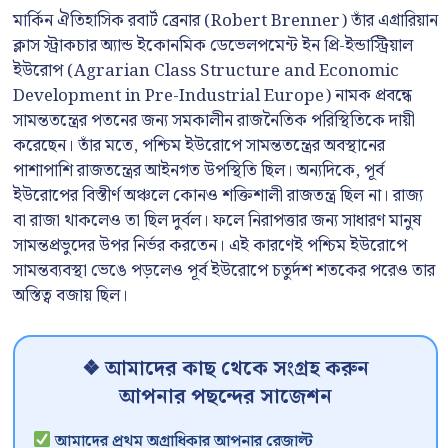
মার্কিন ঐতিহাসিক রবার্ট ব্রেনার (Robert Brenner) তাঁর এগ্রারিয়ান
ক্লাস স্ট্রাকচার অ্যান্ড ইকোনমিক ডেভেলপমেন্ট ইন প্রি-ইন্ডাস্ট্রিয়াল
ইউরোপ (Agrarian Class Structure and Economic
Development in Pre-Industrial Europe) নামক প্রবন্ধে
সামন্ততন্ত্রের পতনের জন্য সমকালীন রাজনৈতিক পরিস্থিতিকে দায়ী
করেছেন। তাঁর মতে, পশ্চিম ইউরোপে সামন্ততন্ত্রের অবস্থানের
পাশাপাশি রাজতন্ত্রের আইনগত উপস্থিতি ছিল। অন্যদিকে, পূর্ব
ইউরোপের বিস্তীর্ণ অঞ্চলে কোনও শক্তিশালী রাজতন্ত্র ছিল না। রাজ্য
বা রাজা থাকলেও তা ছিল দুর্বল। ফলে নিরাপত্তার জন্য সাধারণ মানুষ
সামন্তপ্রভুদের উপর নির্ভর করতেন। এই কারণেই পশ্চিম ইউরোপে
সামন্তব্যবস্থা ভেঙে পড়লেও পূর্ব ইউরোপে চতুর্দশ শতকের পরেও তার
অস্তিত্ব বজায় ছিল।
❖ আমাদের কাছ থেকে সংগ্রহ করুন
আপনার পছন্দের সাজেশন
আমাদের প্রথম অগ্রাধিকার আপনার রেজাল্ট