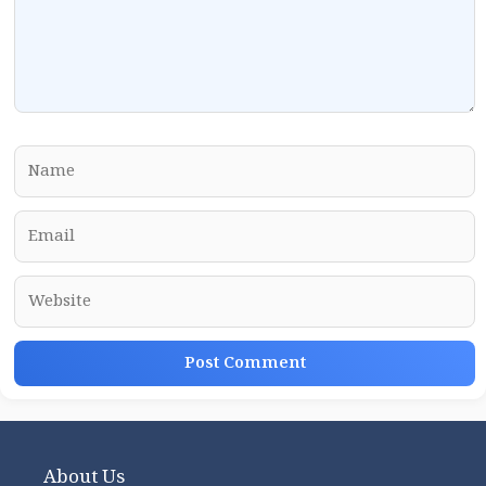
Name
Email
Website
About Us