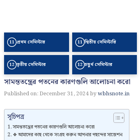
প্রথম সেমিস্টার
দ্বিতীয় সেমিস্টারি
11
11
তৃতীয় সেমিস্টার
চতুর্থ সেমিস্টার
12
12
সামন্ততন্ত্রের পতনের কারণগুলি আলোচনা করো
Published on: December 31, 2024
by
wbhsnote.in
সূচিপত্র
সামন্ততন্ত্রের পতনের কারণগুলি আলোচনা করো
❖ আমাদের কাছ থেকে সংগ্রহ করুন আপনার পছন্দের সাজেশন