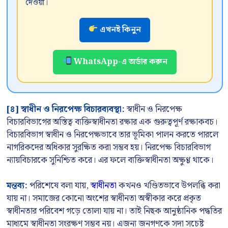
দেওয়া।
এখনই কিনুন
WhatsApp-এ অর্ডার করুন
[৪] স্বাধীন ও নিরপেক্ষ বিচারব্যবস্থা:
স্বাধীন ও নিরপেক্ষ
বিচারবিভাগের অস্তিত্ব ব্যক্তিস্বাধীনতা রক্ষার এক গুরুত্বপূর্ণ রক্ষাকবচ।
বিচারবিভাগ স্বাধীন ও নিরপেক্ষভাবে তার ভূমিকা পালন করতে পারলে
নাগরিকদের অধিকার সুরক্ষিত করা সম্ভব হয়। নিরপেক্ষ বিচারবিভাগ
ন্যায়বিচারকে সুনিশ্চিত করে। এর ফলে ব্যক্তিস্বাধীনতা অক্ষুণ্ণ থাকে।
মন্তব্য:
পরিশেষে বলা যায়,
স্বাধীনতা
কখনও খণ্ডিতভাবে উপলব্ধি করা
যায় না। সমাজের কোনো অংশের স্বাধীনতা অস্বীকার করে প্রকৃত
স্বাধীনতার পরিবেশ গড়ে তোলা যায় না। তাই নিছক আনুষ্ঠানিক পদ্ধতির
মাধ্যমে স্বাধীনতা সংরক্ষণ সম্ভব নয়। এজন্য জনগণকে সদা সচেষ্ট