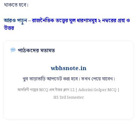
থাকতে হবে।
আরও পড়ুন –
রাজনৈতিক তত্ত্বের মূল ধারণাসমূহ ২ নম্বরের প্রশ্ন ও
উত্তর
পাঠকদের মতামত
wbhsnote.in
খুব তাড়াতাড়ি আপডেট করা হবে। তখন পেয়ে যাবেন।
আদরিণী গল্পের MCQ প্রশ্ন উত্তর ক্লাস 12 | Adorini Golper MCQ |
আ
HS 3rd Semester