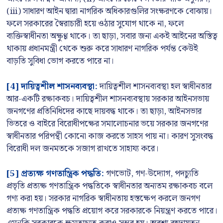
(iii) সাধারণ আইন দ্বারা নাগরিক অধিকারগুলির সংক্ষরণকে বোঝায়।
ফলে সরকারের স্বৈরাচারী হয়ে ওঠার সুযোগ থাকে না, ফলে
ব্যক্তিস্বাধীনতা অক্ষুণ্ণ থাকে। তা ছাড়া, সবার জন্য একই আইনের অস্তিত্ব
থাকায় প্রধানমন্ত্রী থেকে শুরু করে সাধারণ নাগরিক পর্যন্ত কেউই
বাড়তি সুবিধা ভোগ করতে পারে না।
[4] দায়িত্বশীল শাসনব্যবস্থা:
দায়িত্বশীল শাসনব্যবস্থা হল স্বাধীনতার
আর-একটি রক্ষাকবচ। দায়িত্বশীল শাসনব্যবস্থায় সরকার আইনসভায়
জনগণের প্রতিনিধিদের কাছে দায়বদ্ধ থাকে। তা ছাড়া, আইনসভার
ভিতরে ও বাইরে বিরোধীপক্ষের সমালোচনার ভয়ে সরকার জনগণের
স্বাধীনতার পরিপন্থী কোনো কাজ করতে সাহস পায় না। কারণ সুসংবদ্ধ
বিরোধী দল জনমতকে সজাগ রাখতে সাহায্য করে।
[5] প্রত্যক্ষ গণতান্ত্রিক পদ্ধতি:
গণভোট, গণ-উদ্যোগ, পদচ্যুতি
প্রভৃতি প্রত্যক্ষ গণতান্ত্রিক পদ্ধতিকে স্বাধীনতার অন্যতম রক্ষাকবচ বলে
গণ্য করা হয়। সরকার নাগরিক স্বাধীনতায় হস্তক্ষেপ করলে জনগণ
প্রত্যক্ষ গণতান্ত্রিক পদ্ধতি প্রয়োগ করে সরকারকে নিয়ন্ত্রণ করতে পারে।