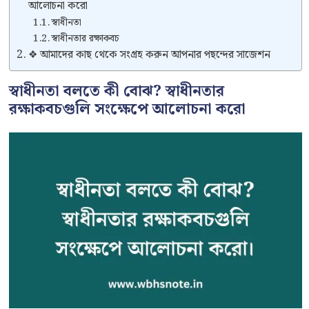
আলোচনা করো
স্বাধীনতা
স্বাধীনতার রক্ষাকবচ
❖ আমাদের কাছ থেকে সংগ্রহ করুন আপনার পছন্দের সাজেশন
স্বাধীনতা বলতে কী বোঝ? স্বাধীনতার
রক্ষাকবচগুলি সংক্ষেপে আলোচনা করো