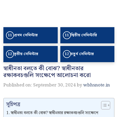
প্রথম সেমিস্টার
দ্বিতীয় সেমিস্টারি
11
11
তৃতীয় সেমিস্টার
চতুর্থ সেমিস্টার
12
12
স্বাধীনতা বলতে কী বোঝ? স্বাধীনতার
রক্ষাকবচগুলি সংক্ষেপে আলোচনা করো
Published on: September 30, 2024
by
wbhsnote.in
সূচিপত্র
স্বাধীনতা বলতে কী বোঝ? স্বাধীনতার রক্ষাকবচগুলি সংক্ষেপে