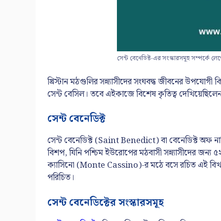
সেন্ট বেনেডিক্ট-এর সংস্কারসমূহ সম্পর্কে লে
খ্রিস্টান মঠগুলির সন্ন্যাসীদের সংঘবদ্ধ জীবনের উপযোগী
সেন্ট বেসিল। তবে এইকাজে বিশেষ কৃতিত্ব দেখিয়েছিলেন প
সেন্ট বেনেডিক্ট
সেন্ট বেনেডিক্ট (Saint Benedict) বা বেনেডিক্ট অফ
বিশপ, যিনি পশ্চিম ইউরোপের মঠবাসী সন্ন্যাসীদের জন্য ৫২
ক্যাসিনো (Monte Cassino)-র মঠে বসে রচিত এই বিখ্য
পরিচিত।
সেন্ট বেনেডিক্টের সংস্কারসমূহ