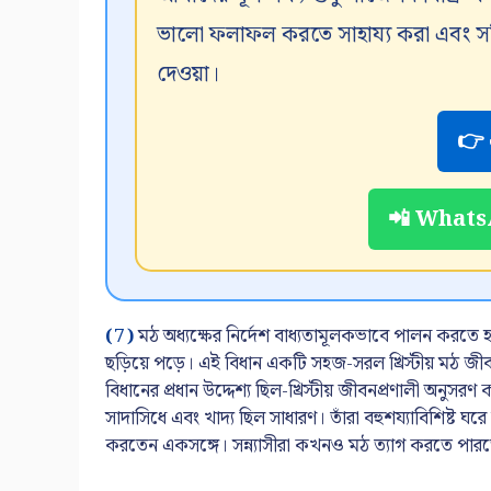
ভালো ফলাফল করতে সাহায্য করা এবং সঠিক
দেওয়া।
👉 
📲 WhatsA
(7)
মঠ অধ্যক্ষের নির্দেশ বাধ্যতামূলকভাবে পালন করতে 
ছড়িয়ে পড়ে। এই বিধান একটি সহজ-সরল খ্রিস্টীয় মঠ জীবনযা
বিধানের প্রধান উদ্দেশ্য ছিল-খ্রিস্টীয় জীবনপ্রণালী অনুসরণ করে
সাদাসিধে এবং খাদ্য ছিল সাধারণ। তাঁরা বহুশয্যাবিশিষ্ট ঘর
করতেন একসঙ্গে। সন্ন্যাসীরা কখনও মঠ ত্যাগ করতে পার