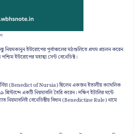
খো
 কিছু নিয়মকানুন ইউরোপের পূর্বাঞ্চলের মঠগুলিতে প্রথম প্রচলন করেন
শ্চিম ইউরোপের মহাত্মা সেন্ট বেনেডিক্ট।
 নার্সিয়া (Benedict of Nursia) ছিলেন একজন ইতালীয় ক্যাথলিক
৯ খ্রিস্টাব্দে একটি নিয়মাবলি তৈরি করেন। দক্ষিণ ইটালির মন্টে
াত নিয়মাবলিই বেনেডিক্টীয় বিধান (Benedictine Rule) নামে