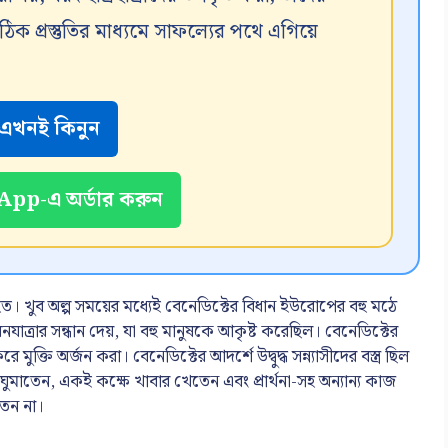
 প্রস্তুতির মাধ্যমে সাফল্যের পথে এগিয়ে
এখনই কিনুন
pp-এ অর্ডার করুন
হত। খুব অল্প সময়ের মধ্যেই বেনেডিক্টের বিধান ইউরোপের বহু মঠে
ত্রার সন্ধান দেয়, যা বহু মানুষকে আকৃষ্ট করেছিল। বেনেডিক্টের
 মুক্তি অর্জন করা। বেনেডিক্টের আদর্শে উদ্বুদ্ধ সন্ন্যাসীদের বস্ত্র ছিল
ে ঘুমাতেন, একই কক্ষে খাবার খেতেন এবং প্রার্থনা-সহ অন্যান্য কাজ
তেন না।