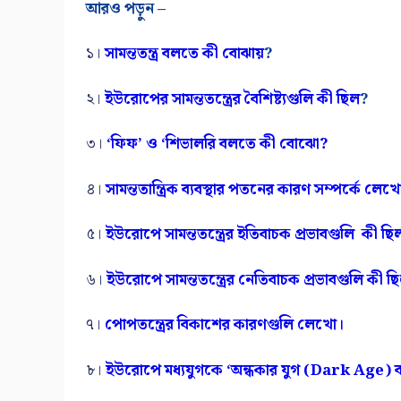
আরও পড়ুন –
১।
সামন্ততন্ত্র বলতে কী বোঝায়
?
২।
ইউরোপের সামন্ততন্ত্রের বৈশিষ্ট্যগুলি কী ছিল
?
৩।
‘ফিফ’ ও ‘শিভালরি বলতে কী বোঝো?
৪।
সামন্ততান্ত্রিক ব্যবস্থার পতনের কারণ সম্পর্কে লেখ
৫।
ইউরোপে সামন্ততন্ত্রের ইতিবাচক প্রভাবগুলি কী ছি
৬।
ইউরোপে সামন্ততন্ত্রের নেতিবাচক প্রভাবগুলি কী ছ
৭।
পোপতন্ত্রের বিকাশের কারণগুলি লেখো।
৮।
ইউরোপে মধ্যযুগকে ‘অন্ধকার যুগ (Dark Age) বল