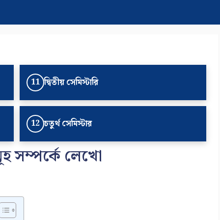
দ্বিতীয় সেমিস্টারি
11
চতুর্থ সেমিস্টার
12
মূহ সম্পর্কে লেখো