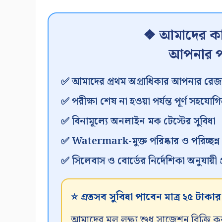
❖ আমাদের কা
আপনার প
✅ আমাদের প্রথম অগ্রাধিকার আপনার রেজা
✅ পরীক্ষা শেষ না হওয়া পর্যন্ত পূর্ণ সহযোগি
✅ বিনামূল্যে অনলাইন মক টেস্টের সুবিধা
✅ Watermark-মুক্ত পরিষ্কার ও পরিচ্ছন্
✅ সিলেবাস ও বোর্ডের নির্দেশিকা অনুযায়ী প্র
⭐ এতসব সুবিধা পাবেন মাত্র ২৫ টাকা
আমাদের মূল লক্ষ্য শুধু সাজেশন বিক্রি ক