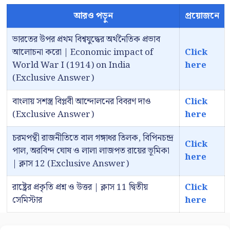
আরও পড়ুন
প্রয়োজনে
ভারতের উপর প্রথম বিশ্বযুদ্ধের অর্থনৈতিক প্রভাব
আলোচনা করো | Economic impact of
Click
World War I (1914) on India
here
(Exclusive Answer)
বাংলায় সশস্ত্র বিপ্লবী আন্দোলনের বিবরণ দাও
Click
(Exclusive Answer)
here
চরমপন্থী রাজনীতিতে বাল গঙ্গাধর তিলক, বিপিনচন্দ্র
Click
পাল, অরবিন্দ ঘোষ ও লালা লাজপত রায়ের ভূমিকা
here
| ক্লাস 12 (Exclusive Answer)
রাষ্ট্রের প্রকৃতি প্রশ্ন ও উত্তর | ক্লাস 11 দ্বিতীয়
Click
সেমিস্টার
here