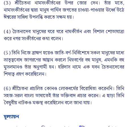
(3) শ্রীচৈতন্য নামসংকীর্তনের উপর জোর দেন। তাঁর মতে,
নামসংকীর্তনের দ্বারা মানুষ পার্থিব জগতের চাওয়া-পাওয়ার ঊর্ধ্বে উঠে
ঈশ্বরের সান্নিধ্য উপলব্ধি করতে সক্ষম হয়।
(4) চৈতন্যদেব মানুষের ঘরে ঘরে নামকীর্তন এবং বিশাল শোভাযাত্রা
করে নগর সংকীর্তনের কথা বলেন।
(5) তিনি নিজে ব্রাহ্মণ হয়েও জাতি-বর্ণ-নির্বিশেষে সকল মানুষের মধ্যে
ভ্রাতৃত্ববোধ জাগরণের আহ্বান করলে নিম্নবর্ণের বহু মানুষ, এমনকি বহু
মুসলমানও তাঁর অনুগামী হন। হরিদাস নামে এক যবন চৈতন্যদেবের
শিষ্যত্ব গ্রহণ করেছিলেন।
(6) শ্রীচৈতন্য প্রচলিত কোনও লোকধর্মের বিরোধিতা করেননি। তিনি
সহজ-সরল বাংলা ভাষাতেই তাঁর ভক্তিবাদ প্রচার করেন। এ ছাড়া তিনি
বৈষুবীয় নাটকও মঞ্চস্থ করেছিলেন বলে জানা যায়।
মূল্যায়ন