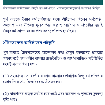
শ্রীচৈতন্যের আবির্ভাবের পটভূমি সম্পর্কে লেখো। চৈতন্যদেবের মূলবাণী বা আদর্শ কী ছিল
পূর্ব ভারতে বৈয়ব ধর্মাচার্যগণের মধ্যে শ্রীচৈতন্য ছিলেন সর্বশ্রেষ্ঠ।
বঙ্গদেশ এবং উড়িষ্যা মূলত তাঁর অক্লান্ত পরিশ্রম ও প্রচেষ্টার দ্বারাই
বৈষুব ধর্ম আন্দোলনের প্রাণকেন্দ্রে পরিণত হয়েছিল।
শ্রীচৈতন্যের আবির্ভাবের পটভূমি
পূর্ব ভারতে চৈতন্যদেবের আন্দোলন তথা বৈষুব মতবাদের প্রসারের
পশ্চাৎপটে সমকালীন বাংলার রাজনৈতিক ও আর্থসামাজিক পরিস্থিতির
যথেষ্ট প্রভাব ছিল। যথা-
(1) তৎকালে সেনবংশীয় রাজারা বাংলায় পৌরাণিক হিন্দু ধর্ম প্রতিষ্ঠায়
জোর দিলে সামাজিক বৈষম্য তীব্রতর হয়।
(2) ব্রাহ্মণদের কর্তৃত্ব সর্বময় হয়ে ওঠে এবং অব্রাহ্মণ ও শূদ্রদের দুরবস্থা
বৃদ্ধি পায়।