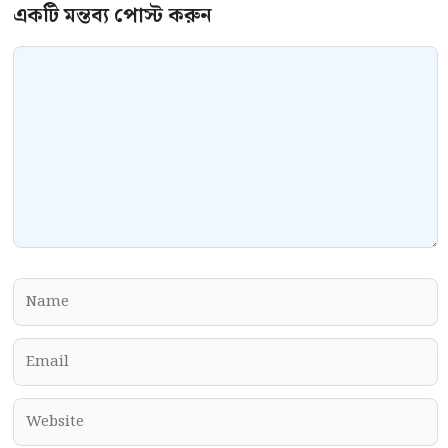
Comment
Name
Email
Website