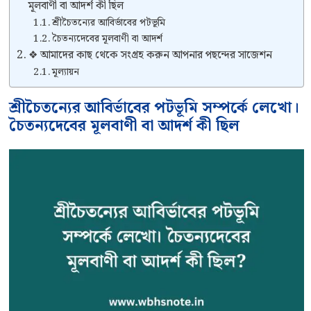
মূলবাণী বা আদর্শ কী ছিল
শ্রীচৈতন্যের আবির্ভাবের পটভূমি
চৈতন্যদেবের মূলবাণী বা আদর্শ
❖ আমাদের কাছ থেকে সংগ্রহ করুন আপনার পছন্দের সাজেশন
মূল্যায়ন
শ্রীচৈতন্যের আবির্ভাবের পটভূমি সম্পর্কে লেখো।
চৈতন্যদেবের মূলবাণী বা আদর্শ কী ছিল