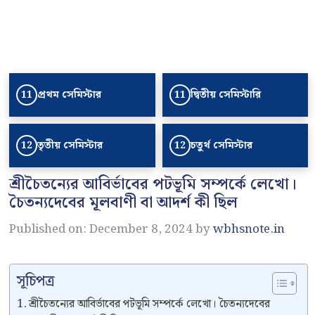
প্রথম সেমিস্টার
দ্বিতীয় সেমিস্টারি
11
11
তৃতীয় সেমিস্টার
চতুর্থ সেমিস্টার
12
12
শ্রীচৈতন্যের আবির্ভাবের পটভূমি সম্পর্কে লেখো।
চৈতন্যদেবের মূলবাণী বা আদর্শ কী ছিল
Published on: December 8, 2024
by
wbhsnote.in
সূচিপত্র
শ্রীচৈতন্যের আবির্ভাবের পটভূমি সম্পর্কে লেখো। চৈতন্যদেবের