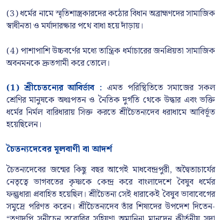
(3) ধর্মের নামে স্মৃতিশাস্ত্রকারদের কঠোর বিধান অব্রাহ্মণদের সামাজিক
স্বাধীনতা ও মর্যাদারক্ষার পথে বাধা হয়ে দাঁড়ায়।
(4) পাশাপাশি উচ্চবর্ণের মধ্যে তান্ত্রিক ধর্মাচারের জনপ্রিয়তা সামাজিক
অবনমনকে দ্রুতগামী করে তোলে।
(1) শ্রীচেতন্যের আবির্ভাব :
এমত পরিস্থিতিতে সমাজের সকল
শ্রেণির মানুষকে অধঃপতন ও নৈতিক দুর্গতি থেকে উদ্ধার এবং ভক্তি
ধর্মের নির্মল বারিধারায় সিক্ত করতে শ্রীচৈতন্যদেব ধরাধামে আবির্ভূত
হয়েছিলেন।
চৈতন্যদেবের মূলবাণী বা আদর্শ
চৈতন্যদেবের জন্মের কিছু বছর আগেই মাধবেন্দ্রপুরী, অদ্বৈতাচার্যের
নেতৃত্বে ভাগবতের কৃষ্ণকে কেন্দ্র করে বাংলাদেশে বৈষুব ধর্মের
ফল্গুধারা প্রবাহিত হয়েছিল। শ্রীচৈতন্য সেই ধারাকেই বৈষুব ভাবাবেগের
সমুদ্রে পরিণত করেন। শ্রীচৈতন্যদেব তাঁর শিষ্যদের উপদেশ দিতেন-
“তৃণাদপি সুনীচেন তরোরিব সহিয়ণা অমানিনা মানদেন কীর্তনীয় সদা