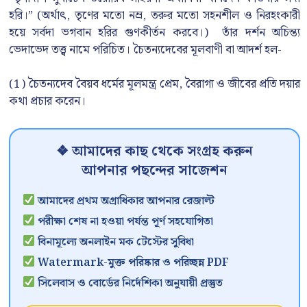
হরি।” (অর্থাৎ, তৃণের মতো নম্র, তরুর মতো সহনশীল ও নিরহংকারী
হয়ে সর্বদা ভগবান হরির গুণকীর্তন করবে।) তাঁর দর্শন অচিন্ত্য
ভেদাভেদ তত্ত্ব নামে পরিচিত। চৈতন্যদেবের মূলবাণী বা আদর্শ হল-
(1) চৈতন্যদেব বৈয়ব ধর্মের মূলমন্ত্র প্রেম, বৈরাগ্য ও জীবের প্রতি দয়ার
কথা প্রচার করেন।
❖ আমাদের কাছ থেকে সংগ্রহ করুন
আপনার পছন্দের সাজেশন
আমাদের প্রথম অগ্রাধিকার আপনার রেজাল্ট
পরীক্ষা শেষ না হওয়া পর্যন্ত পূর্ণ সহযোগিতা
বিনামূল্যে অনলাইন মক টেস্টের সুবিধা
Watermark-মুক্ত পরিষ্কার ও পরিচ্ছন্ন PDF
সিলেবাস ও বোর্ডের নির্দেশিকা অনুযায়ী প্রস্তুত