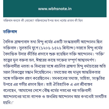
ভক্তিবাদ বলতে কী বোঝো? ভক্তিবাদের উপর অন্য ধর্মের প্রভাব কী ছিল
ভক্তিবাদ
বৈদিক ব্রাহ্মণ্যবাদ তথা হিন্দু ধর্মের একটি সংস্কারবাদী আন্দোলন ছিল
ভক্তিবাদ। সুলতানি যুগে (১২০৬-১৫২৬ খ্রিস্টাব্দ) ভারতে হিন্দু ধর্মের
বৈদান্তিক উদার কীর্তির প্রভাবে শুরু হয়েছিল ভক্তি আন্দোলন। ‘ভক্তি’
তত্ত্বের মূল বক্তব্য হল, ঈশ্বরের কাছে ভক্তের সম্পূর্ণ আত্মসমর্পণ।
ভক্তিবাদীরা নম্রতা ও বিনয়ের সঙ্গে প্রচলিত ব্রাহ্মণ্য হিন্দু ধর্মাচারের অতি
সরল বিকল্পের সন্ধান দিয়েছিলেন। সমাজের বহু মানুষ আন্তরিকতার
সঙ্গে ভক্তিবাদ গ্রহণ করেছিলেন। সমকালের সমাজ, সাহিত্য, সংস্কৃতির
উপরে এর গভীর প্রভাব ছিল। তাই ঐতিহাসিক এ এল শ্রীবাস্তব
বলেছেন, ‘আমাদের দেশে বৌদ্ধ ধর্মের পতনের পর ভক্তিবাদী
আন্দোলনের মতো ব্যাপক ও জনপ্রিয় আন্দোলন আর কখনোই সংঘটিত
হয়নি।’