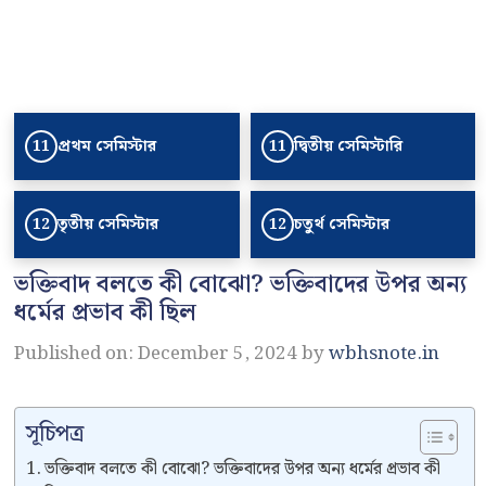
প্রথম সেমিস্টার
দ্বিতীয় সেমিস্টারি
11
11
তৃতীয় সেমিস্টার
চতুর্থ সেমিস্টার
12
12
ভক্তিবাদ বলতে কী বোঝো? ভক্তিবাদের উপর অন্য
ধর্মের প্রভাব কী ছিল
Published on: December 5, 2024
by
wbhsnote.in
সূচিপত্র
ভক্তিবাদ বলতে কী বোঝো? ভক্তিবাদের উপর অন্য ধর্মের প্রভাব কী