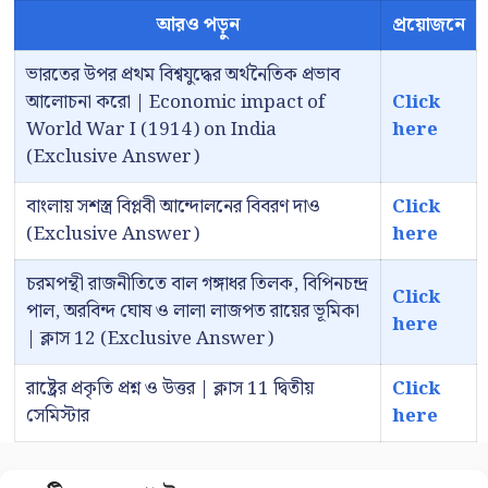
আরও পড়ুন
প্রয়োজনে
ভারতের উপর প্রথম বিশ্বযুদ্ধের অর্থনৈতিক প্রভাব
আলোচনা করো | Economic impact of
Click
World War I (1914) on India
here
(Exclusive Answer)
বাংলায় সশস্ত্র বিপ্লবী আন্দোলনের বিবরণ দাও
Click
(Exclusive Answer)
here
চরমপন্থী রাজনীতিতে বাল গঙ্গাধর তিলক, বিপিনচন্দ্র
Click
পাল, অরবিন্দ ঘোষ ও লালা লাজপত রায়ের ভূমিকা
here
| ক্লাস 12 (Exclusive Answer)
রাষ্ট্রের প্রকৃতি প্রশ্ন ও উত্তর | ক্লাস 11 দ্বিতীয়
Click
সেমিস্টার
here