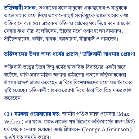
ভক্তিবাদী সাধক:
ভগবানের সঙ্গে মানুষের একাত্মবোধ ও মানুষকে
ভালোবাসার মধ্যে দিয়ে ভগবানের সৃষ্ট সবকিছুকে ভালোবাসার কথা
ভক্তিবাদে বলা হয়। এইরকম ভক্তি ও প্রেমের মধ্য দিয়ে নরনারায়ণের
সেবার কথা যাঁরা বলেছিলেন, তাঁদের মধ্যে প্রধান হলেন রামানন্দ,
শ্রীচৈতন্যদেব, কবীর, নানক, বল্লভাচার্য, মীরাবাঈ ও নামদেব।
ভক্তিবাদের উপর অন্য ধর্মের প্রভাব / ডক্তিবাদী সাধনার প্রেরণা
ভক্তিবাদী তত্ত্বের উদ্ভব হিন্দু ধর্মের স্বাভাবিক বিবর্তনের একটা স্তরে
ঘটেছে, নাকি সমসাময়িক অন্যান্য ধর্মমতের প্রভাবে ভক্তিসাধকেরা
তাঁদের আদর্শ প্রচার করেছেন এ নিয়ে বিশেষজ্ঞদের মধ্যে মতানৈক্যের
সৃষ্টি হয়েছে। ভক্তিবাদী সাধনার প্রেরণা নিয়ে তাঁরা ভিন্ন ভিন্ন মতপ্রকাশ
করেছেন।
(1) ম্যাকক্স ওয়েবারের মত:
জার্মান পণ্ডিত ম্যাক্স ওয়েবার (Max
Weber)-এর মতে, মোক্ষলাভের পথ হিসেবে ভক্তিমার্গের ধারণা খ্রিস্ট
ধর্ম থেকে নেওয়া হয়েছে। জর্জ গ্রিয়ারসন (Jeorge A Grierson)-
ও এই মত সমর্থন করেন।