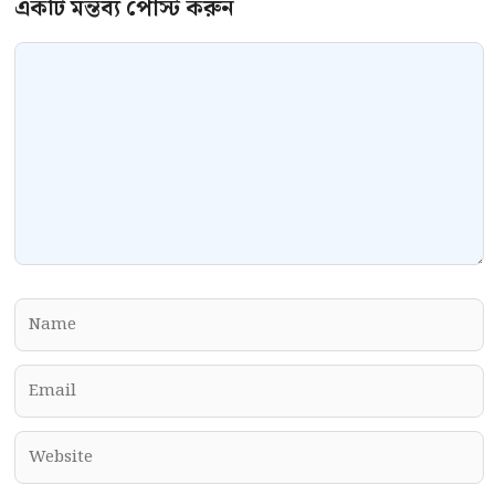
Comment
Name
Email
Website