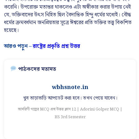
করেনি। উপরোক্ত মতান্তর থাকলেও এটা অস্বীকার করার উপায় নেই
যে, ভক্তিবাদের উৎস নিহিত ছিল বৈদান্তিক হিন্দু ধর্মের মধ্যেই। বৌদ্ধ
ধর্মের ক্রমবর্ধমান জনপ্রিয়তার সূত্রে ঈশ্বরের প্রতি ভক্তির তত্ত্ব বিকশিত
হয়েছে।
আরও পড়ুন –
রাষ্ট্রের প্রকৃতি প্রশ্ন উত্তর
পাঠকদের মতামত
wbhsnote.in
খুব তাড়াতাড়ি আপডেট করা হবে। তখন পেয়ে যাবেন।
আদরিণী গল্পের MCQ প্রশ্ন উত্তর ক্লাস 12 | Adorini Golper MCQ |
আ
HS 3rd Semester