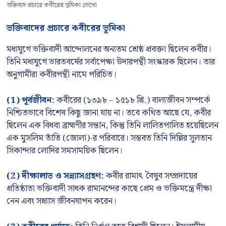
ভক্তিবাদ প্রচারে কবীরের ভূমিকা লেখো
ভক্তিবাদের প্রচারে কবীরের ভূমিকা
মধ্যযুগে ভক্তিবাদী আন্দোলনের অন্যতম শ্রেষ্ঠ প্রবক্তা ছিলেন কবীর।
তিনি মধ্যযুগে ভারতবর্ষের সর্বাপেক্ষা উদারপন্থী সংস্কারক ছিলেন। তার
অনুগামীরা কবীরপন্থী নামে পরিচিত।
(1) পূর্বজীবন:
কবীরের (১৩৯৮ – ১৫১৮ খ্রি.) বাল্যজীবন সম্পর্কে
নিশ্চিতভাবে বিশেষ কিছু জানা যায় না। তবে কথিত আছে যে, কবীর
ছিলেন এক বিধবা ব্রাহ্মণীর সন্তান, কিন্তু তিনি লালিতপালিত হয়েছিলেন
এক মুসলিম তাঁতি (জোলা)-র পরিবারে। সম্ভবত তিনি দিল্লির সুলতান
সিকান্দার লোদির সমসাময়িক ছিলেন।
(2) দীক্ষালাভ ও সন্ন্যাসগ্রহণ:
কবীর রামাৎ বৈষুব সম্প্রদায়ের
প্রতিষ্ঠাতা ভক্তিবাদী সাধক রামানন্দের কাছে প্রেম ও ভক্তিমন্ত্রে দীক্ষা
নেন এবং সন্ন্যাস জীবনযাপন করেন।