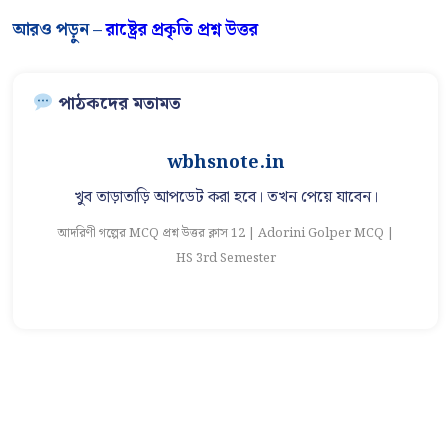
আরও পড়ুন –
রাষ্ট্রের প্রকৃতি প্রশ্ন উত্তর
পাঠকদের মতামত
wbhsnote.in
খুব তাড়াতাড়ি আপডেট করা হবে। তখন পেয়ে যাবেন।
আদরিণী গল্পের MCQ প্রশ্ন উত্তর ক্লাস 12 | Adorini Golper MCQ |
আ
HS 3rd Semester