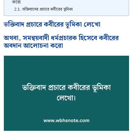
করো
ভক্তিবাদের প্রচারে কবীরের ভূমিকা
ভক্তিবাদ প্রচারে কবীরের ভূমিকা লেখো
অথবা, সমন্বয়বাদী ধর্মপ্রচারক হিসেবে কবীরের
অবদান আলোচনা করো