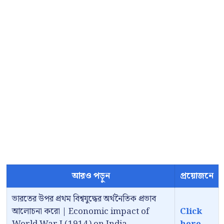
আরও পড়ুন
প্রয়োজনে
ভারতের উপর প্রথম বিশ্বযুদ্ধের অর্থনৈতিক প্রভাব
আলোচনা করো | Economic impact of
Click
World War I (1914) on India
here