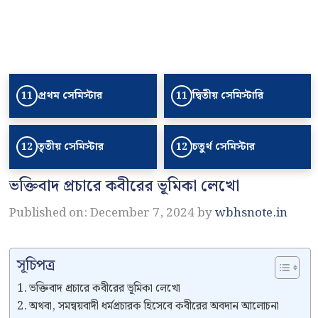
প্রথম সেমিস্টার
দ্বিতীয় সেমিস্টারি
11
11
তৃতীয় সেমিস্টার
চতুর্থ সেমিস্টার
12
12
ভক্তিবাদ প্রচারে কবীরের ভূমিকা লেখো
Published on: December 7, 2024
by
wbhsnote.in
সূচিপত্র
ভক্তিবাদ প্রচারে কবীরের ভূমিকা লেখো
অথবা, সমন্বয়বাদী ধর্মপ্রচারক হিসেবে কবীরের অবদান আলোচনা