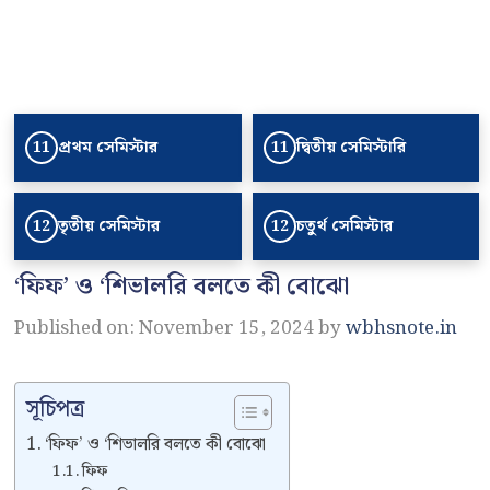
প্রথম সেমিস্টার
দ্বিতীয় সেমিস্টারি
11
11
তৃতীয় সেমিস্টার
চতুর্থ সেমিস্টার
12
12
‘ফিফ’ ও ‘শিভালরি বলতে কী বোঝো
Published on: November 15, 2024
by
wbhsnote.in
সূচিপত্র
‘ফিফ’ ও ‘শিভালরি বলতে কী বোঝো
ফিফ