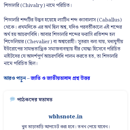
শিভালরি (Chivalry) নামে পরিচিত।
শিভালরি শব্দটির উদ্ভব হয়েছে ল্যাটিন শব্দ ক্যাবালাস (Caballus)
থেকে। প্রথমদিকে এর অর্থ ছিল অশ্ব, যদিও পরবর্তীকালে এই শব্দের
অর্থ হয় আচরণবিধি। আবার শিভালরি শব্দের ফরাসি প্রতিশব্দ হল
শিভেলিয়ার (Chevalier) বা অশ্বারোহী। সুতরাং বলা যায়, মধ্যযুগীয়
ইউরোপের সামন্ততান্ত্রিক সমাজব্যবস্থায় বীর যোদ্ধা হিসেবে পরিচিত
নাইটদের যে আদর্শপূর্ণ আচরণবিধি পালন করতে হত, তা শিভালরি
নামে পরিচিত ছিল।
আরও পড়ুন –
জাতি ও জাতীয়তাবাদ প্রশ্ন উত্তর
পাঠকদের মতামত
wbhsnote.in
খুব তাড়াতাড়ি আপডেট করা হবে। তখন পেয়ে যাবেন।