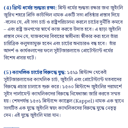
(4) খ্রিস্ট ধর্মের শুদ্ধতা রক্ষা:
খ্রিস্ট ধর্মের শুদ্ধতা রক্ষার জন্য জুইংলি
জুরিখ শহরে প্রিভি কাউন্সিল নামক একটি সভা প্রতিষ্ঠার প্রস্তাব দিয়ে
-বলেন যে, এই সভা চার্চ ও রাষ্ট্রপরিচালনা করলে চার্চের দুর্নীতি কমবে
– এবং রাষ্ট্র জনগণের স্বার্থে কাজ করতে উদ্যত হবে। এ ছাড়া জুইংলি
প্রস্তাব দেন যে, যাজকদের বিবাহের স্বাধীনতা স্বীকার করা হলে তাঁরা
চারিত্রিক কলুষতামুক্ত হবেন এবং চার্চের অনাচারও বন্ধ হবে। তাঁর
আদর্শ ও কার্যকলাপের ফলে সুইটজারল্যান্ডে প্রোটেস্ট্যান্ট ধর্মের
বিশেষ প্রসার ঘটে।
(5) ক্যাথলিক চার্চের বিরুদ্ধে যুদ্ধ:
১৫২৯ খ্রিস্টাব্দ থেকেই
সুইটজারল্যান্ডের ক্যাথলিক চার্চ, জুইংলি এবং প্রোটেস্ট্যান্ট মতবাদের
বিরুদ্ধে প্রচার চালাতে শুরু করে। ১৫৩০ খ্রিস্টাব্দে জুইংলির পরামর্শে
সুইস পার্লামেন্ট ক্যাথলিকদের বিরুদ্ধে নিষেধাজ্ঞা জারি করতে সম্মত
হয়। শেষপর্যন্ত ১৫৩১ খ্রিস্টাব্দে ক্যাপ্পেল (Kappel) নামক এক স্থানে
সংঘটিত এক যুদ্ধে জুইংলি স্বয়ং ক্যাথলিকদের বিরুদ্ধে যুদ্ধে নেতৃত্ব
দেন। এই যুদ্ধে জুইংলি মারা যান।