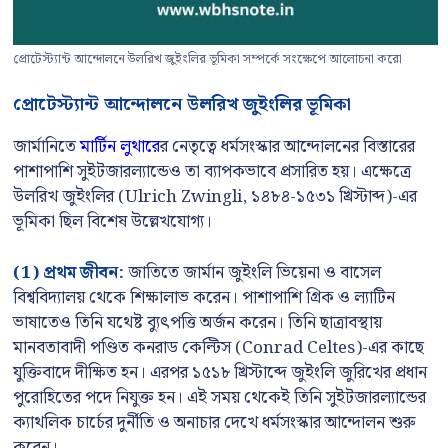
প্রোটেস্ট্যান্ট আন্দোলনে উলরিখ জুইংলির ভূমিকা সম্পর্কে সংক্ষেপে আলোচনা করো
প্রোটেস্ট্যান্ট আন্দোলনে উলরিখ জুইংলির ভূমিকা
জার্মানিতে
মার্টিন লুথারে
র নেতৃত্বে ধর্মসংস্কার আন্দোলনের বিস্তারের
পাশাপাশি সুইটজারল্যান্ডেও তা ব্যাপকভাবে প্রসারিত হয়। এক্ষেত্রে
উলরিখ জুইংলির (Ulrich Zwingli, ১৪৮৪-১৫৩১ খ্রিস্টাব্দ)-এর
ভূমিকা ছিল বিশেষ উল্লেখযোগ্য।
(1) প্রথম জীবন:
জাতিতে জার্মান জুইংলি ভিয়েনা ও বাসেল
বিশ্ববিদ্যালয় থেকে শিক্ষালাভ করেন। পাশাপাশি গ্রিক ও ল্যাটিন
ভাষাতেও তিনি যথেষ্ট ব্যুৎপত্তি অর্জন করেন। তিনি ছাত্রাবস্থায়
মানবতাবাদী পণ্ডিত কনরাড কেল্টিস (Conrad Celtes)-এর কাছে
যুক্তিবাদে দীক্ষিত হন। এরপর ১৫১৮ খ্রিস্টাব্দে জুইংলি জুরিখের প্রধান
পুরোহিতের পদে নিযুক্ত হন। এই সময় থেকেই তিনি সুইটজারল্যান্ডের
ক্যাথলিক চার্চের দুর্নীতি ও অনাচার দেখে ধর্মসংস্কার আন্দোলন শুরু
করেন।