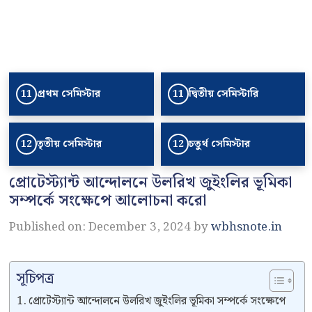
প্রথম সেমিস্টার
দ্বিতীয় সেমিস্টারি
11
11
তৃতীয় সেমিস্টার
চতুর্থ সেমিস্টার
12
12
প্রোটেস্ট্যান্ট আন্দোলনে উলরিখ জুইংলির ভূমিকা
সম্পর্কে সংক্ষেপে আলোচনা করো
Published on: December 3, 2024
by
wbhsnote.in
সূচিপত্র
প্রোটেস্ট্যান্ট আন্দোলনে উলরিখ জুইংলির ভূমিকা সম্পর্কে সংক্ষেপে