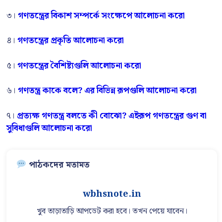
৩।
গণতন্ত্রের বিকাশ সম্পর্কে সংক্ষেপে আলোচনা করো
৪।
গণতন্ত্রের প্রকৃতি আলোচনা করো
৫।
গণতন্ত্রের বৈশিষ্ট্যগুলি আলোচনা করো
৬।
গণতন্ত্র কাকে বলে? এর বিভিন্ন রূপগুলি আলোচনা করো
৭।
প্রত্যক্ষ গণতন্ত্র বলতে কী বোঝো? এইরূপ গণতন্ত্রের গুণ বা
সুবিধাগুলি আলোচনা করো
পাঠকদের মতামত
wbhsnote.in
খুব তাড়াতাড়ি আপডেট করা হবে। তখন পেয়ে যাবেন।