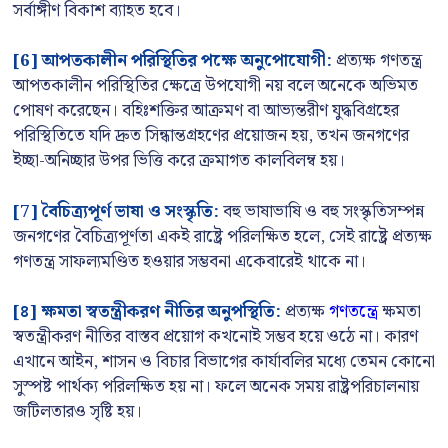
সর্বাঙ্গীণ বিকাশ ব্যাহত হবে।
[6] আপতকালীন পরিস্থিতির পক্ষে অনুপোযোগী:
প্রত্যক্ষ গণতন্ত্র
আপতকালীন পরিস্থিতির ক্ষেত্রে উপযোগী নয় বলে অনেকে অভিমত
পোষণ করেছেন। বহিঃশক্তির আক্রমণ বা আভ্যন্তরীণ যুদ্ধবিগ্রহের
পরিস্থিতিতে যদি দ্রুত সিন্ধান্তগ্রহণের প্রয়োজন হয়, তখন জনগণের
ইচ্ছা-অনিচ্ছার উপর ভিত্তি করে ক্রমাগত কালবিলম্ব হয়।
[7] বৈচিত্র্যপূর্ণ ভাষা ও সংস্কৃতি:
বহু ভাষাভাষি ও বহু সংস্কৃতিসম্পন্ন
জনগণের বৈচিত্র্যপূর্ণতা একই রাষ্ট্রে পরিলক্ষিত হলে, সেই রাষ্ট্রে প্রত্যক্ষ
গণতন্ত্র সাফল্যমণ্ডিত হওয়ার সম্ভবনা একেবারেই থাকে না।
[৪] ক্ষমতা স্বতন্ত্রীকরণ নীতির অনুপস্থিতি:
প্রত্যক্ষ
গণতন্ত্রে
ক্ষমতা
স্বতন্ত্রীকরণ নীতির বাস্তব প্রয়োগ কখনোই সম্ভব হয়ে ওঠে না। কারণ
এখানে আইন, শাসন ও বিচার বিভাগের কার্যাবলির মধ্যে তেমন কোনো
সুস্পষ্ট পার্থক্য পরিলক্ষিত হয় না। ফলে অনেক সময় রাষ্ট্রপরিচালনায়
জটিলতারও সৃষ্টি হয়।