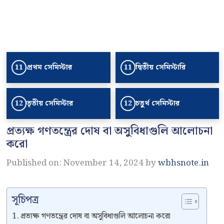
প্রথম সেমিস্টার
দ্বিতীয় সেমিস্টারি
11
11
তৃতীয় সেমিস্টার
চতুর্থ সেমিস্টার
12
12
প্রত্যক্ষ গণতন্ত্রের দোষ বা অসুবিধাগুলি আলোচনা
করো
Published on: November 14, 2024
by
wbhsnote.in
সূচিপত্র
প্রত্যক্ষ গণতন্ত্রের দোষ বা অসুবিধাগুলি আলোচনা করো