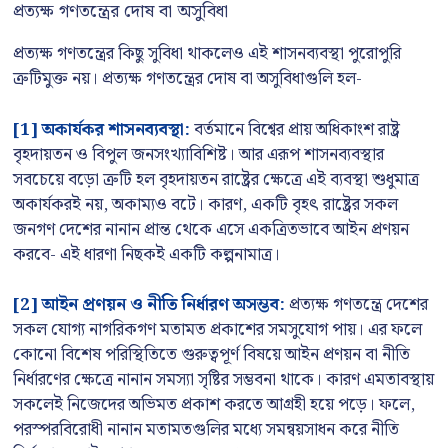
প্রত্যক্ষ গণতন্ত্রের দোষ বা অসুবিধা
প্রত্যক্ষ গণতন্ত্রের কিছু সুবিধা থাকলেও এই শাসনব্যবস্থা পুরোপুরি
ত্রুটিমুক্ত নয়। প্রত্যক্ষ গণতন্ত্রের দোষ বা অসুবিধাগুলি হল-
[1] অকার্যকর শাসনব্যবস্থা:
বর্তমানে বিশ্বের প্রায় অধিকাংশ রাষ্ট্র
বৃহদায়তন ও বিপুল জনসংখ্যাবিশিষ্ট। আর এরূপ শাসনব্যবস্থার
সবচেয়ে বড়ো ত্রুটি হল বৃহদায়তন রাষ্ট্রের ক্ষেত্রে এই ব্যবস্থা শুধুমাত্র
অকার্যকরই নয়, অকাম্যও বটে। কারণ, একটি বৃহৎ রাষ্ট্রের সকল
জনগণ দেশের নানান প্রান্ত থেকে এসে একত্রিতভাবে আইন প্রণয়ন
করবে- এই ধারণা নিছকই একটি কল্পনামাত্র।
[2] আইন প্রণয়ন ও নীতি নির্ধারণ অসম্ভব:
প্রত্যক্ষ গণতন্ত্রে দেশের
সকল যোগ্য নাগরিকগণ মতামত প্রকাশের সমসুযোগ পায়। এর ফলে
কোনো বিশেষ পরিস্থিতিতে গুরুত্বপূর্ণ বিষয়ে আইন প্রণয়ন বা নীতি
নির্ধারণের ক্ষেত্রে নানান সমস্যা সৃষ্টির সম্ভবনা থাকে। কারণ এমতাবস্থায়
সকলেই নিজেদের অভিমত প্রকাশ করতে আগ্রহী হয়ে পড়ে। ফলে,
পরস্পরবিরোধী নানান মতামতগুলির মধ্যে সমন্বয়সাধন করে নীতি