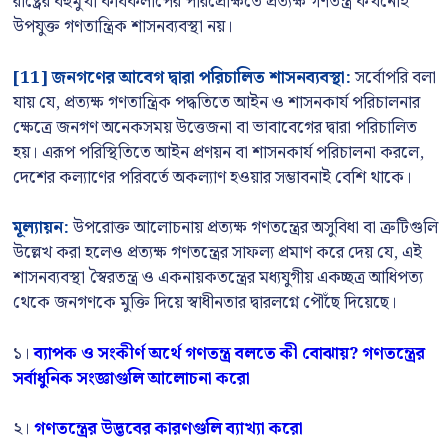
রাষ্ট্রের বহুমুখী কার্যকলাপের পরিপ্রেক্ষিতে প্রত্যক্ষ গণতন্ত্র কখনোই
উপযুক্ত গণতান্ত্রিক শাসনব্যবস্থা নয়।
[11] জনগণের আবেগ দ্বারা পরিচালিত শাসনব্যবস্থা:
সর্বোপরি বলা
যায় যে, প্রত্যক্ষ গণতান্ত্রিক পদ্ধতিতে আইন ও শাসনকার্য পরিচালনার
ক্ষেত্রে জনগণ অনেকসময় উত্তেজনা বা ভাবাবেগের দ্বারা পরিচালিত
হয়। এরূপ পরিস্থিতিতে আইন প্রণয়ন বা শাসনকার্য পরিচালনা করলে,
দেশের কল্যাণের পরিবর্তে অকল্যাণ হওয়ার সম্ভাবনাই বেশি থাকে।
মূল্যায়ন:
উপরোক্ত আলোচনায় প্রত্যক্ষ গণতন্ত্রের অসুবিধা বা ত্রুটিগুলি
উল্লেখ করা হলেও প্রত্যক্ষ গণতন্ত্রের সাফল্য প্রমাণ করে দেয় যে, এই
শাসনব্যবস্থা স্বৈরতন্ত্র ও একনায়কতন্ত্রের মধ্যযুগীয় একচ্ছত্র আধিপত্য
থেকে জনগণকে মুক্তি দিয়ে স্বাধীনতার দ্বারলগ্নে পৌঁছে দিয়েছে।
১।
ব্যাপক ও সংকীর্ণ অর্থে গণতন্ত্র বলতে কী বোঝায়? গণতন্ত্রের
সর্বাধুনিক সংজ্ঞাগুলি আলোচনা করো
২।
গণতন্ত্রের উদ্ভবের কারণগুলি ব্যাখ্যা করো