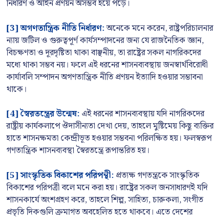
নির্ধারণ ও আইন প্রণয়ন অসম্ভব হয়ে পড়ে।
[3] অগণতান্ত্রিক নীতি নির্ধারণ:
অনেকে মনে করেন, রাষ্ট্রপরিচালনার
ন্যায় জটিল ও গুরুত্বপূর্ণ কার্যসম্পাদনের জন্য যে রাজনৈতিক জ্ঞান,
বিচক্ষণতা ও দূরদৃষ্টিতা থাকা বাঞ্ছনীয়, তা রাষ্ট্রের সকল নাগরিকদের
মধ্যে থাকা সম্ভব নয়। ফলে এই ধরনের শাসনব্যবস্থায় জনস্বার্থবিরোধী
কার্যাবলি সম্পাদন অগণতান্ত্রিক নীতি প্রণয়ন ইত্যাদি হওয়ার সম্ভাবনা
থাকে।
[4] স্বৈরতন্ত্রের উন্মেষ:
এই ধরনের শাসনব্যবস্থায় যদি নাগরিকদের
রাষ্ট্রীয় কার্যকলাপে ঔদাসীন্যতা দেখা দেয়, তাহলে মুষ্টিমেয় কিছু ব্যক্তির
হাতে শাসনক্ষমতা কেন্দ্রীভূত হওয়ার সম্ভবনা পরিলক্ষিত হয়। ফলস্বরূপ
গণতান্ত্রিক শাসনব্যবস্থা স্বৈরতন্ত্রে রূপান্তরিত হয়।
[5] সাংস্কৃতিক বিকাশের পরিপন্থী:
প্রত্যক্ষ গণতন্ত্রকে সাংস্কৃতিক
বিকাশের পরিপত্রী বলে মনে করা হয়। রাষ্ট্রের সকল জনসাধারণই যদি
শাসনকার্যে অংশগ্রহণ করে, তাহলে শিল্প, সাহিত্য, চারুকলা, সংগীত
প্রভৃতি দিকগুলি ক্রমাগত অবহেলিত হতে থাকবে। এতে দেশের