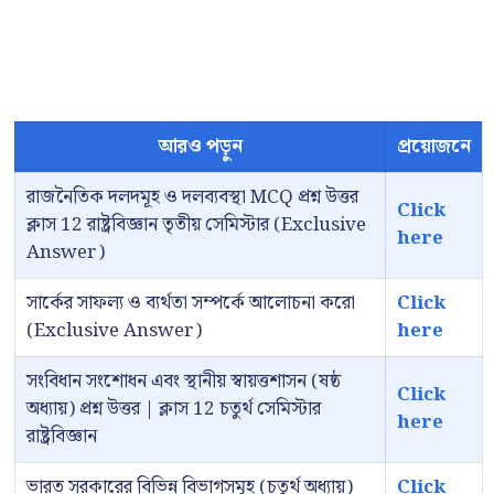
আরও পড়ুন
প্রয়োজনে
রাজনৈতিক দলদমূহ ও দলব্যবস্থা MCQ প্রশ্ন উত্তর
Click
ক্লাস 12 রাষ্ট্রবিজ্ঞান তৃতীয় সেমিস্টার (Exclusive
here
Answer)
সার্কের সাফল্য ও ব্যর্থতা সম্পর্কে আলোচনা করো
Click
(Exclusive Answer)
here
সংবিধান সংশোধন এবং স্থানীয় স্বায়ত্তশাসন (ষষ্ঠ
Click
অধ্যায়) প্রশ্ন উত্তর | ক্লাস 12 চতুর্থ সেমিস্টার
here
রাষ্ট্রবিজ্ঞান
ভারত সরকারের বিভিন্ন বিভাগসমূহ (চতুর্থ অধ্যায়)
Click