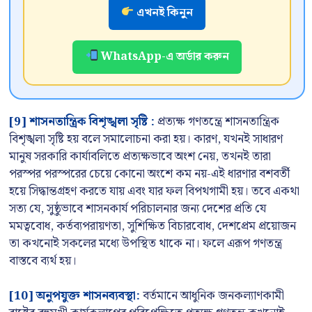
এখনই কিনুন
WhatsApp-এ অর্ডার করুন
[9] শাসনতান্ত্রিক বিশৃঙ্খলা সৃষ্টি :
প্রত্যক্ষ গণতন্ত্রে শাসনতান্ত্রিক
বিশৃঙ্খলা সৃষ্টি হয় বলে সমালোচনা করা হয়। কারণ, যখনই সাধারণ
মানুষ সরকারি কার্যাবলিতে প্রত্যক্ষভাবে অংশ নেয়, তখনই তারা
পরস্পর পরস্পরের চেয়ে কোনো অংশে কম নয়-এই ধারণার বশবর্তী
হয়ে সিদ্ধান্তগ্রহণ করতে যায় এবং যার ফল বিপথগামী হয়। তবে একথা
সত্য যে, সুষ্ঠুভাবে শাসনকার্য পরিচালনার জন্য দেশের প্রতি যে
মমত্ববোধ, কর্তব্যপরায়ণতা, সুশিক্ষিত বিচারবোধ, দেশপ্রেম প্রয়োজন
তা কখনোই সকলের মধ্যে উপস্থিত থাকে না। ফলে এরূপ গণতন্ত্র
বাস্তবে ব্যর্থ হয়।
[10] অনুপযুক্ত শাসনব্যবস্থা:
বর্তমানে আধুনিক জনকল্যাণকামী