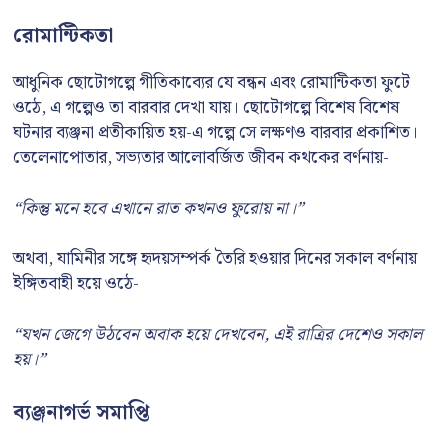
রোমান্টিকতা
আধুনিক ছোটোগল্পে গীতিকাব্যের যে বন্ধন এবং রোমান্টিকতা ফুটে
ওঠে, এ গল্পেও তা বারবার দেখা যায়। ছোটোগল্পে বিশেষ বিশেষ
ঘটনার ব্যঞ্জনা প্রতীকায়িত হয়-এ গল্পে সে লক্ষণও বারবার প্রকাশিত।
তেলেনাপোতার, সভ্যতার আলোবর্জিত জীবন কথকের বর্ণনায়-
“কিন্তু মনে হবে এখানে রাত কখনও ফুরোয় না।”
অথবা, যামিনীর সঙ্গে হৃদয়সম্পর্ক তৈরি হওয়ার দিনের সকাল বর্ণনায়
ইঙ্গিতবাহী হয়ে ওঠে-
“যখন জেগে উঠবেন অবাক হয়ে দেখবেন, এই রাত্রির দেশেও সকাল
হয়।”
ব্যঞ্জনাগর্ভ সমাপ্তি