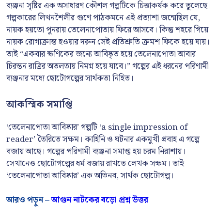
ব্যঞ্জনা সৃষ্টির এক অসাধারণ কৌশল গল্পটিকে চিত্তাকর্ষক করে তুলেছে।
গল্পকারের লিখনশৈলীর গুণে পাঠকমনে এই প্রত্যাশা জন্মেছিল যে,
নায়ক হয়তো পুনরায় তেলেনাপোতায় ফিরে আসবে। কিন্তু শহরে গিয়ে
নায়ক রোগাক্রান্ত হওয়ার দরুন সেই প্রতিশ্রুতি ক্রমশ ফিকে হয়ে যায়।
তাই “একবার ক্ষণিকের জন্যে আবিষ্কৃত হয়ে তেলেনাপোতা আবার
চিরন্তন রাত্রির অতলতায় নিমগ্ন হয়ে যাবে।” গল্পের এই ধরনের পরিণামী
ব্যঞ্জনার মধ্যে ছোটোগল্পের সার্থকতা নিহিত।
আকস্মিক সমাপ্তি
‘তেলেনাপোতা আবিষ্কার’ গল্পটি ‘a single impression of
reader’ তৈরিতে সক্ষম। কাহিনি ও ঘটনার একমুখী প্রবাহ এ গল্পে
বজায় আছে। গল্পের পরিণামী ব্যঞ্জনা সমাপ্ত হয় চরম নিরাশায়।
সেখানেও ছোটোগল্পের ধর্ম বজায় রাখতে লেখক সক্ষম। তাই
‘তেলেনাপোতা আবিষ্কার’ এক অভিনব, সার্থক ছোটোগল্প।
আরও পড়ুন –
আগুন নাটকের বড়ো প্রশ্ন উত্তর