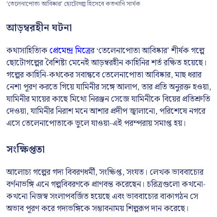
‘তেলেনাপোতা আবিষ্কার’ ছোটোগল্প হিসেবে কতখানি সার্থক
আড়ম্বরহীন ঘটনা
কথাসাহিত্যিক
প্রেমেন্দ্র মিত্রে
র ‘তেলেনাপোতা আবিষ্কার’ শীর্ষক গল্পে
ছোটোগল্পের বৈশিষ্ট্য মেনেই আড়ম্বরহীন কাহিনির শর্ত রক্ষিত হয়েছে।
গল্পের কাহিনি-কথকের সবান্ধবে তেলেনাপোতা আবিষ্কার, মাছ ধরার
নেশা পূরণ করতে গিয়ে যামিনীর সঙ্গে আলাপ, তার প্রতি অনুরক্ত হওয়া,
যামিনীর মায়ের কাছে মিথ্যে নিরঞ্জন সেজে যামিনীকে বিয়ের প্রতিশ্রুতি
দেওয়া, যামিনীর নিরাশ মনে আশার প্রদীপ জ্বালানো, পরিশেষে নগরে
এসে তেলেনাপোতাকে ভুলে যাওয়া-এই পরম্পরায় সমাপ্ত হয়।
সংক্ষিপ্ততা
আলোচ্য গল্পের গদ্য বিবরণধর্মী, সংক্ষিপ্ত, সংযত। লেখক ভাববাচ্যের
বর্ণনাভঙ্গি এনে গল্পবিবরণকে প্রাণবন্ত করেছেন। চরিত্রগুলো কখনো-
কখনো নিজস্ব সংলাপবর্জিত হয়েছে এবং ভাববাচ্যের বাক্যগঠন সে
অভাব পূরণ করে গদ্যভঙ্গিকে সম্ভাবনাময় শিল্পরূপ দান করেছে।