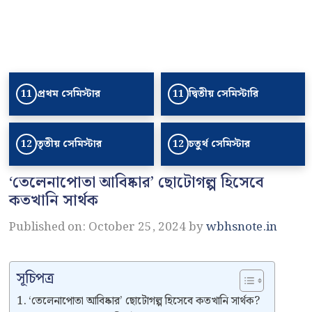
প্রথম সেমিস্টার
দ্বিতীয় সেমিস্টারি
11
11
তৃতীয় সেমিস্টার
চতুর্থ সেমিস্টার
12
12
‘তেলেনাপোতা আবিষ্কার’ ছোটোগল্প হিসেবে
কতখানি সার্থক
Published on: October 25, 2024
by
wbhsnote.in
সূচিপত্র
‘তেলেনাপোতা আবিষ্কার’ ছোটোগল্প হিসেবে কতখানি সার্থক?