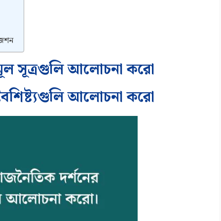
জেশন
 মূল সূত্রগুলি আলোচনা করো
ল বৈশিষ্ট্যগুলি আলোচনা করো