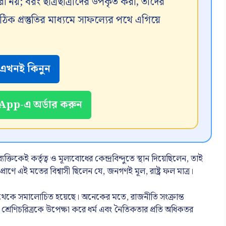
রা নয়; বরং ছাত্রছাত্রীদের উপকৃত করা, তাদের
 প্রস্তুতির মাধ্যমে সাফল্যের পথে এগিয়ে
এখনই কিনুন
pp-এ অর্ডার করুন
্যক্তিকেই কর্তৃত্ব ও মূল্যবোধের কেন্দ্রবিন্দুতে স্থান দিয়েছিলেন, তাই
াণে এই মতের বিশ্বাসী ছিলেন যে, জনগণই মূল, রাষ্ট্র ফল মাত্র।
দিক থেকে সমালোচিত হয়েছে। অনেকের মতে, রাজনীতি সংক্রান্ত
ট্রের শ্রেণিচরিত্রকে উপেক্ষা করে ধর্ম এবং নৈতিকতার প্রতি অধিকতর