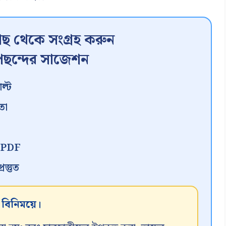
ছ থেকে সংগ্রহ করুন
ছন্দের সাজেশন
ল্ট
তা
ন PDF
স্তুত
র বিনিময়ে।