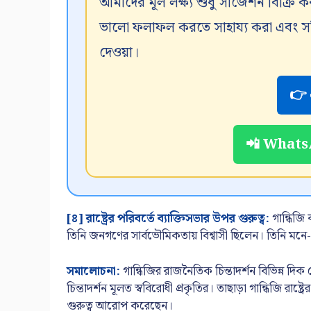
আমাদের মূল লক্ষ্য শুধু সাজেশন বিক্রি ক
ভালো ফলাফল করতে সাহায্য করা এবং সঠিক
দেওয়া।
👉 
📲 WhatsA
[৪] রাষ্ট্রের পরিবর্তে ব্যাক্তিসভার উপর গুরুত্ব:
গান্ধিজি ব
তিনি জনগণের সার্বভৌমিকতায় বিশ্বাসী ছিলেন। তিনি মনে-প্র
সমালোচনা:
গান্ধিজির রাজনৈতিক চিন্তাদর্শন বিভিন্ন 
চিন্তাদর্শন মূলত স্ববিরোধী প্রকৃতির। তাছাড়া গান্ধিজি রাষ্
গুরুত্ব আরোপ করেছেন।