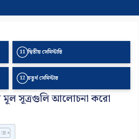
দ্বিতীয় সেমিস্টারি
11
চতুর্থ সেমিস্টার
12
র মূল সূত্রগুলি আলোচনা করো