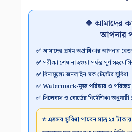
❖ আমাদের কা
আপনার প
✅ আমাদের প্রথম অগ্রাধিকার আপনার রেজা
✅ পরীক্ষা শেষ না হওয়া পর্যন্ত পূর্ণ সহযোগি
✅ বিনামূল্যে অনলাইন মক টেস্টের সুবিধা
✅ Watermark-মুক্ত পরিষ্কার ও পরিচ্ছন্
✅ সিলেবাস ও বোর্ডের নির্দেশিকা অনুযায়ী প্র
⭐ এতসব সুবিধা পাবেন মাত্র ২৫ টাকা