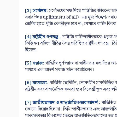
[3] সর্বোদয়:
সর্বোদয়ের মধ্য দিয়ে গান্ধিজির জীবনের আদ
সবার উদয় upliftment of all)। এর মুখ্য উদ্দেশ্য স
শ্রেণির হাতে পুঁজি কেন্দ্রীভূত হবে না, যেখানে ব্যক্তি কি
[4] রাষ্ট্রহীন গণতন্ত্র :
গান্ধিজি ব্যক্তিস্বাধীনতাকে প্রকৃত
ভিত্তি হল অহিংস নীতির উপর প্রতিষ্ঠিত রাষ্ট্রহীন গণতন্ত্র।
ছিলেন।
[5] স্বরাজ:
গান্ধিজি পূর্ণস্বরাজ বা স্বাধীনতার মধ্য দিয়ে
মাধ্যমে এক আদর্শ সমাজ গঠন করেছিলেন।
[6] রামরাজ্য:
গান্ধিজি শ্রেণিহীন, শোষণহীন সাম্যভিত্তি
রাষ্ট্রহীন এবং রাজনৈতিক ক্ষমতা হবে বিকেন্দ্রীভূত এবং স্বন
[7] জাতীয়তাবাদ ও আন্তর্জাতিকতার আদর্শ :
গান্ধিজির
কোনো বিরোধ ছিল না। তিনি জাতীয়তাবাদ এবং আন্তর্জাতিকতাব
মানবসভ্যতার বিকাশের ক্ষেত্রে আন্তর্জাতিকতাবাদের তত্ত্ব 