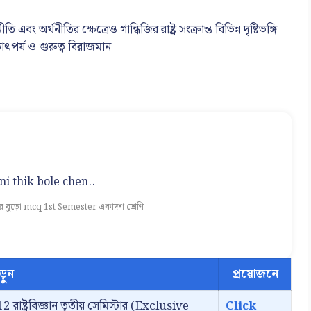
অর্থনীতির ক্ষেত্রেও গান্ধিজির রাষ্ট্র সংক্রান্ত বিভিন্ন দৃষ্টিভঙ্গি
ৎপর্য ও গুরুত্ব বিরাজমান।
i thik bole chen..
রে বুড়ো mcq 1st Semester একাদশ শ্রেণি
ড়ুন
প্রয়োজনে
2 রাষ্ট্রবিজ্ঞান তৃতীয় সেমিস্টার (Exclusive
Click