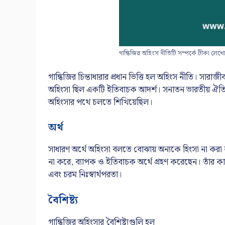
গান্ধিজির অহিংস নীতিটি সম্পর্কে টীকা লেখ
গান্ধিজির চিন্তাধারার প্রধান ভিত্তি হল অহিংস নীতি। সা
অহিংসা ছিল একটি ইতিবাচক আদর্শ। সনাতন ভারতীয় ঐতিহ্য, 
অহিংসার পথে চলতে শিখিয়েছিল।
অর্থ
সাধারণ অর্থে অহিংসা বলতে বোঝায় অন্যকে হিংসা না করা বা 
না করে, ব্যাপক ও ইতিবাচক অর্থে গ্রহণ করেছেন। তাঁর কাছ
এবং চরম নিঃস্বার্থপরতা।
বৈশিষ্ট্য
গান্ধিজির অহিংসার বৈশিষ্ট্যগুলি হল