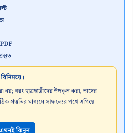
ল্ট
তা
ন PDF
স্তুত
র বিনিময়ে।
রা নয়; বরং ছাত্রছাত্রীদের উপকৃত করা, তাদের
 প্রস্তুতির মাধ্যমে সাফল্যের পথে এগিয়ে
এখনই কিনুন