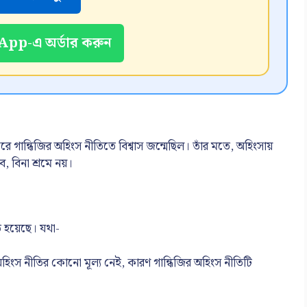
pp-এ অর্ডার করুন
রে গান্ধিজির অহিংস নীতিতে বিশ্বাস জন্মেছিল। তাঁর মতে, অহিংসায়
রবে, বিনা শ্রমে নয়।
িত হয়েছে। যথা-
 অহিংস নীতির কোনো মূল্য নেই, কারণ গান্ধিজির অহিংস নীতিটি