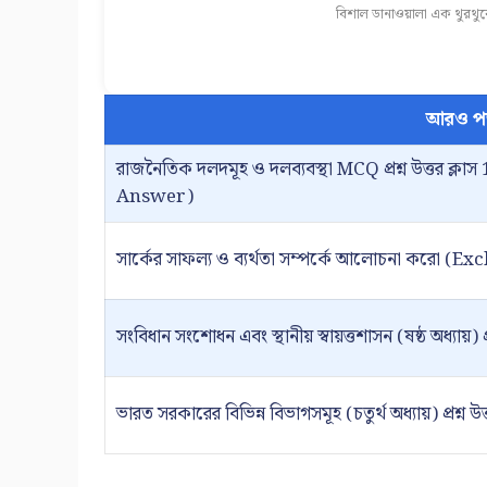
বিশাল ডানাওয়ালা এক থুরথু
আরও প
রাজনৈতিক দলদমূহ ও দলব্যবস্থা MCQ প্রশ্ন উত্তর ক্লাস 1
Answer)
সার্কের সাফল্য ও ব্যর্থতা সম্পর্কে আলোচনা করো (
সংবিধান সংশোধন এবং স্থানীয় স্বায়ত্তশাসন (ষষ্ঠ অধ্যায়) প্রশ্
ভারত সরকারের বিভিন্ন বিভাগসমূহ (চতুর্থ অধ্যায়) প্রশ্ন উত্তর