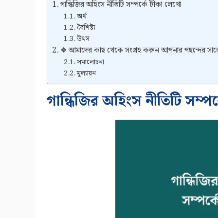
গান্ধিজির অহিংস নীতিটি সম্পর্কে টীকা লেখো
অর্থ
বৈশিষ্ট্য
উৎস
❖ আমাদের কাছ থেকে সংগ্রহ করুন আপনার পছন্দের সা
সমালোচনা
মূল্যায়ন
গান্ধিজির অহিংস নীতিটি সম্পর