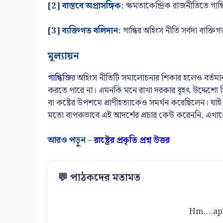
[2] বাস্তবে অপ্রাসঙ্গিক:
ক্ষমতাকেন্দ্রিক রাজনীতিতে গান
[3] ব্যক্তিগত বলিদান:
গান্ধির অহিংস নীতি সর্বদা ব্যক্
মূল্যায়ন
গান্ধিজি
র অহিংস নীতিটি সমালোচনার শিকার হলেও বর্তমান বি
করতে পারে না। এমনকি মনে রাখা দরকার বৃহৎ উদ্দেশ্যে হিং
বা কষ্টের উপশমে প্রাণীহত্যাকেও সমর্থন করেছিলেন। যাই হো
মতো ব্যপকভাবে এই আদর্শের প্রচার কেউ করেননি, এখানেই
আরও পড়ুন –
রাষ্ট্রের প্রকৃতি প্রশ্ন উত্তর
💬 পাঠকদের মতামত
Hm....apn