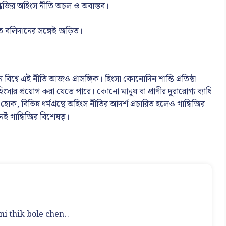
্ধিজির অহিংস নীতি অচল ও অবাস্তব।
তিগত বলিদানের সঙ্গেই জড়িত।
শ্বে এই নীতি আজও প্রাসঙ্গিক। হিংসা কোনোদিন শান্তি প্রতিষ্ঠা
সার প্রয়োগ করা যেতে পারে। কোনো মানুষ বা প্রাণীর দূরারোগ্য ব্যাধি
ক, বিভিন্ন ধর্মগ্রন্থে অহিংস নীতির আদর্শ প্রচারিত হলেও গান্ধিজির
 গান্ধিজির বিশেষত্ব।
i thik bole chen..