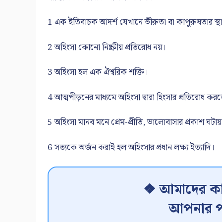
1 এক ইতিবাচক আদর্শ যেখানে ভীরুতা বা কাপুরুষতার স্থ
2 অহিংসা কোনো নিষ্ক্রীয় প্রতিরোধ নয়।
3 অহিংসা হল এক ঐশ্বরিক শক্তি।
4 আত্মপীড়নের মাধ্যমে অহিংসা দ্বারা হিংসার প্রতিরোধ কর
5 অহিংসা মানব মনে প্রেম-প্রীতি, ভালোবাসার প্রকাশ ঘটা
6 সত্যকে অর্জন করাই হল অহিংসার প্রধান লক্ষ্য ইত্যাদি।
❖ আমাদের কা
আপনার প