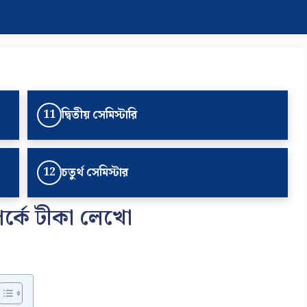
দ্বিতীয় সেমিস্টারি
11
চতুর্থ সেমিস্টার
12
পর্কে টীকা লেখো