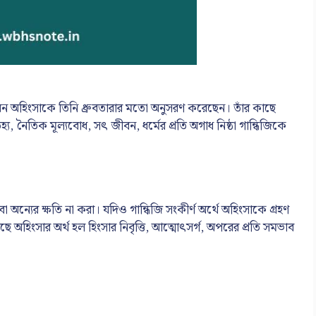
ো
রাজীবন অহিংসাকে তিনি ধ্রুবতারার মতো অনুসরণ করেছেন। তাঁর কাছে
নৈতিক মূল্যবোধ, সৎ জীবন, ধর্মের প্রতি অগাধ নিষ্ঠা গান্ধিজিকে
অন্যের ক্ষতি না করা। যদিও গান্ধিজি সংকীর্ণ অর্থে অহিংসাকে গ্রহণ
ে অহিংসার অর্থ হল হিংসার নিবৃত্তি, আত্মোৎসর্গ, অপরের প্রতি সমভাব