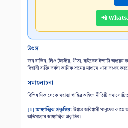
📲 WhatsA
উৎস
জন রাস্কিন, লিও টলস্টয়, গীতা, বাইবেল ইত্যাদি অধ্যয়ন ক
বিশ্বাসী ব্যক্তি সর্বদা কায়িক শ্রমের মাধ্যমে খাদ্য সংগ্রহ ক
সমালোচনা
বিভিন্ন দিক থেকে মহাত্মা গান্ধির অহিংস নীতিটি সমালোচ
[1] আধ্যাত্মিক প্রকৃতির:
ঈশ্বরে অবিশ্বাসী মানুষের কাছে
অতিমাত্রায় আধ্যাত্মিক প্রকৃতির।