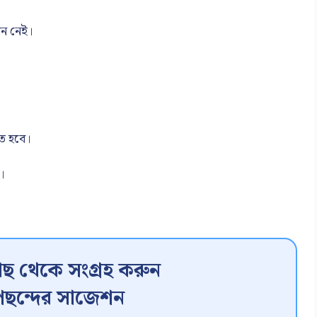
ান নেই।
তে হবে।
য়।
ছ থেকে সংগ্রহ করুন
ছন্দের সাজেশন