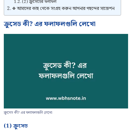
(2) ক্রুসেডের ফলাফল
❖ আমাদের কাছ থেকে সংগ্রহ করুন আপনার পছন্দের সাজেশন
ক্রুসেড কী? এর ফলাফলগুলি লেখো
ক্রুসেড কী? এর ফলাফলগুলি লেখো
(1) ক্রুসেড