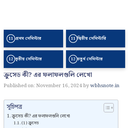
প্রথম সেমিস্টার
দ্বিতীয় সেমিস্টারি
11
11
তৃতীয় সেমিস্টার
চতুর্থ সেমিস্টার
12
12
ক্রুসেড কী? এর ফলাফলগুলি লেখো
Published on: November 16, 2024
by
wbhsnote.in
সূচিপত্র
ক্রুসেড কী? এর ফলাফলগুলি লেখো
(1) ক্রুসেড