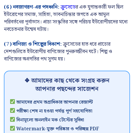
(6) নবজাগরণ-এর পদধ্বনি:
ক্রুসেডে
র এক যুগান্তকারী ফল ছিল
ইউরোপের সমাজ, সাহিত্য, ভাবনাচিন্তার জগতে এক আমূল
পরিবর্তনের পূর্বাভাস। প্রাচ্য সংস্কৃতির সঙ্গে পরিচয় ইউরোপীয়দের মধ্যে
নবচেতনার উন্মেষ ঘটায়।
(7) বাণিজ্য ও শিল্পের বিকাশ:
ক্রুসেডের হাত ধরে প্রাচ্যের
দেশগুলিতে ইউরোপীয় বাণিজ্যের পুনরুজ্জীবন ঘটে। শিল্প ও
বাণিজ্যের অগ্রগতির পথ সুগম হয়।
❖ আমাদের কাছ থেকে সংগ্রহ করুন
আপনার পছন্দের সাজেশন
আমাদের প্রথম অগ্রাধিকার আপনার রেজাল্ট
পরীক্ষা শেষ না হওয়া পর্যন্ত পূর্ণ সহযোগিতা
বিনামূল্যে অনলাইন মক টেস্টের সুবিধা
Watermark-মুক্ত পরিষ্কার ও পরিচ্ছন্ন PDF