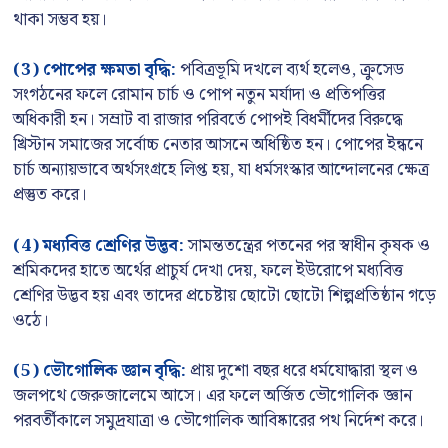
থাকা সম্ভব হয়।
(3) পোপের ক্ষমতা বৃদ্ধি:
পবিত্রভূমি দখলে ব্যর্থ হলেও, ক্রুসেড
সংগঠনের ফলে রোমান চার্চ ও পোপ নতুন মর্যাদা ও প্রতিপত্তির
অধিকারী হন। সম্রাট বা রাজার পরিবর্তে পোপই বিধর্মীদের বিরুদ্ধে
খ্রিস্টান সমাজের সর্বোচ্চ নেতার আসনে অধিষ্ঠিত হন। পোপের ইন্ধনে
চার্চ অন্যায়ভাবে অর্থসংগ্রহে লিপ্ত হয়, যা ধর্মসংস্কার আন্দোলনের ক্ষেত্র
প্রস্তুত করে।
(4) মধ্যবিত্ত শ্রেণির উদ্ভব:
সামন্ততন্ত্রের পতনের পর স্বাধীন কৃষক ও
শ্রমিকদের হাতে অর্থের প্রাচুর্য দেখা দেয়, ফলে ইউরোপে মধ্যবিত্ত
শ্রেণির উদ্ভব হয় এবং তাদের প্রচেষ্টায় ছোটো ছোটো শিল্পপ্রতিষ্ঠান গড়ে
ওঠে।
(5) ভৌগোলিক জ্ঞান বৃদ্ধি:
প্রায় দুশো বছর ধরে ধর্মযোদ্ধারা স্থল ও
জলপথে জেরুজালেমে আসে। এর ফলে অর্জিত ভৌগোলিক জ্ঞান
পরবর্তীকালে সমুদ্রযাত্রা ও ভৌগোলিক আবিষ্কারের পথ নির্দেশ করে।