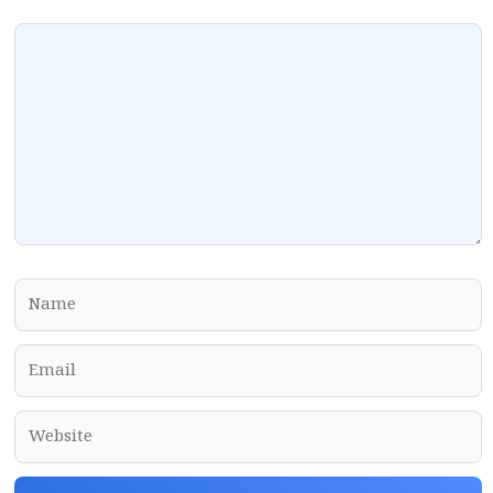
Comment
Name
Email
Website