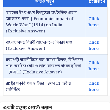
আরও পড়ুন
প্রয়োজনে
ভারতের উপর প্রথম বিশ্বযুদ্ধের অর্থনৈতিক প্রভাব
আলোচনা করো | Economic impact of
Click
World War I (1914) on India
here
(Exclusive Answer)
বাংলায় সশস্ত্র বিপ্লবী আন্দোলনের বিবরণ দাও
Click
(Exclusive Answer)
here
চরমপন্থী রাজনীতিতে বাল গঙ্গাধর তিলক, বিপিনচন্দ্র
Click
পাল, অরবিন্দ ঘোষ ও লালা লাজপত রায়ের ভূমিকা
here
| ক্লাস 12 (Exclusive Answer)
রাষ্ট্রের প্রকৃতি প্রশ্ন ও উত্তর | ক্লাস 11 দ্বিতীয়
Click
সেমিস্টার
here