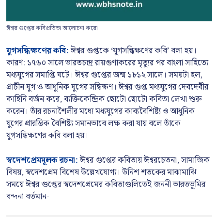
ঈশ্বর গুপ্তের কবিপ্রতিভা আলোচনা করো
যুগসন্ধিক্ষণের কবি:
ঈশ্বর গুপ্তকে ‘যুগসন্ধিক্ষণের কবি’ বলা হয়।
কারণ: ১৭৬০ সালে ভারতচন্দ্র রায়গুণাকরের মৃত্যুর পর বাংলা সাহিত্যে
মধ্যযুগের সমাপ্তি ঘটে। ঈশ্বর গুপ্তের জন্ম ১৮১২ সালে। সময়টা হল,
প্রাচীন যুগ ও আধুনিক যুগের সন্ধিক্ষণ। ঈশ্বর গুপ্ত মধ্যযুগের দেবদেবীর
কাহিনি বর্জন করে, ব্যক্তিকেন্দ্রিক ছোটো ছোটো কবিতা লেখা শুরু
করেন। তাঁর রচনাশৈলীর মধ্যে মধ্যযুগের কাব্যবৈশিষ্ট্য ও আধুনিক
যুগের প্রারম্ভিক বৈশিষ্ট্য সমানভাবে লক্ষ করা যায় বলে তাঁকে
যুগসন্ধিক্ষণের কবি বলা হয়।
স্বদেশপ্রেমমূলক রচনা:
ঈশ্বর গুপ্তের কবিতায় ঈশ্বরচেতনা, সামাজিক
বিষয়, স্বদেশপ্রেম বিশেষ উল্লেখযোগ্য। উনিশ শতকের মাঝামাঝি
সময়ে ঈশ্বর গুপ্তের স্বদেশপ্রেমের কবিতাগুলিতেই জননী ভারতভূমির
বন্দনা বর্তমান-