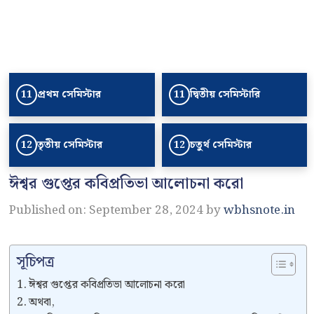
প্রথম সেমিস্টার
দ্বিতীয় সেমিস্টারি
11
11
তৃতীয় সেমিস্টার
চতুর্থ সেমিস্টার
12
12
ঈশ্বর গুপ্তের কবিপ্রতিভা আলোচনা করো
Published on: September 28, 2024
by
wbhsnote.in
সূচিপত্র
ঈশ্বর গুপ্তের কবিপ্রতিভা আলোচনা করো
অথবা,