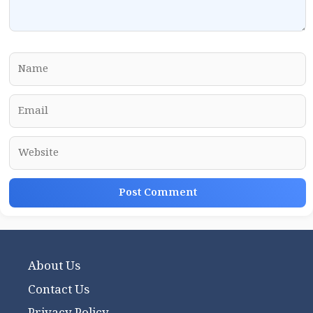
Name
Email
Website
About Us
Contact Us