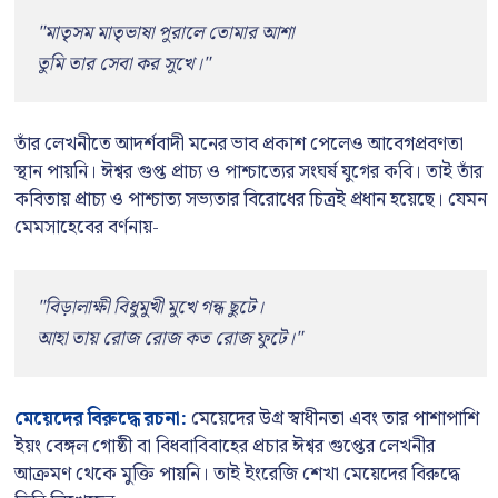
"মাতৃসম মাতৃভাষা পুরালে তোমার আশা
তুমি তার সেবা কর সুখে।"
তাঁর লেখনীতে আদর্শবাদী মনের ভাব প্রকাশ পেলেও আবেগপ্রবণতা
স্থান পায়নি। ঈশ্বর গুপ্ত প্রাচ্য ও পাশ্চাত্যের সংঘর্ষ যুগের কবি। তাই তাঁর
কবিতায় প্রাচ্য ও পাশ্চাত্য সভ্যতার বিরোধের চিত্রই প্রধান হয়েছে। যেমন
মেমসাহেবের বর্ণনায়-
"বিড়ালাক্ষী বিধুমুখী মুখে গন্ধ ছুটে।
আহা তায় রোজ রোজ কত রোজ ফুটে।"
মেয়েদের বিরুদ্ধে রচনা:
মেয়েদের উগ্র স্বাধীনতা এবং তার পাশাপাশি
ইয়ং বেঙ্গল গোষ্ঠী বা বিধবাবিবাহের প্রচার ঈশ্বর গুপ্তের লেখনীর
আক্রমণ থেকে মুক্তি পায়নি। তাই ইংরেজি শেখা মেয়েদের বিরুদ্ধে