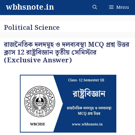
Skip
wbhsnote.in
Menu
to
content
Political Science
রাজনৈতিক দলদমূহ ও দলব্যবস্থা MCQ প্রশ্ন উত্তর
ক্লাস 12 রাষ্ট্রবিজ্ঞান তৃতীয় সেমিস্টার
(Exclusive Answer)