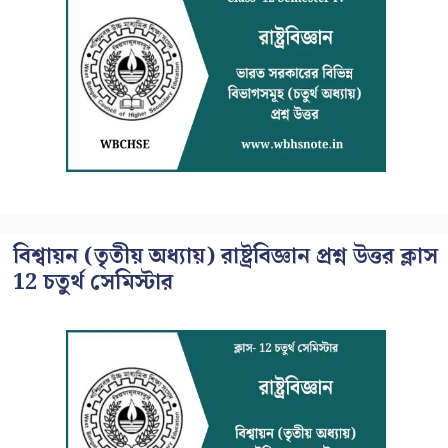
বিশ্বায়ন (তৃতীয় অধ্যায়) রাষ্ট্রবিজ্ঞান প্রশ্ন উত্তর ক্লাস
12 চতুর্থ সেমিস্টার