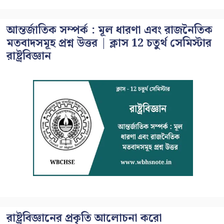
আন্তর্জাতিক সম্পর্ক : মূল ধারণা এবং রাজনৈতিক
মতবাদসমূহ প্রশ্ন উত্তর | ক্লাস 12 চতুর্থ সেমিস্টার
রাষ্ট্রবিজ্ঞান
রাষ্ট্রবিজ্ঞানের প্রকৃতি আলোচনা করো