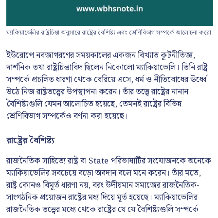
ম্যাকিয়াভেলির রাষ্ট্রচিন্তা অনুসারে রাষ্ট্রের বৈশিষ্ট্য এবং শ্রেণিবিভাগ সম্পর্কে আলোচনা করো
ইউরোপে নবজাগরণের সময়কালের একজন বিখ্যাত কূটনীতিজ্ঞ,
দার্শনিক তথা রাষ্ট্রচিন্তাবিদ ছিলেন নিকোলো ম্যাকিয়াভেলি। তিনি রাষ্ট্র
সম্পর্কে প্রচলিত ধারণা থেকে বেরিয়ে এসে, ধর্ম ও নীতিবোধের ঊর্ধ্বে
উঠে নিজ রাষ্ট্রতত্ত্বের উপস্থাপনা করেন। তাঁর তত্ত্বে রাষ্ট্রের নানান
বৈশিষ্ট্যগুলি যেমন আলোচিত হয়েছে, তেমনই রাষ্ট্রের বিভিন্ন
শ্রেণিবিভাগ সম্পর্কেও বর্ণনা করা হয়েছে।
রাষ্ট্রের বৈশিষ্ট্য
রাজনৈতিক সাহিত্যে রাষ্ট্র বা State পরিভাষাটির সংযোজনকে অনেকে
ম্যাকিয়াভেলির সবচেয়ে বড়ো অবদান বলে মনে করেন। তাঁর মতে,
রাষ্ট্র কোনও বিমূর্ত ধারণা নয়, বরং উদীয়মান সমাজের রাজনৈতিক-
সাংগঠনিক প্রয়োজন রাষ্ট্রের মধ্য দিয়ে মূর্ত হয়েছে। ম্যাকিয়াভেলির
রাজনৈতিক তত্ত্বের মধ্যে থেকে রাষ্ট্রের যে যে বৈশিষ্ট্যগুলি সম্পর্কে