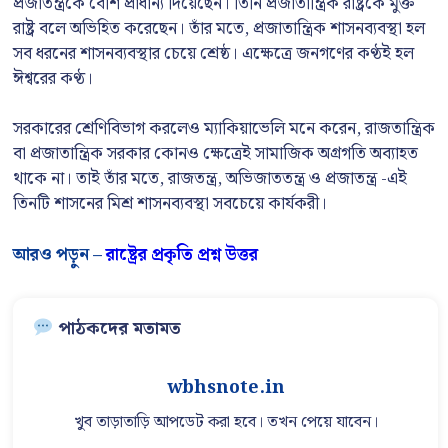
প্রজাতন্ত্রকে বেশি প্রাধান্য দিয়েছেন। তিনি প্রজাতান্ত্রিক রাষ্ট্রকে মুক্ত
রাষ্ট্র বলে অভিহিত করেছেন। তাঁর মতে, প্রজাতান্ত্রিক শাসনব্যবস্থা হল
সব ধরনের শাসনব্যবস্থার চেয়ে শ্রেষ্ঠ। এক্ষেত্রে জনগণের কণ্ঠই হল
ঈশ্বরের কণ্ঠ।
সরকারের শ্রেণিবিভাগ করলেও ম্যাকিয়াভেলি মনে করেন, রাজতান্ত্রিক
বা প্রজাতান্ত্রিক সরকার কোনও ক্ষেত্রেই সামাজিক অগ্রগতি অব্যাহত
থাকে না। তাই তাঁর মতে, রাজতন্ত্র, অভিজাততন্ত্র ও প্রজাতন্ত্র -এই
তিনটি শাসনের মিশ্র শাসনব্যবস্থা সবচেয়ে কার্যকরী।
আরও পড়ুন –
রাষ্ট্রের প্রকৃতি প্রশ্ন উত্তর
পাঠকদের মতামত
wbhsnote.in
খুব তাড়াতাড়ি আপডেট করা হবে। তখন পেয়ে যাবেন।