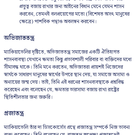
প্রভুত্ব বজায় রাখার জন্য আইনের বিধান মেনে যেমন শাসন
করবেন, তেমনই বলপ্রয়োগের মতো (বিশেষত অসৎ মানুষের
ক্ষেত্রে) পাশবিক পন্থাও অবলম্বন করবেন।
অভিজাততন্ত্র
ম্যাকিয়াভেলির দৃষ্টিতে, অভিজাততন্ত্র সমাজের একটি ঐতিহ্যগত
শাসনব্যবস্থা যেখানে ক্ষমতা কিছু প্রভাবশালী পরিবার বা ব্যক্তিদের মধ্যে
সীমাবদ্ধ থাকে। তিনি মনে করতেন, অভিজাতরা প্রায়শই নিজেদের
স্বার্থকে সাধারণ মানুষের স্বার্থের উপরে স্থান দেয়, যা সমাজে অসাম্য ও
অন্যায়ের জন্ম দেয়। তাই, তিনি এই ধরনের শাসনব্যবস্থাকে প্রশ্নবিদ্ধ
করেছেন এবং বলেছেন যে, ক্ষমতার ভারসাম্য বজায় রাখা রাষ্ট্রের
স্থিতিশীলতার জন্য জরুরি।
প্রজাতন্ত্র
ম্যাকিয়াভেলি তাঁর দ্য ডিসকোর্সেস গ্রন্থে প্রজাতন্ত্র সম্পর্কে নিজ ভাবনা