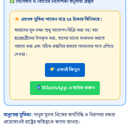
সিলেবাস ও বোর্ডের নির্দেশিকা অনুযায়ী প্রস্তুত
এতসব সুবিধা পাবেন মাত্র ২৫ টাকার বিনিময়ে।
আমাদের মূল লক্ষ্য শুধু সাজেশন বিক্রি করা নয়; বরং
ছাত্রছাত্রীদের উপকৃত করা, তাদের ভালো ফলাফল করতে
সাহায্য করা এবং সঠিক প্রস্তুতির মাধ্যমে সাফল্যের পথে এগিয়ে
দেওয়া।
এখনই কিনুন
WhatsApp-এ অর্ডার করুন
মানুষের ভূমিকা:
মানুষ মূলত নিজের স্বার্থসিদ্ধি ও নিরাপত্তা রক্ষার
প্রয়োজনেই রাষ্ট্রের অস্তিত্বকে স্বাগত জানায়।