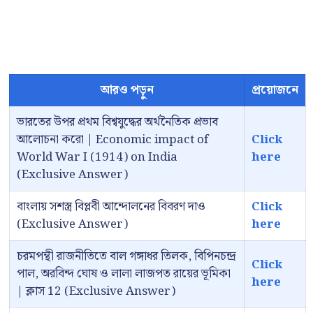
আরও পড়ুন
প্রয়োজনে
ভারতের উপর প্রথম বিশ্বযুদ্ধের অর্থনৈতিক প্রভাব
আলোচনা করো | Economic impact of
Click
World War I (1914) on India
here
(Exclusive Answer)
বাংলায় সশস্ত্র বিপ্লবী আন্দোলনের বিবরণ দাও
Click
(Exclusive Answer)
here
চরমপন্থী রাজনীতিতে বাল গঙ্গাধর তিলক, বিপিনচন্দ্র
Click
পাল, অরবিন্দ ঘোষ ও লালা লাজপত রায়ের ভূমিকা
here
| ক্লাস 12 (Exclusive Answer)