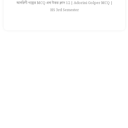
আদরিণী গল্পের MCQ প্রশ্ন উত্তর ক্লাস 12 | Adorini Golper MCQ |
আ
HS 3rd Semester