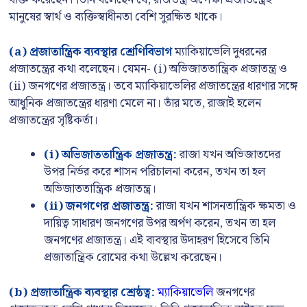
ব্যক্ত করেছেন। তিনি বলেছেন যে, রাজতন্ত্র অপেক্ষা প্রজাতন্ত্রেই
মানুষের স্বার্থ ও ব্যক্তিস্বাধীনতা বেশি সুরক্ষিত থাকে।
(a) প্রজাতান্ত্রিক ব্যবস্থার শ্রেণিবিভাগ
ম্যাকিয়াভেলি দুধরনের
প্রজাতন্ত্রের কথা বলেছেন। যেমন- (i) অভিজাততান্ত্রিক প্রজাতন্ত্র ও
(ii) জনগণের প্রজাতন্ত্র। তবে ম্যাকিয়াভেলির প্রজাতন্ত্রের ধারণার সঙ্গে
আধুনিক প্রজাতন্ত্রের ধারণা মেলে না। তাঁর মতে, রাজাই হলেন
প্রজাতন্ত্রের সৃষ্টিকর্তা।
(i) অভিজাততান্ত্রিক প্রজাতন্ত্র:
রাজা যখন অভিজাতদের
উপর নির্ভর করে শাসন পরিচালনা করেন, তখন তা হল
অভিজাততান্ত্রিক প্রজাতন্ত্র।
(ii) জনগণের প্রজাতন্ত্র:
রাজা যখন শাসনতান্ত্রিক ক্ষমতা ও
দায়িত্ব সাধারণ জনগণের উপর অর্পণ করেন, তখন তা হল
জনগণের প্রজাতন্ত্র। এই ব্যবস্থার উদাহরণ হিসেবে তিনি
প্রজাতান্ত্রিক রোমের কথা উল্লেখ করেছেন।
(b) প্রজাতান্ত্রিক ব্যবস্থার শ্রেষ্ঠত্ব:
ম্যাকিয়াভেলি
জনগণের