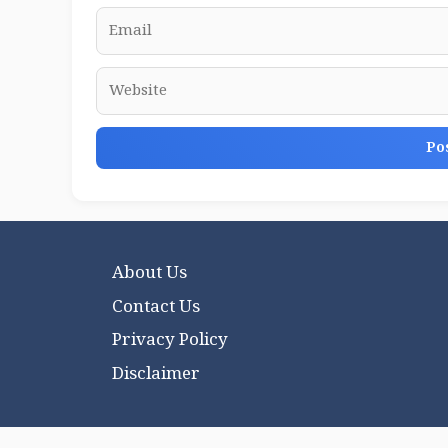
Email
Website
About Us
Contact Us
Privacy Policy
Disclaimer