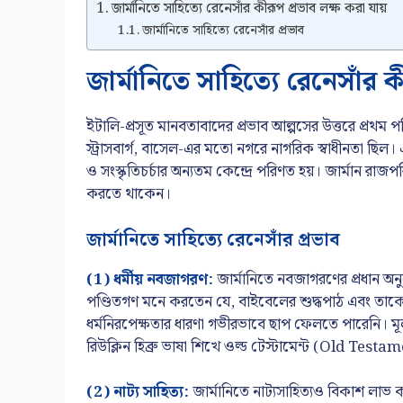
জার্মানিতে সাহিত্যে রেনেসাঁর কীরূপ প্রভাব লক্ষ করা যায়
জার্মানিতে সাহিত্যে রেনেসাঁর প্রভাব
জার্মানিতে সাহিত্যে রেনেসাঁর 
ইটালি-প্রসূত মানবতাবাদের প্রভাব আল্পসের উত্তরে প্রথম প
স্ট্রাসবার্গ, বাসেল-এর মতো নগরে নাগরিক স্বাধীনতা ছিল।
ও সংস্কৃতিচর্চার অন্যতম কেন্দ্রে পরিণত হয়। জার্মান রা
করতে থাকেন।
জার্মানিতে সাহিত্যে রেনেসাঁর প্রভাব
(1) ধর্মীয় নবজাগরণ:
জার্মানিতে নবজাগরণের প্রধান অনুপ্রের
পণ্ডিতগণ মনে করতেন যে, বাইবেলের শুদ্ধপাঠ এবং তাকে 
ধর্মনিরপেক্ষতার ধারণা গভীরভাবে ছাপ ফেলতে পারেনি। ম
রিউক্লিন হিব্রু ভাষা শিখে ওল্ড টেস্টামেন্ট (Old Test
(2) নাট্য সাহিত্য:
জার্মানিতে নাট্যসাহিত্যও বিকাশ লাভ