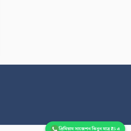
প্রিমিয়াম সাজেশন কিনুন মাত্র ₹25 এ