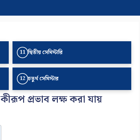
দ্বিতীয় সেমিস্টারি
11
চতুর্থ সেমিস্টার
12
র কীরূপ প্রভাব লক্ষ করা যায়