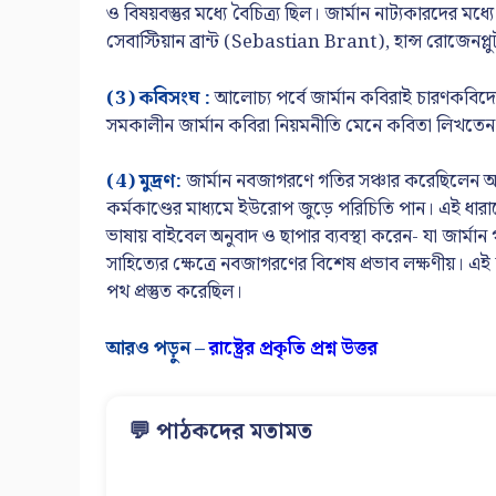
ও বিষয়বস্তুর মধ্যে বৈচিত্র্য ছিল। জার্মান নাট্যকারদের
সেবাস্টিয়ান ব্রান্ট (Sebastian Brant), হান্স রোজেনপ
(3) কবিসংঘ :
আলোচ্য পর্বে জার্মান কবিরাই চারণকবিদের
সমকালীন জার্মান কবিরা নিয়মনীতি মেনে কবিতা লিখতেন
(4) মুদ্রণ:
জার্মান নবজাগরণে গতির সঞ্চার করেছিলেন আ
কর্মকাণ্ডের মাধ্যমে ইউরোপ জুড়ে পরিচিতি পান। এই ধারা
ভাষায় বাইবেল অনুবাদ ও ছাপার ব্যবস্থা করেন- যা জার্মান 
সাহিত্যের ক্ষেত্রে নবজাগরণের বিশেষ প্রভাব লক্ষণীয়। এই
পথ প্রস্তুত করেছিল।
আরও পড়ুন –
রাষ্ট্রের প্রকৃতি প্রশ্ন উত্তর
💬 পাঠকদের মতামত