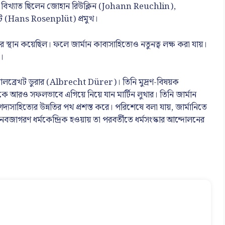
 মধ্যে বিখ্যাত ছিলেন জোহান রিউক্লিন (Johann Reuchlin),
্লুট (Hans Rosenplüt) প্রমুখ।
 স্থান কয়েছিল। ফলে জার্মান কাব্যসাহিত্যেও নতুনত্ব লক্ষ করা যায়।
।
লব্রেখট ডুরার (Albrecht Dürer)। তিনি মুদ্রণ-বিষয়ক
কে আরও সফলভাবে এগিয়ে নিয়ে যান মার্টিন লুথার। তিনি জার্মান
গদ্যসাহিত্যের উন্নতির পথ প্রশস্ত করে। পরিশেষে বলা যায়, জার্মানিতে
 নবজাগরণ ধর্মকেন্দ্রিক হওয়ায় তা পরবর্তীতে ধর্মসংস্কার আন্দোলনের