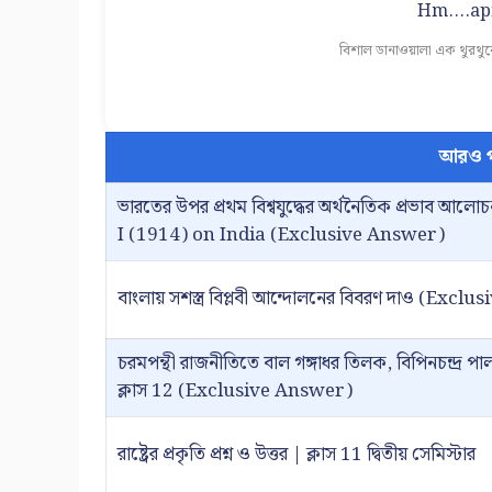
Hm....apn
বিশাল ডানাওয়ালা এক থুরথু
আরও প
ভারতের উপর প্রথম বিশ্বযুদ্ধের অর্থনৈতিক প্রভা
I (1914) on India (Exclusive Answer)
বাংলায় সশস্ত্র বিপ্লবী আন্দোলনের বিবরণ দাও (Excl
চরমপন্থী রাজনীতিতে বাল গঙ্গাধর তিলক, বিপিনচন্দ্র 
ক্লাস 12 (Exclusive Answer)
রাষ্ট্রের প্রকৃতি প্রশ্ন ও উত্তর | ক্লাস 11 দ্বিতীয় সেমিস্টার