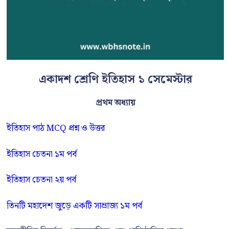
একাদশ শ্রেণি ইতিহাস ১ সেমেস্টার
প্রথম অধ্যায়
ইতিহাস পাঠ MCQ প্রশ্ন ও উত্তর
ইতিহাস চেতনা ১ম পর্ব
ইতিহাস চেতনা ২য় পর্ব
তিনটি মহাদেশ জুড়ে একটি সাম্রাজ্য ১ম পর্ব